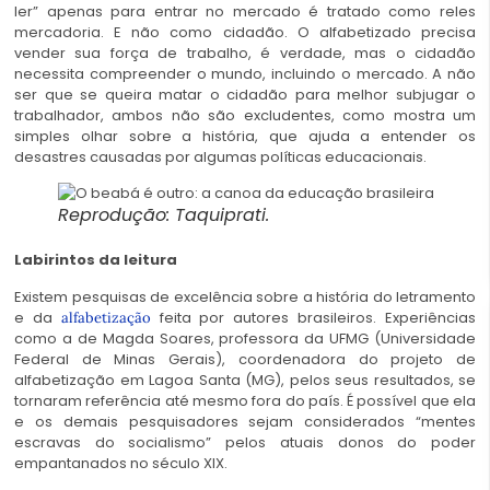
ler” apenas para entrar no mercado é tratado como reles
mercadoria. E não como cidadão. O alfabetizado precisa
vender sua força de trabalho, é verdade, mas o cidadão
necessita compreender o mundo, incluindo o mercado. A não
ser que se queira matar o cidadão para melhor subjugar o
trabalhador, ambos não são excludentes, como mostra um
simples olhar sobre a história, que ajuda a entender os
desastres causadas por algumas políticas educacionais.
Reprodução: Taquiprati.
Labirintos da leitura
Existem pesquisas de excelência sobre a história do letramento
e da
feita por autores brasileiros. Experiências
alfabetização
como a de Magda Soares, professora da UFMG (Universidade
Federal de Minas Gerais), coordenadora do projeto de
alfabetização em Lagoa Santa (MG), pelos seus resultados, se
tornaram referência até mesmo fora do país. É possível que ela
e os demais pesquisadores sejam considerados “mentes
escravas do socialismo” pelos atuais donos do poder
empantanados no século XIX.