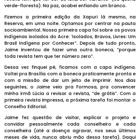
verde-floresta). Na paz, acabei enfiando um branco.
Fizemos a primeira edição da Xapuri lá mesmo, na
Reserva, em uma noite. Optamos por centrar na pauta
socioambiental. Nossa primeira capa foi sobre os povos
indígenas isolados do Acre: ‘Isolados, Bravos, Livres: Um
Brasil Indígena por Conhecer”. Depois de tudo pronto,
Jaime inventou de fazer uma outra boneca, “porque
toda revista tem que ter número zero”.
Dessa vez finquei pé, ficamos com a capa indígena.
Voltei pra Brasília com a boneca praticamente pronta e
com a missão de dar um jeito de imprimir. Nos dias
seguintes, o Jaime veio pra Formosa, pra convencer
minha irmã Lúcia a revisar a revista, “de grátis”. Com a
primeira revista impressa, a próxima tarefa foi montar o
Conselho Editorial.
Jaime fez questão de visitar, explicar o projeto e
convidar pessoalmente cada conselheiro e cada
conselheira (até a doença agravar, nos seus últimos
meses de vida, nunca abriu mão dessa tarefa). Daqui