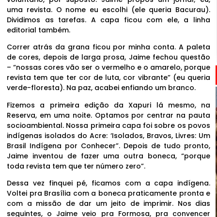
uma revista. O nome eu escolhi (ele queria Bacurau).
Dividimos as tarefas. A capa ficou com ele, a linha
editorial também.
Correr atrás da grana ficou por minha conta. A paleta
de cores, depois de larga prosa, Jaime fechou questão
– “nossas cores vão ser o vermelho e o amarelo, porque
revista tem que ter cor de luta, cor vibrante” (eu queria
verde-floresta). Na paz, acabei enfiando um branco.
Fizemos a primeira edição da Xapuri lá mesmo, na
Reserva, em uma noite. Optamos por centrar na pauta
socioambiental. Nossa primeira capa foi sobre os povos
indígenas isolados do Acre: ‘Isolados, Bravos, Livres: Um
Brasil Indígena por Conhecer”. Depois de tudo pronto,
Jaime inventou de fazer uma outra boneca, “porque
toda revista tem que ter número zero”.
Dessa vez finquei pé, ficamos com a capa indígena.
Voltei pra Brasília com a boneca praticamente pronta e
com a missão de dar um jeito de imprimir. Nos dias
seguintes, o Jaime veio pra Formosa, pra convencer