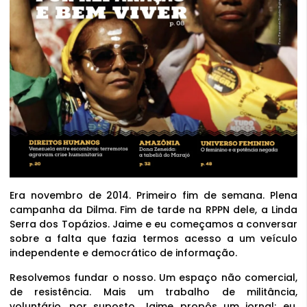
Era novembro de 2014. Primeiro fim de semana. Plena
campanha da Dilma. Fim de tarde na RPPN dele, a Linda
Serra dos Topázios. Jaime e eu começamos a conversar
sobre a falta que fazia termos acesso a um veículo
independente e democrático de informação.
Resolvemos fundar o nosso. Um espaço não comercial,
de resistência. Mais um trabalho de militância,
voluntário, por suposto. Jaime propôs um jornal; eu,