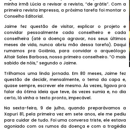
minha irmã Lúcia a revisar a revista, “de grátis”. Com a
primeira revista impressa, a próxima tarefa foi montar o
Conselho Editorial.
Jaime fez questão de visitar, explicar o projeto e
convidar pessoalmente cada conselheiro e cada
conselheira (até a doença agravar, nos seus últimos
meses de vida, nunca abriu mão dessa tarefa). Daqui
rumamos pra Goiânia, para convidar o arqueólogo
Altair Sales Barbosa, nosso primeiro conselheiro. “O mais
sabido de nóis,” segundo o Jaime.
Trilhamos uma linda jornada. Em 80 meses, Jaime fez
questão de decidir, mensalmente, o tema da capa e,
quase sempre, escrever ele mesmo. Às vezes, ligava pra
falar da ótima ideia que teve, às vezes sumia e, no dia
certo, lá vinha o texto pronto, impecável.
Na sexta-feira, 9 de julho, quando preparávamos a
Xapuri 81, pela primeira vez em sete anos, ele me pediu
para cuidar de tudo. Foi uma conversa triste, ele estava
agoniado com os rumos da doença e com a tragédia