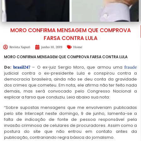
MORO CONFIRMA MENSAGEM QUE COMPROVA
FARSA CONTRA LULA
Revista Xapuri
junho 10, 2019
Home
MORO CONFIRMA MENSAGEM QUE COMPROVA FARSA CONTRA LULA
Do:
– O ex-juiz Sergio Moro, que armou uma
brasil247
fraude
judicial contra o ex-presidente Lula e conspirou contra a
democracia brasileira, ainda não se deu conta da gravidade
dos crimes que cometeu. Em nota, ele afirma não ter feito nada
demais, mas será convocado pelo Congresso Nacional a
explicar a farsa que conduziu. Leia abaixo sua nota:
“Sobre supostas mensagens que me envolveriam publicadas
pelo site Intercept neste domingo, 9 de junho, lamenta-se a
falta de indicação de fonte de pessoa responsável pela
invasão criminosa de celulares de procuradores. Assim como a
postura do site que não entrou em contato antes da
publicação, contrariando regra básica do jornalismo.