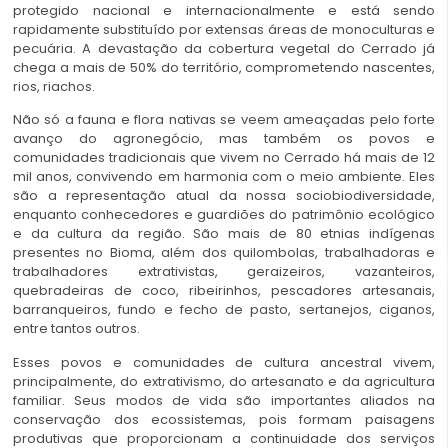
protegido nacional e internacionalmente e está sendo
rapidamente substituído por extensas áreas de monoculturas e
pecuária. A devastação da cobertura vegetal do Cerrado já
chega a mais de 50% do território, comprometendo nascentes,
rios, riachos.
Não só a fauna e flora nativas se veem ameaçadas pelo forte
avanço do agronegócio, mas também os povos e
comunidades tradicionais que vivem no Cerrado há mais de 12
mil anos, convivendo em harmonia com o meio ambiente. Eles
são a representação atual da nossa sociobiodiversidade,
enquanto conhecedores e guardiões do patrimônio ecológico
e da cultura da região. São mais de 80 etnias indígenas
presentes no Bioma, além dos quilombolas, trabalhadoras e
trabalhadores extrativistas, geraizeiros, vazanteiros,
quebradeiras de coco, ribeirinhos, pescadores artesanais,
barranqueiros, fundo e fecho de pasto, sertanejos, ciganos,
entre tantos outros.
Esses povos e comunidades de cultura ancestral vivem,
principalmente, do extrativismo, do artesanato e da agricultura
familiar. Seus modos de vida são importantes aliados na
conservação dos ecossistemas, pois formam paisagens
produtivas que proporcionam a continuidade dos serviços