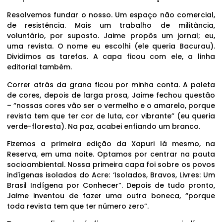
Resolvemos fundar o nosso. Um espaço não comercial,
de resistência. Mais um trabalho de militância,
voluntário, por suposto. Jaime propôs um jornal; eu,
uma revista. O nome eu escolhi (ele queria Bacurau).
Dividimos as tarefas. A capa ficou com ele, a linha
editorial também.
Correr atrás da grana ficou por minha conta. A paleta
de cores, depois de larga prosa, Jaime fechou questão
– “nossas cores vão ser o vermelho e o amarelo, porque
revista tem que ter cor de luta, cor vibrante” (eu queria
verde-floresta). Na paz, acabei enfiando um branco.
Fizemos a primeira edição da Xapuri lá mesmo, na
Reserva, em uma noite. Optamos por centrar na pauta
socioambiental. Nossa primeira capa foi sobre os povos
indígenas isolados do Acre: ‘Isolados, Bravos, Livres: Um
Brasil Indígena por Conhecer”. Depois de tudo pronto,
Jaime inventou de fazer uma outra boneca, “porque
toda revista tem que ter número zero”.