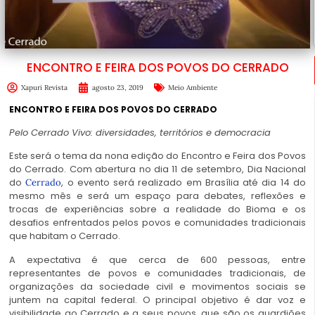
ENCONTRO E FEIRA DOS POVOS DO CERRADO
Xapuri Revista
agosto 23, 2019
Meio Ambiente
ENCONTRO E FEIRA DOS POVOS DO CERRADO
Pelo Cerrado Vivo: diversidades, territórios e democracia
Este será o tema da nona edição do Encontro e Feira dos Povos
do Cerrado. Com abertura no dia 11 de setembro, Dia Nacional
do
, o evento será realizado em Brasília até dia 14 do
Cerrado
mesmo mês e será um espaço para debates, reflexões e
trocas de experiências sobre a realidade do Bioma e os
desafios enfrentados pelos povos e comunidades tradicionais
que habitam o Cerrado.
A expectativa é que cerca de 600 pessoas, entre
representantes de povos e comunidades tradicionais, de
organizações da sociedade civil e movimentos sociais se
juntem na capital federal. O principal objetivo é dar voz e
visibilidade ao Cerrado e a seus povos, que são os guardiões