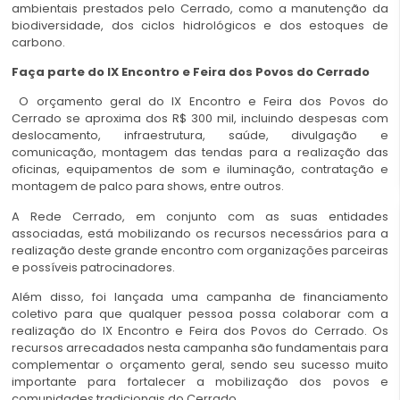
ambientais prestados pelo Cerrado, como a manutenção da
biodiversidade, dos ciclos hidrológicos e dos estoques de
carbono.
Faça parte do IX Encontro e Feira dos Povos do Cerrado
O orçamento geral do IX Encontro e Feira dos Povos do
Cerrado se aproxima dos R$ 300 mil, incluindo despesas com
deslocamento, infraestrutura, saúde, divulgação e
comunicação, montagem das tendas para a realização das
oficinas, equipamentos de som e iluminação, contratação e
montagem de palco para shows, entre outros.
A Rede Cerrado, em conjunto com as suas entidades
associadas, está mobilizando os recursos necessários para a
realização deste grande encontro com organizações parceiras
e possíveis patrocinadores.
Além disso, foi lançada uma campanha de financiamento
coletivo para que qualquer pessoa possa colaborar com a
realização do IX Encontro e Feira dos Povos do Cerrado. Os
recursos arrecadados nesta campanha são fundamentais para
complementar o orçamento geral, sendo seu sucesso muito
importante para fortalecer a mobilização dos povos e
comunidades tradicionais do Cerrado.