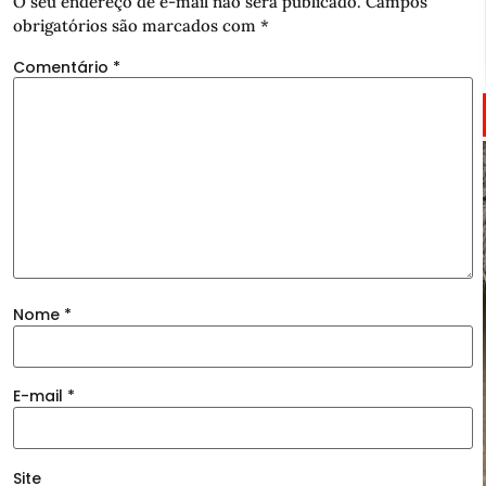
O seu endereço de e-mail não será publicado.
Campos
obrigatórios são marcados com
*
Comentário
*
Nome
*
E-mail
*
Site