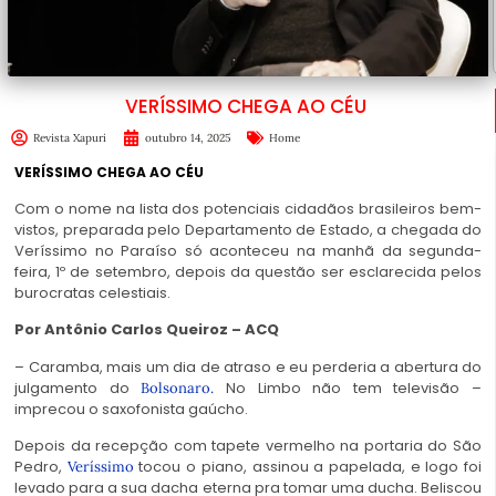
VERÍSSIMO CHEGA AO CÉU
Revista Xapuri
outubro 14, 2025
Home
VERÍSSIMO CHEGA AO CÉU
Com o nome na lista dos potenciais cidadãos brasileiros bem-
vistos, preparada pelo Departamento de Estado, a chegada do
Veríssimo no Paraíso só aconteceu na manhã da segunda-
feira, 1º de setembro, depois da questão ser esclarecida pelos
burocratas celestiais.
Por Antônio Carlos Queiroz – ACQ
– Caramba, mais um dia de atraso e eu perderia a abertura do
julgamento do
No Limbo não tem televisão –
Bolsonaro.
imprecou o saxofonista gaúcho.
Depois da recepção com tapete vermelho na portaria do São
Pedro,
tocou o piano, assinou a papelada, e logo foi
Veríssimo
levado para a sua dacha eterna pra tomar uma ducha. Beliscou