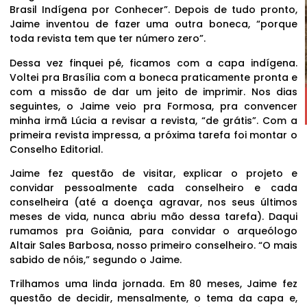
Brasil Indígena por Conhecer”. Depois de tudo pronto,
Jaime inventou de fazer uma outra boneca, “porque
toda revista tem que ter número zero”.
Dessa vez finquei pé, ficamos com a capa indígena.
Voltei pra Brasília com a boneca praticamente pronta e
com a missão de dar um jeito de imprimir. Nos dias
seguintes, o Jaime veio pra Formosa, pra convencer
minha irmã Lúcia a revisar a revista, “de grátis”. Com a
primeira revista impressa, a próxima tarefa foi montar o
Conselho Editorial.
Jaime fez questão de visitar, explicar o projeto e
convidar pessoalmente cada conselheiro e cada
conselheira (até a doença agravar, nos seus últimos
meses de vida, nunca abriu mão dessa tarefa). Daqui
rumamos pra Goiânia, para convidar o arqueólogo
Altair Sales Barbosa, nosso primeiro conselheiro. “O mais
sabido de nóis,” segundo o Jaime.
Trilhamos uma linda jornada. Em 80 meses, Jaime fez
questão de decidir, mensalmente, o tema da capa e,