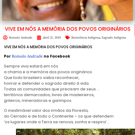
VIVE EM NÓS A MEMÓRIA DOS POVOS ORIGINÁRIOS
,
Romulo Andrade
abril 21, 2019
Resistência Indígena
Sagrado Indígena
VIVE EM NÓS A MEMÓRIA DOS POVOS ORIGINÁRIOS
Por
Romulo Andrade
no Facebook
Sempre viva estará em nós
a chama e a memória dos povos originários.
Que todo brasileiro saiba reconhecer,
honrar e defender o sagrado direito à vida.
Todas as comunidades que precisam de seus
…
territórios demarcados, livres de madeireiros,
grileiros, mineradoras e garimpos.
O inestimável valor dos irmãos da Floresta,
do Cerrado e de todo o Continente – os que defendem
‘os lugares onde a Terra se renova, sonha e respira’…