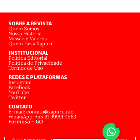
SOBRE A REVISTA
Quem Somos
Nossa História
Missão e Valores
Quem Faz a Xapuri
INSTITUCIONAL
Política Editorial
Política de Privacidade
Termos de Uso
REDES E PLATAFORMAS
Instagram
Facebook
YouTube
Twitter
CONTATO
E-mail: contato@xapuri.info
WhatsApp: +55 61 99991-1563
Formosa – GO