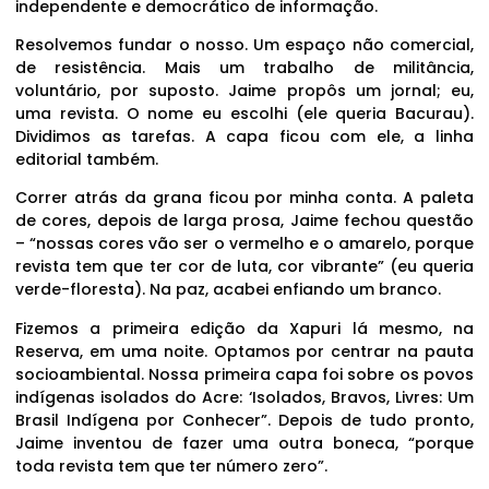
independente e democrático de informação.
Resolvemos fundar o nosso. Um espaço não comercial,
de resistência. Mais um trabalho de militância,
voluntário, por suposto. Jaime propôs um jornal; eu,
uma revista. O nome eu escolhi (ele queria Bacurau).
Dividimos as tarefas. A capa ficou com ele, a linha
editorial também.
Correr atrás da grana ficou por minha conta. A paleta
de cores, depois de larga prosa, Jaime fechou questão
– “nossas cores vão ser o vermelho e o amarelo, porque
revista tem que ter cor de luta, cor vibrante” (eu queria
verde-floresta). Na paz, acabei enfiando um branco.
Fizemos a primeira edição da Xapuri lá mesmo, na
Reserva, em uma noite. Optamos por centrar na pauta
socioambiental. Nossa primeira capa foi sobre os povos
indígenas isolados do Acre: ‘Isolados, Bravos, Livres: Um
Brasil Indígena por Conhecer”. Depois de tudo pronto,
Jaime inventou de fazer uma outra boneca, “porque
toda revista tem que ter número zero”.