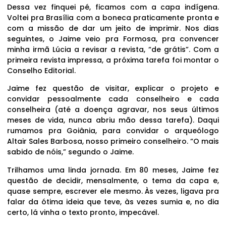
Dessa vez finquei pé, ficamos com a capa indígena.
Voltei pra Brasília com a boneca praticamente pronta e
com a missão de dar um jeito de imprimir. Nos dias
seguintes, o Jaime veio pra Formosa, pra convencer
minha irmã Lúcia a revisar a revista, “de grátis”. Com a
primeira revista impressa, a próxima tarefa foi montar o
Conselho Editorial.
Jaime fez questão de visitar, explicar o projeto e
convidar pessoalmente cada conselheiro e cada
conselheira (até a doença agravar, nos seus últimos
meses de vida, nunca abriu mão dessa tarefa). Daqui
rumamos pra Goiânia, para convidar o arqueólogo
Altair Sales Barbosa, nosso primeiro conselheiro. “O mais
sabido de nóis,” segundo o Jaime.
Trilhamos uma linda jornada. Em 80 meses, Jaime fez
questão de decidir, mensalmente, o tema da capa e,
quase sempre, escrever ele mesmo. Às vezes, ligava pra
falar da ótima ideia que teve, às vezes sumia e, no dia
certo, lá vinha o texto pronto, impecável.