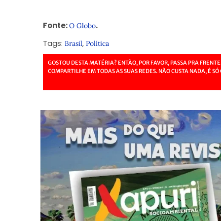
Fonte:
.
O Globo
Tags:
,
Brasil
Política
GOSTOU DESTA MATÉRIA? ENTÃO, POR FAVOR, PASSA PRA FRENTE
COMPARTILHE EM TODAS AS SUAS REDES. NÃO CUSTA NADA, É SÓ 