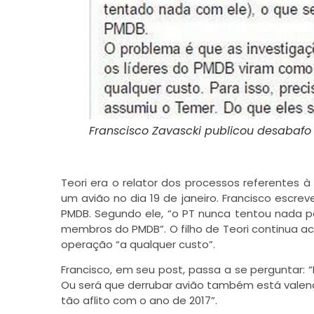
Franscisco Zavascki publicou desabafo
Teori era o relator dos processos referentes 
um avião no dia 19 de janeiro. Francisco escr
PMDB. Segundo ele, “o PT nunca tentou nada pa
membros do PMDB”. O filho de Teori continua ac
operação “a qualquer custo”.
Francisco, em seu post, passa a se perguntar: 
Ou será que derrubar avião também está valendo
tão aflito com o ano de 2017”.