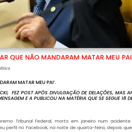
SAR QUE NÃO MANDARAM MATAR MEU PAI’
lítica
DARAM MATAR MEU PAI’.
SCKI, FEZ POST APÓS DIVULGAÇÃO DE DELAÇÕES, MAS 
ENSAGEM E A PUBLICOU NA MATÉRIA QUE SE SEGUE 18 D
upremo Tribunal Federal, morto em janeiro num acidente
u perfil no Facebook, na noite de quarta-feira, depois qu