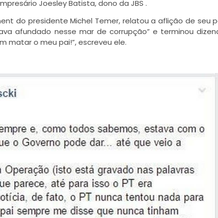
presário Joesley Batista, dono da JBS .
nt do presidente Michel Temer, relatou a aflição de seu 
tava afundado nesse mar de corrupção” e terminou dize
matar o meu pai!”, escreveu ele.