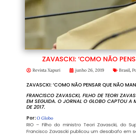
ZAVASCKI: ‘COMO NÃO PEN
,
Revista Xapuri
junho 26, 2019
Brasil
Po
ZAVASCKI: ‘COMO NÃO PENSAR QUE NÃO MAN
FRANCISCO ZAVASCKI, FILHO DE TEORI ZAVA
EM SEGUIDA. O JORNAL O GLOBO CAPTOU A M
DE 2017.
Por:
O Globo
RIO – Filho do ministro Teori Zavascki, do S
Francisco Zavascki publicou um desabafo em se