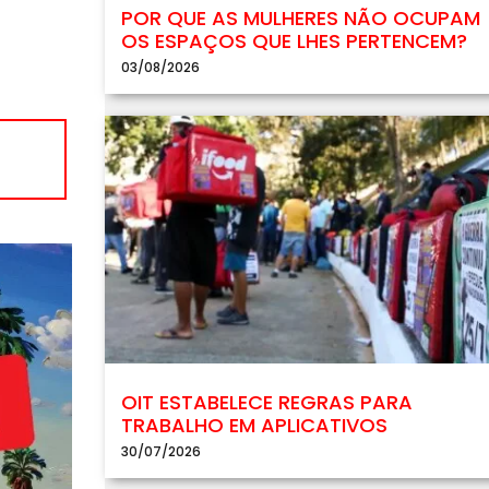
POR QUE AS MULHERES NÃO OCUPAM
OS ESPAÇOS QUE LHES PERTENCEM?
03/08/2026
OIT ESTABELECE REGRAS PARA
TRABALHO EM APLICATIVOS
30/07/2026