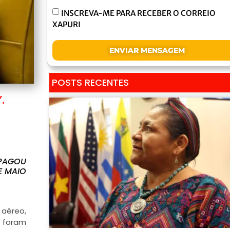
INSCREVA-ME PARA RECEBER O CORREIO
XAPURI
ENVIAR MENSAGEM
POSTS RECENTES
.
APAGOU
E MAIO
 aéreo,
e foram