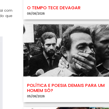
O TEMPO TECE DEVAGAR
pai com
06/08/2026
ndo que
POLÍTICA E POESIA DEMAIS PARA UM
HOMEM SÓ?
05/08/2026