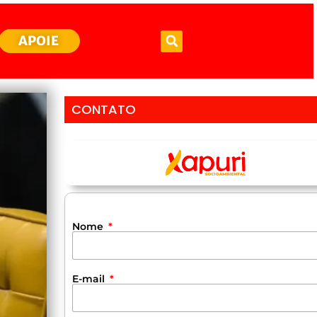
APOIE
CONTATO
Nome
E-mail