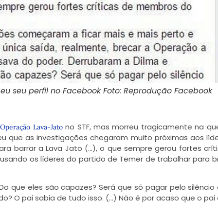
 eu seu perfil no Facebook Foto: Reprodução Facebook
à
no STF, mas morreu tragicamente na qu
Operação Lava-Jato
eveu que as investigações chegaram muito próximas aos líd
ra barrar a Lava Jato (…), o que sempre gerou fortes crít
usando os líderes do partido de Temer de trabalhar para b
“Do que eles são capazes? Será que só pagar pelo silêncio 
? O pai sabia de tudo isso. (…) Não é por acaso que o pai