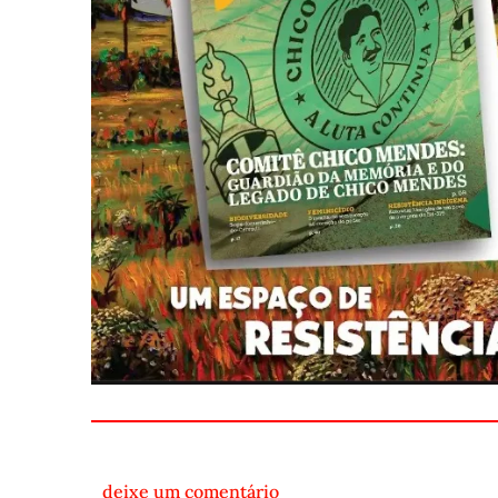
deixe um comentário