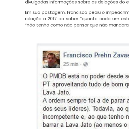
divulgadas informações sobre as delações do em
Em sua postagem, Francisco pediu o impeachme
relação a 2017 ao saber “quanto cada um es
“não tenho como não pensar que não mandaram 