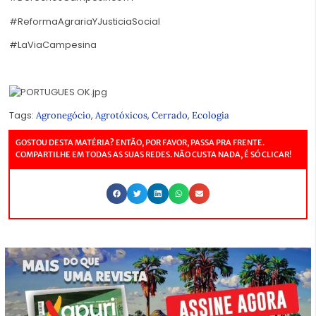
#ReformaAgrariaYJusticiaSocial
#LaViaCampesina
Tags:
,
,
,
Agronegócio
Agrotóxicos
Cerrado
Ecologia
GOSTOU DESTA MATÉRIA? ENTÃO, POR FAVOR, PASSA PRA FRENTE.
COMPARTILHE EM TODAS AS SUAS REDES. NÃO CUSTA NADA, É SÓ CLICAR!