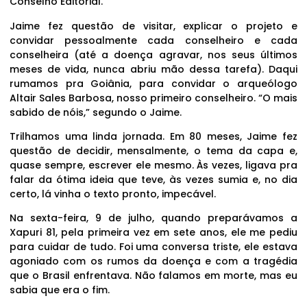
Conselho Editorial.
Jaime fez questão de visitar, explicar o projeto e
convidar pessoalmente cada conselheiro e cada
conselheira (até a doença agravar, nos seus últimos
meses de vida, nunca abriu mão dessa tarefa). Daqui
rumamos pra Goiânia, para convidar o arqueólogo
Altair Sales Barbosa, nosso primeiro conselheiro. “O mais
sabido de nóis,” segundo o Jaime.
Trilhamos uma linda jornada. Em 80 meses, Jaime fez
questão de decidir, mensalmente, o tema da capa e,
quase sempre, escrever ele mesmo. Às vezes, ligava pra
falar da ótima ideia que teve, às vezes sumia e, no dia
certo, lá vinha o texto pronto, impecável.
Na sexta-feira, 9 de julho, quando preparávamos a
Xapuri 81, pela primeira vez em sete anos, ele me pediu
para cuidar de tudo. Foi uma conversa triste, ele estava
agoniado com os rumos da doença e com a tragédia
que o Brasil enfrentava. Não falamos em morte, mas eu
sabia que era o fim.