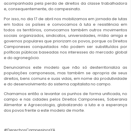
acompanhada pela perda de direitos da classe trabalhadora
e, consequentemente, do campesinato.
Por isso, no dia 17 de abril nos mobilizamos em jornada de lutas
em todos os países e convocamos à luta e resistência em
todos os territórios, convocamos também outros movimentos
sociais organizados, sindicatos, universidades, mídia amiga e
governos populares que priorizam os povos, porque os Direitos
Camponeses conquistados não podem ser substituídos por
políticas públicas baseadas nos interesses do mercado global
e do agronegócio.
Denunciamos este modelo que não só desterritorializa as
populações camponesas, mas também se apropria de seus
direitos, bens comuns e suas vidas, em nome da produtividade
e do desenvolvimento do sistema capitalista no campo.
Chamamos então a levantar os punhos de forma unificada, no
campo e nas cidades pelos Direitos Camponeses, Soberania
Alimentar e Agroecologia, globalizando a luta e a esperança
dos povos frente a este modelo de morte.
#DerechosCampesinosYA