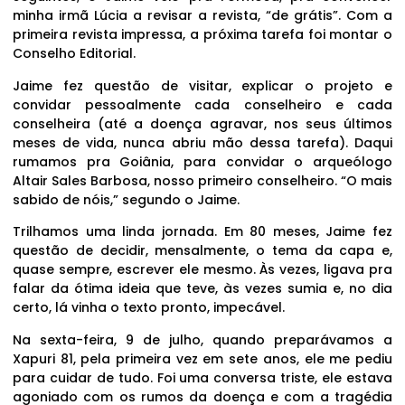
minha irmã Lúcia a revisar a revista, “de grátis”. Com a
primeira revista impressa, a próxima tarefa foi montar o
Conselho Editorial.
Jaime fez questão de visitar, explicar o projeto e
convidar pessoalmente cada conselheiro e cada
conselheira (até a doença agravar, nos seus últimos
meses de vida, nunca abriu mão dessa tarefa). Daqui
rumamos pra Goiânia, para convidar o arqueólogo
Altair Sales Barbosa, nosso primeiro conselheiro. “O mais
sabido de nóis,” segundo o Jaime.
Trilhamos uma linda jornada. Em 80 meses, Jaime fez
questão de decidir, mensalmente, o tema da capa e,
quase sempre, escrever ele mesmo. Às vezes, ligava pra
falar da ótima ideia que teve, às vezes sumia e, no dia
certo, lá vinha o texto pronto, impecável.
Na sexta-feira, 9 de julho, quando preparávamos a
Xapuri 81, pela primeira vez em sete anos, ele me pediu
para cuidar de tudo. Foi uma conversa triste, ele estava
agoniado com os rumos da doença e com a tragédia