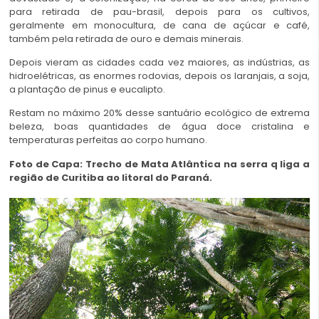
para retirada de pau-brasil, depois para os cultivos,
geralmente em monocultura, de cana de açúcar e café,
também pela retirada de ouro e demais minerais.
Depois vieram as cidades cada vez maiores, as indústrias, as
hidroelétricas, as enormes rodovias, depois os laranjais, a soja,
a plantação de pinus e eucalipto.
Restam no máximo 20% desse santuário ecológico de extrema
beleza, boas quantidades de água doce cristalina e
temperaturas perfeitas ao corpo humano.
Foto de Capa: Trecho de Mata Atlântica na serra q liga a
região de Curitiba ao litoral do Paraná.