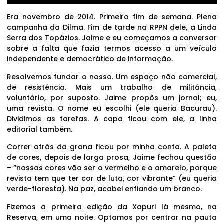
Era novembro de 2014. Primeiro fim de semana. Plena
campanha da Dilma. Fim de tarde na RPPN dele, a Linda
Serra dos Topázios. Jaime e eu começamos a conversar
sobre a falta que fazia termos acesso a um veículo
independente e democrático de informação.
Resolvemos fundar o nosso. Um espaço não comercial,
de resistência. Mais um trabalho de militância,
voluntário, por suposto. Jaime propôs um jornal; eu,
uma revista. O nome eu escolhi (ele queria Bacurau).
Dividimos as tarefas. A capa ficou com ele, a linha
editorial também.
Correr atrás da grana ficou por minha conta. A paleta
de cores, depois de larga prosa, Jaime fechou questão
– “nossas cores vão ser o vermelho e o amarelo, porque
revista tem que ter cor de luta, cor vibrante” (eu queria
verde-floresta). Na paz, acabei enfiando um branco.
Fizemos a primeira edição da Xapuri lá mesmo, na
Reserva, em uma noite. Optamos por centrar na pauta