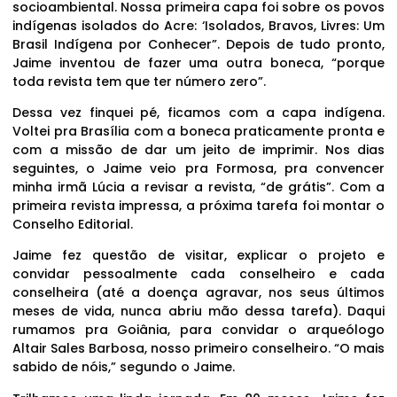
socioambiental. Nossa primeira capa foi sobre os povos
indígenas isolados do Acre: ‘Isolados, Bravos, Livres: Um
Brasil Indígena por Conhecer”. Depois de tudo pronto,
Jaime inventou de fazer uma outra boneca, “porque
toda revista tem que ter número zero”.
Dessa vez finquei pé, ficamos com a capa indígena.
Voltei pra Brasília com a boneca praticamente pronta e
com a missão de dar um jeito de imprimir. Nos dias
seguintes, o Jaime veio pra Formosa, pra convencer
minha irmã Lúcia a revisar a revista, “de grátis”. Com a
primeira revista impressa, a próxima tarefa foi montar o
Conselho Editorial.
Jaime fez questão de visitar, explicar o projeto e
convidar pessoalmente cada conselheiro e cada
conselheira (até a doença agravar, nos seus últimos
meses de vida, nunca abriu mão dessa tarefa). Daqui
rumamos pra Goiânia, para convidar o arqueólogo
Altair Sales Barbosa, nosso primeiro conselheiro. “O mais
sabido de nóis,” segundo o Jaime.