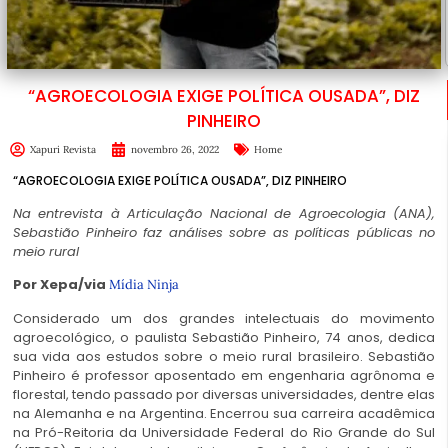
“AGROECOLOGIA EXIGE POLÍTICA OUSADA”, DIZ
PINHEIRO
Xapuri Revista
novembro 26, 2022
Home
“AGROECOLOGIA EXIGE POLÍTICA OUSADA”, DIZ PINHEIRO
Na entrevista à Articulação Nacional de Agroecologia (ANA),
Sebastião Pinheiro faz análises sobre as políticas públicas no
meio rural
Por Xepa/via
Mídia Ninja
Considerado um dos grandes intelectuais do movimento
agroecológico, o paulista Sebastião Pinheiro, 74 anos, dedica
sua vida aos estudos sobre o meio rural brasileiro. Sebastião
Pinheiro é professor aposentado em engenharia agrônoma e
florestal, tendo passado por diversas universidades, dentre elas
na Alemanha e na Argentina. Encerrou sua carreira acadêmica
na Pró-Reitoria da Universidade Federal do Rio Grande do Sul