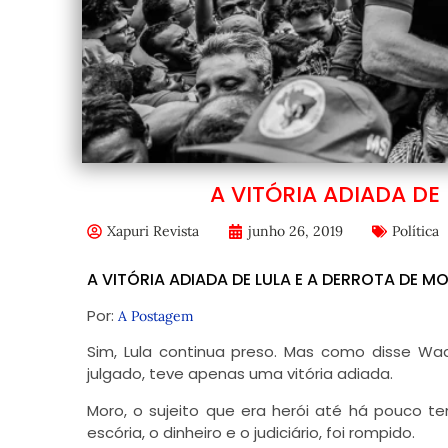
A VITÓRIA ADIADA DE
Xapuri Revista
junho 26, 2019
Política
A VITÓRIA ADIADA DE LULA E A DERROTA DE M
Por:
A Postagem
Sim, Lula continua preso. Mas como disse Wa
julgado, teve apenas uma vitória adiada.
Moro, o sujeito que era herói até há pouco t
escória, o dinheiro e o judiciário, foi rompido.