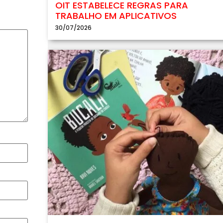
OIT ESTABELECE REGRAS PARA
TRABALHO EM APLICATIVOS
30/07/2026