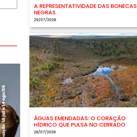
A REPRESENTATIVIDADE DAS BONECAS
NEGRAS
29/07/2026
ÁGUAS EMENDADAS: O CORAÇÃO
HÍDRICO QUE PULSA NO CERRADO
28/07/2026