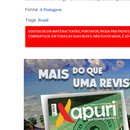
Fonte:
A Postagem
Tags:
Brasil
GOSTOU DESTA MATÉRIA? ENTÃO, POR FAVOR, PASSA PRA FRENTE
COMPARTILHE EM TODAS AS SUAS REDES. NÃO CUSTA NADA, É SÓ 