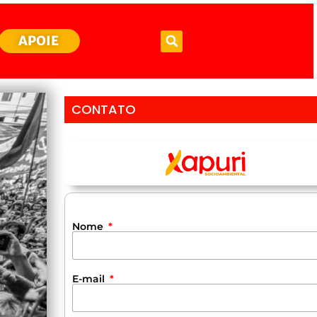
APOIE
CONTATO
Nome
E-mail