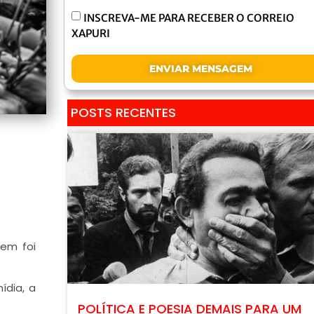
INSCREVA-ME PARA RECEBER O CORREIO
XAPURI
ENVIAR MENSAGEM
POSTS RECENTES
nem foi
ídia, a
POLÍTICA E POESIA DEMAIS PARA UM