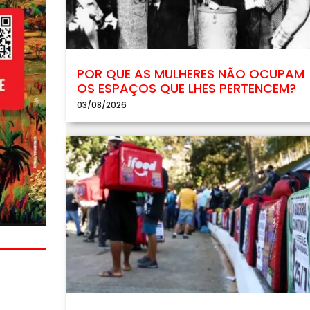
POR QUE AS MULHERES NÃO OCUPAM
OS ESPAÇOS QUE LHES PERTENCEM?
03/08/2026