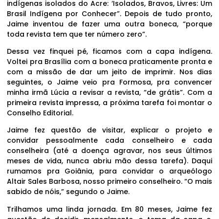
indígenas isolados do Acre: ‘Isolados, Bravos, Livres: Um
Brasil Indígena por Conhecer”. Depois de tudo pronto,
Jaime inventou de fazer uma outra boneca, “porque
toda revista tem que ter número zero”.
Dessa vez finquei pé, ficamos com a capa indígena.
Voltei pra Brasília com a boneca praticamente pronta e
com a missão de dar um jeito de imprimir. Nos dias
seguintes, o Jaime veio pra Formosa, pra convencer
minha irmã Lúcia a revisar a revista, “de grátis”. Com a
primeira revista impressa, a próxima tarefa foi montar o
Conselho Editorial.
Jaime fez questão de visitar, explicar o projeto e
convidar pessoalmente cada conselheiro e cada
conselheira (até a doença agravar, nos seus últimos
meses de vida, nunca abriu mão dessa tarefa). Daqui
rumamos pra Goiânia, para convidar o arqueólogo
Altair Sales Barbosa, nosso primeiro conselheiro. “O mais
sabido de nóis,” segundo o Jaime.
Trilhamos uma linda jornada. Em 80 meses, Jaime fez