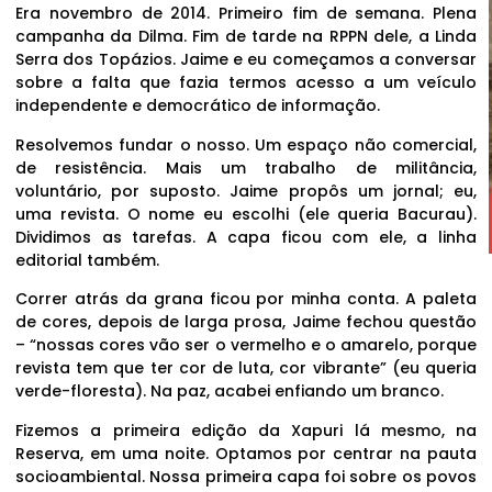
Era novembro de 2014. Primeiro fim de semana. Plena
campanha da Dilma. Fim de tarde na RPPN dele, a Linda
Serra dos Topázios. Jaime e eu começamos a conversar
sobre a falta que fazia termos acesso a um veículo
independente e democrático de informação.
Resolvemos fundar o nosso. Um espaço não comercial,
de resistência. Mais um trabalho de militância,
voluntário, por suposto. Jaime propôs um jornal; eu,
uma revista. O nome eu escolhi (ele queria Bacurau).
Dividimos as tarefas. A capa ficou com ele, a linha
editorial também.
Correr atrás da grana ficou por minha conta. A paleta
de cores, depois de larga prosa, Jaime fechou questão
– “nossas cores vão ser o vermelho e o amarelo, porque
revista tem que ter cor de luta, cor vibrante” (eu queria
verde-floresta). Na paz, acabei enfiando um branco.
Fizemos a primeira edição da Xapuri lá mesmo, na
Reserva, em uma noite. Optamos por centrar na pauta
socioambiental. Nossa primeira capa foi sobre os povos