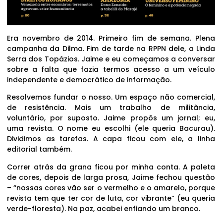
Era novembro de 2014. Primeiro fim de semana. Plena
campanha da Dilma. Fim de tarde na RPPN dele, a Linda
Serra dos Topázios. Jaime e eu começamos a conversar
sobre a falta que fazia termos acesso a um veículo
independente e democrático de informação.
Resolvemos fundar o nosso. Um espaço não comercial,
de resistência. Mais um trabalho de militância,
voluntário, por suposto. Jaime propôs um jornal; eu,
uma revista. O nome eu escolhi (ele queria Bacurau).
Dividimos as tarefas. A capa ficou com ele, a linha
editorial também.
Correr atrás da grana ficou por minha conta. A paleta
de cores, depois de larga prosa, Jaime fechou questão
– “nossas cores vão ser o vermelho e o amarelo, porque
revista tem que ter cor de luta, cor vibrante” (eu queria
verde-floresta). Na paz, acabei enfiando um branco.