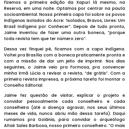
Fizemos a primeira edição da Xapuri lá mesmo, na
Reserva, em uma noite. Optamos por centrar na pauta
socioambiental. Nossa primeira capa foi sobre os povos
indígenas isolados do Acre: ‘Isolados, Bravos, Livres: Um
Brasil Indígena por Conhecer”. Depois de tudo pronto,
Jaime inventou de fazer uma outra boneca, “porque
toda revista tem que ter número zero”.
Dessa vez finquei pé, ficamos com a capa indígena.
Voltei pra Brasília com a boneca praticamente pronta e
com a missão de dar um jeito de imprimir. Nos dias
seguintes, o Jaime veio pra Formosa, pra convencer
minha irmã Lúcia a revisar a revista, “de grátis”. Com a
primeira revista impressa, a próxima tarefa foi montar o
Conselho Editorial.
Jaime fez questão de visitar, explicar o projeto e
convidar pessoalmente cada conselheiro e cada
conselheira (até a doença agravar, nos seus últimos
meses de vida, nunca abriu mão dessa tarefa). Daqui
rumamos pra Goiânia, para convidar o arqueólogo
Altair Sales Barbosa, nosso primeiro conselheiro. “O mais