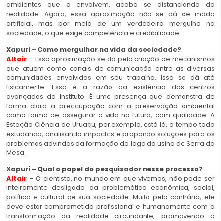
ambientes que a envolvem, acaba se distanciando da
realidade. Agora, essa aproximação não se dá de modo
artificial, mas por meio de um verdadeiro mergulho na
sociedade, o que exige competência e credibilidade.
Xapuri – Como mergulhar na vida da sociedade?
Altair
– Essa aproximação se dá pela criação de mecanismos
que atuem como canais de comunicação entre as diversas
comunidades envolvidas em seu trabalho. Isso se dá até
fisicamente. Essa é a razão da existência dos centros
avançados do Instituto. É uma presença que demonstra de
forma clara a preocupação com a preservação ambiental
como forma de assegurar a vida no futuro, com qualidade. A
Estação Ciência de Uruaçu, por exemplo, está lá, o tempo todo
estudando, analisando impactos e propondo soluções para os
problemas advindos da formação do lago da usina de Serra da
Mesa.
Xapuri – Qual o papel do pesquisador nesse processo?
Altair
– O cientista, no mundo em que vivemos, não pode ser
inteiramente desligado da problemática econômica, social,
política e cultural de sua sociedade. Muito pelo contrário, ele
deve estar comprometido profissional e humanamente com a
transformação da realidade circundante, promovendo o