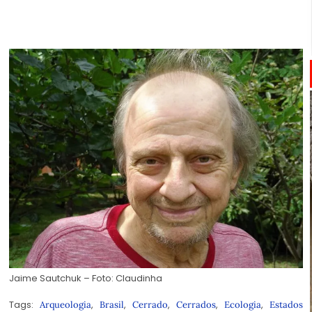
Jaime Sautchuk – Foto: Claudinha
Tags:
,
,
,
,
,
Arqueologia
Brasil
Cerrado
Cerrados
Ecologia
Estados