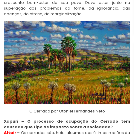
crescente bem-estar do seu povo. Deve estar junto na
superação dos problemas da fome, da ignorância, das
doenças, do atraso, da marginalização.
O Cerrado por Otoniel Fernandes Neto
Xapuri – O processo de ocupação do Cerrado tem
causado que tipo de impacto sobre a sociedade?
Altair
– Os cerrados são, hoje, algumas das últimas regiões da