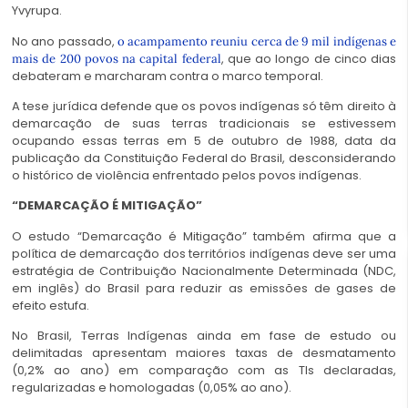
Yvyrupa.
No ano passado,
o acampamento reuniu cerca de 9 mil indígenas e
, que ao longo de cinco dias
mais de 200 povos na capital federal
debateram e marcharam contra o marco temporal.
A tese jurídica defende que os povos indígenas só têm direito à
demarcação de suas terras tradicionais se estivessem
ocupando essas terras em 5 de outubro de 1988, data da
publicação da Constituição Federal do Brasil, desconsiderando
o histórico de violência enfrentado pelos povos indígenas.
“DEMARCAÇÃO É MITIGAÇÃO”
O estudo “Demarcação é Mitigação” também afirma que a
política de demarcação dos territórios indígenas deve ser uma
estratégia de Contribuição Nacionalmente Determinada (NDC,
em inglês) do Brasil para reduzir as emissões de gases de
efeito estufa.
No Brasil, Terras Indígenas ainda em fase de estudo ou
delimitadas apresentam maiores taxas de desmatamento
(0,2% ao ano) em comparação com as TIs declaradas,
regularizadas e homologadas (0,05% ao ano).