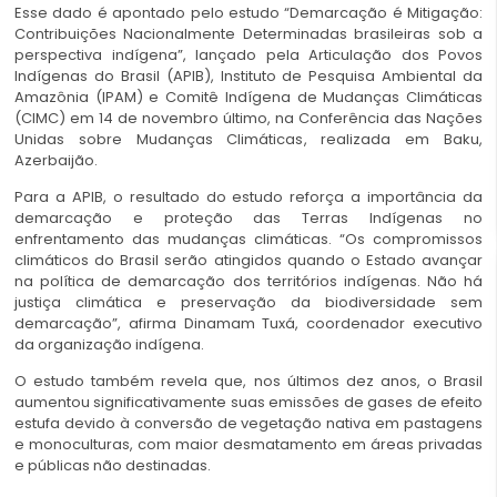
Esse dado é apontado pelo estudo “Demarcação é Mitigação:
Contribuições Nacionalmente Determinadas brasileiras sob a
perspectiva indígena”, lançado pela Articulação dos Povos
Indígenas do Brasil (APIB), Instituto de Pesquisa Ambiental da
Amazônia (IPAM) e Comitê Indígena de Mudanças Climáticas
(CIMC) em 14 de novembro último, na Conferência das Nações
Unidas sobre Mudanças Climáticas, realizada em Baku,
Azerbaijão.
Para a APIB, o resultado do estudo reforça a importância da
demarcação e proteção das Terras Indígenas no
enfrentamento das mudanças climáticas. “Os compromissos
climáticos do Brasil serão atingidos quando o Estado avançar
na política de demarcação dos territórios indígenas. Não há
justiça climática e preservação da biodiversidade sem
demarcação”, afirma Dinamam Tuxá, coordenador executivo
da organização indígena.
O estudo também revela que, nos últimos dez anos, o Brasil
aumentou significativamente suas emissões de gases de efeito
estufa devido à conversão de vegetação nativa em pastagens
e monoculturas, com maior desmatamento em áreas privadas
e públicas não destinadas.