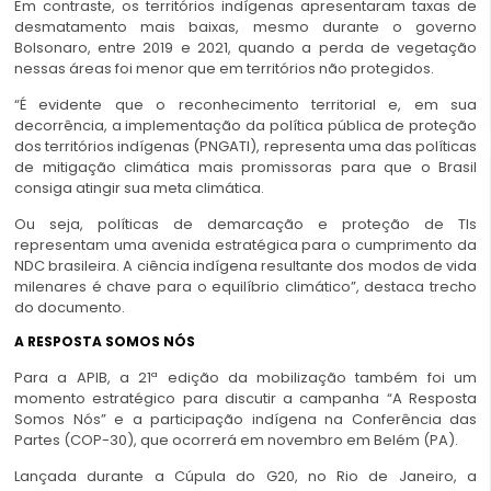
Em contraste, os territórios indígenas apresentaram taxas de
desmatamento mais baixas, mesmo durante o governo
Bolsonaro, entre 2019 e 2021, quando a perda de vegetação
nessas áreas foi menor que em territórios não protegidos.
“É evidente que o reconhecimento territorial e, em sua
decorrência, a implementação da política pública de proteção
dos territórios indígenas (PNGATI), representa uma das políticas
de mitigação climática mais promissoras para que o Brasil
consiga atingir sua meta climática.
Ou seja, políticas de demarcação e proteção de TIs
representam uma avenida estratégica para o cumprimento da
NDC brasileira. A ciência indígena resultante dos modos de vida
milenares é chave para o equilíbrio climático”, destaca trecho
do documento.
A RESPOSTA SOMOS NÓS
Para a APIB, a 21ª edição da mobilização também foi um
momento estratégico para discutir a campanha “A Resposta
Somos Nós” e a participação indígena na Conferência das
Partes (COP-30), que ocorrerá em novembro em Belém (PA).
Lançada durante a Cúpula do G20, no Rio de Janeiro, a