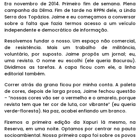
Era novembro de 2014. Primeiro fim de semana. Plena
campanha da Dilma. Fim de tarde na RPPN dele, a Linda
Serra dos Topázios. Jaime e eu começamos a conversar
sobre a falta que fazia termos acesso a um veículo
independente e democrático de informação.
Resolvemos fundar o nosso. Um espaço não comercial,
de resistência. Mais um trabalho de militância,
voluntário, por suposto. Jaime propôs um jornal; eu,
uma revista. O nome eu escolhi (ele queria Bacurau).
Dividimos as tarefas. A capa ficou com ele, a linha
editorial também.
Correr atrás da grana ficou por minha conta. A paleta
de cores, depois de larga prosa, Jaime fechou questão
– “nossas cores vão ser o vermelho e o amarelo, porque
revista tem que ter cor de luta, cor vibrante” (eu queria
verde-floresta). Na paz, acabei enfiando um branco.
Fizemos a primeira edição da Xapuri lá mesmo, na
Reserva, em uma noite. Optamos por centrar na pauta
socioambiental. Nossa primeira capa foi sobre os povos