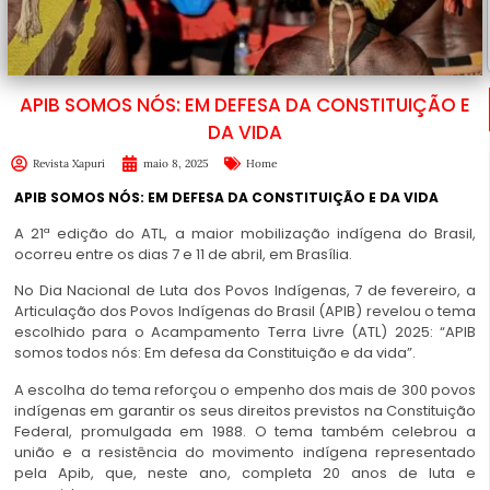
APIB SOMOS NÓS: EM DEFESA DA CONSTITUIÇÃO E
DA VIDA
Revista Xapuri
maio 8, 2025
Home
APIB SOMOS NÓS:
EM DEFESA DA CONSTITUIÇÃO E DA VIDA
A 21ª edição do ATL, a maior mobilização indígena do Brasil,
ocorreu entre os dias 7 e 11 de abril, em Brasília.
No Dia Nacional de Luta dos Povos Indígenas, 7 de fevereiro, a
Articulação dos Povos Indígenas do Brasil (APIB) revelou o tema
escolhido para o Acampamento Terra Livre (ATL) 2025: “APIB
somos todos nós: Em defesa da Constituição e da vida”.
A escolha do tema reforçou o empenho dos mais de 300 povos
indígenas em garantir os seus direitos previstos na Constituição
Federal, promulgada em 1988. O tema também celebrou a
união e a resistência do movimento indígena representado
pela Apib, que, neste ano, completa 20 anos de luta e