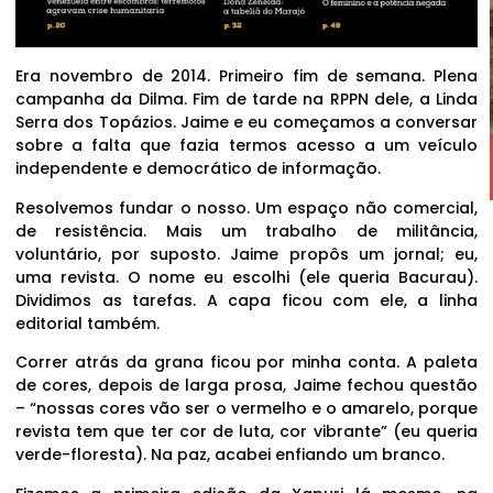
Era novembro de 2014. Primeiro fim de semana. Plena
campanha da Dilma. Fim de tarde na RPPN dele, a Linda
Serra dos Topázios. Jaime e eu começamos a conversar
sobre a falta que fazia termos acesso a um veículo
independente e democrático de informação.
Resolvemos fundar o nosso. Um espaço não comercial,
de resistência. Mais um trabalho de militância,
voluntário, por suposto. Jaime propôs um jornal; eu,
uma revista. O nome eu escolhi (ele queria Bacurau).
Dividimos as tarefas. A capa ficou com ele, a linha
editorial também.
Correr atrás da grana ficou por minha conta. A paleta
de cores, depois de larga prosa, Jaime fechou questão
– “nossas cores vão ser o vermelho e o amarelo, porque
revista tem que ter cor de luta, cor vibrante” (eu queria
verde-floresta). Na paz, acabei enfiando um branco.