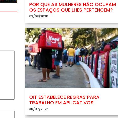
POR QUE AS MULHERES NÃO OCUPAM
OS ESPAÇOS QUE LHES PERTENCEM?
03/08/2026
OIT ESTABELECE REGRAS PARA
TRABALHO EM APLICATIVOS
30/07/2026