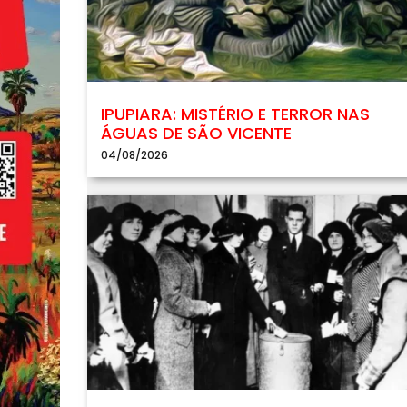
IPUPIARA: MISTÉRIO E TERROR NAS
ÁGUAS DE SÃO VICENTE
04/08/2026