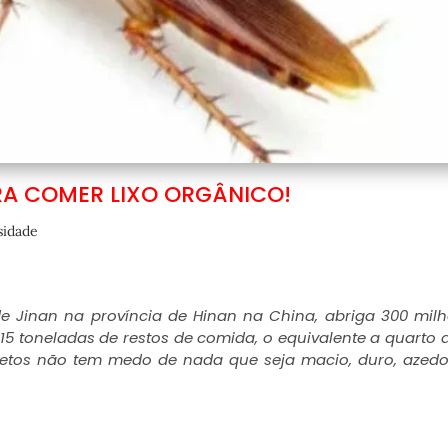
RA COMER LIXO ORGÂNICO!
sidade
 de Jinan na província de Hinan na China, abriga 300 mil
 toneladas de restos de comida, o equivalente a quarto d
setos não tem medo de nada que seja macio, duro, azedo