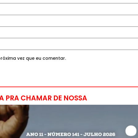
róxima vez que eu comentar.
A PRA CHAMAR DE NOSSA