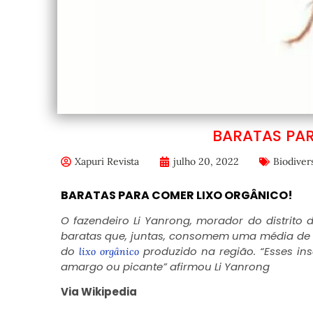
BARATAS PA
Xapuri Revista
julho 20, 2022
Biodiver
BARATAS PARA COMER LIXO ORGÂNICO!
O fazendeiro Li Yanrong, morador do distrito
baratas que, juntas, consomem uma média de 15
do
produzido na região. “Esses in
lixo orgânico
amargo ou picante” afirmou Li Yanrong
Via Wikipedia