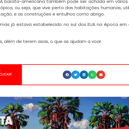
o. A barata-americana também pode ser achada em vários
pica, ou seja, que vive perto das habitações humanas, uti
tação, e as construções e entulhos como abrigo.
a, mas já estava estabelecido no sul dos EUA na época em 
s, além de terem asas, o que as ajudam a voar.
.
CLICAR!