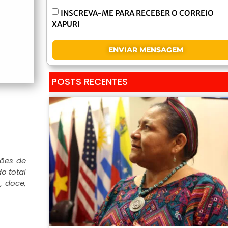
INSCREVA-ME PARA RECEBER O CORREIO
XAPURI
ENVIAR MENSAGEM
POSTS RECENTES
hões de
o total
, doce,