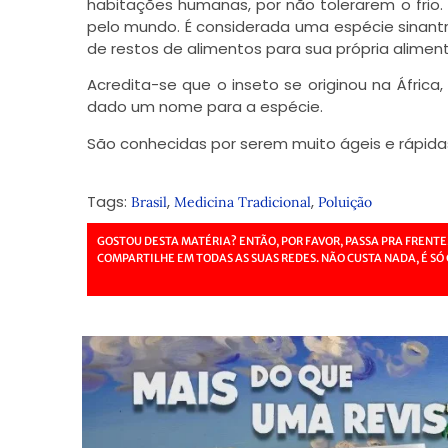
habitações humanas, por não tolerarem o fri
pelo mundo. É considerada uma espécie sinantró
de restos de alimentos para sua própria alimen
Acredita-se que o inseto se originou na Áfric
dado um nome para a espécie.
São conhecidas por serem muito ágeis e rápida
Tags:
,
,
Brasil
Medicina Tradicional
Poluição
GOSTOU DESTA MATÉRIA? ENTÃO, POR FAVOR, PASSA PRA FRENTE
COMPARTILHE EM TODAS AS SUAS REDES. NÃO CUSTA NADA, É SÓ 