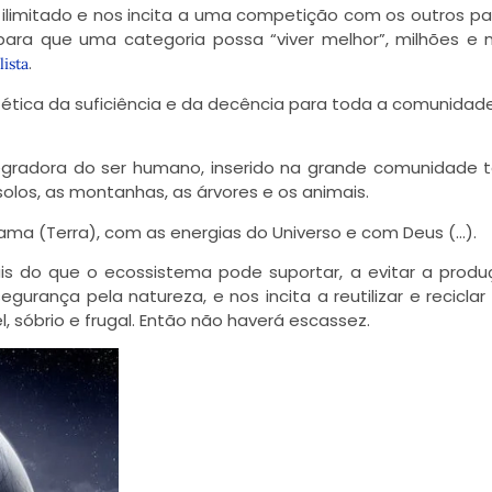
ilimitado e nos incita a uma competição com os outros par
 para que uma categoria possa “viver melhor”, milhões e 
.
lista
 ética da suficiência e da decência para toda a comunidad
tegradora do ser humano, inserido na grande comunidade t
 solos, as montanhas, as árvores e os animais.
a (Terra), com as energias do Universo e com Deus (…).
is do que o ecossistema pode suportar, a evitar a prod
rança pela natureza, e nos incita a reutilizar e reciclar
 sóbrio e frugal. Então não haverá escassez.