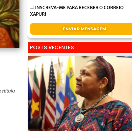
INSCREVA-ME PARA RECEBER O CORREIO
XAPURI
ENVIAR MENSAGEM
POSTS RECENTES
stituiu