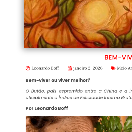
BEM-VIV
Leonardo Boff
janeiro 2, 2026
Meio A
Bem-viver ou viver melhor?
O Butão, país espremido entre a China e a Ín
oficialmente o
Índice de Felicidade Interna Brut
Por Leonardo Boff