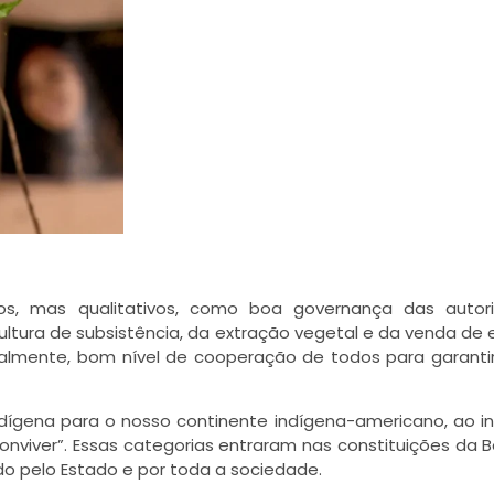
vos, mas qualitativos, como boa governança das autor
ultura de subsistência, da extração vegetal e da venda de 
ialmente, bom nível de cooperação de todos para garanti
ndígena para o nosso continente indígena-americano, ao i
nviver”. Essas categorias entraram nas constituições da Bo
do pelo Estado e por toda a sociedade.