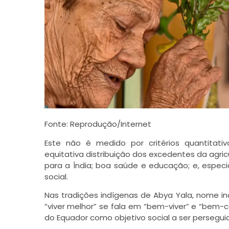
Fonte: Reprodução/Internet
Este não é medido por critérios quantitati
equitativa distribuição dos excedentes da agric
para a Índia; boa saúde e educação; e, espec
social.
Nas tradições indígenas de Abya Yala, nome i
“viver melhor” se fala em “bem-viver” e “bem-co
do Equador como objetivo social a ser persegui