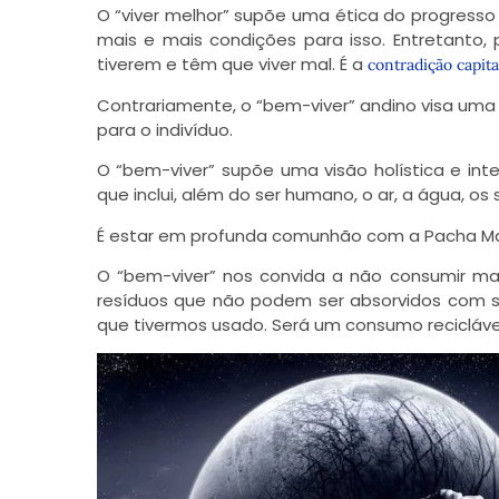
O “viver melhor” supõe uma ética do progresso 
mais e mais condições para isso. Entretanto,
tiverem e têm que viver mal. É a
contradição capita
Contrariamente, o “bem-viver” andino visa uma
para o indivíduo.
O “bem-viver” supõe uma visão holística e in
que inclui, além do ser humano, o ar, a água, os
É estar em profunda comunhão com a Pacha Mam
O “bem-viver” nos convida a não consumir ma
resíduos que não podem ser absorvidos com segu
que tivermos usado. Será um consumo reciclável,