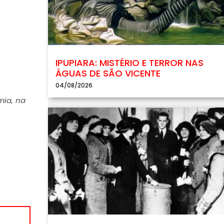
IPUPIARA: MISTÉRIO E TERROR NAS
ÁGUAS DE SÃO VICENTE
04/08/2026
ia, na