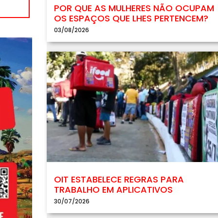
POR QUE AS MULHERES NÃO OCUPAM
OS ESPAÇOS QUE LHES PERTENCEM?
03/08/2026
OIT ESTABELECE REGRAS PARA
TRABALHO EM APLICATIVOS
30/07/2026