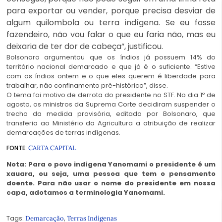
para exportar ou vender, porque precisa desviar de
algum quilombola ou terra indígena. Se eu fosse
fazendeiro, não vou falar o que eu faria não, mas eu
deixaria de ter dor de cabeça”, justificou.
Bolsonaro argumentou que os índios já possuem 14% do
território nacional demarcado e que já é o suficiente. “Estive
com os índios ontem e o que eles querem é liberdade para
trabalhar, não confinamento pré-histórico”, disse.
O tema foi motivo de derrota do presidente no STF. No dia 1º de
agosto, os ministros da Suprema Corte decidiram suspender o
trecho da medida provisória, editada por Bolsonaro, que
transferia ao Ministério da Agricultura a atribuição de realizar
demarcações de terras indígenas.
FONTE:
CARTA CAPITAL
Nota: Para o povo indígena Yanomami o presidente é um
xauara, ou seja, uma pessoa que tem o pensamento
doente. Para não usar o nome do presidente em nossa
capa, adotamos a terminologia Yanomami.
Tags:
,
Demarcação
Terras Indígenas