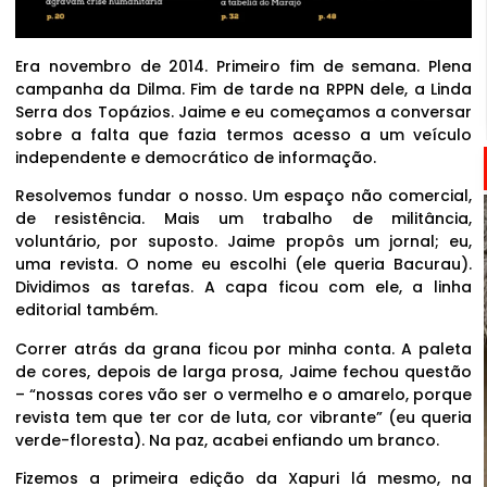
Era novembro de 2014. Primeiro fim de semana. Plena
campanha da Dilma. Fim de tarde na RPPN dele, a Linda
Serra dos Topázios. Jaime e eu começamos a conversar
sobre a falta que fazia termos acesso a um veículo
independente e democrático de informação.
Resolvemos fundar o nosso. Um espaço não comercial,
de resistência. Mais um trabalho de militância,
voluntário, por suposto. Jaime propôs um jornal; eu,
uma revista. O nome eu escolhi (ele queria Bacurau).
Dividimos as tarefas. A capa ficou com ele, a linha
editorial também.
Correr atrás da grana ficou por minha conta. A paleta
de cores, depois de larga prosa, Jaime fechou questão
– “nossas cores vão ser o vermelho e o amarelo, porque
revista tem que ter cor de luta, cor vibrante” (eu queria
verde-floresta). Na paz, acabei enfiando um branco.
Fizemos a primeira edição da Xapuri lá mesmo, na