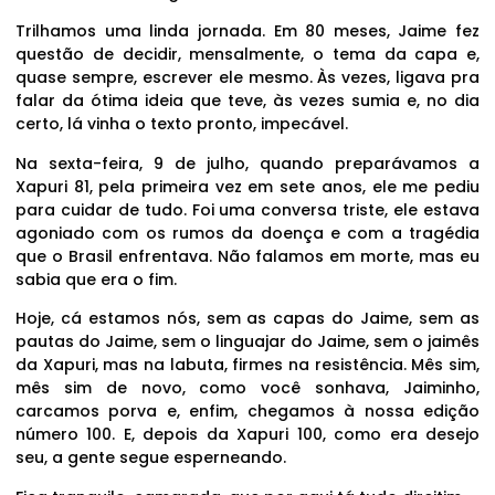
Trilhamos uma linda jornada. Em 80 meses, Jaime fez
questão de decidir, mensalmente, o tema da capa e,
quase sempre, escrever ele mesmo. Às vezes, ligava pra
falar da ótima ideia que teve, às vezes sumia e, no dia
certo, lá vinha o texto pronto, impecável.
Na sexta-feira, 9 de julho, quando preparávamos a
Xapuri 81, pela primeira vez em sete anos, ele me pediu
para cuidar de tudo. Foi uma conversa triste, ele estava
agoniado com os rumos da doença e com a tragédia
que o Brasil enfrentava. Não falamos em morte, mas eu
sabia que era o fim.
Hoje, cá estamos nós, sem as capas do Jaime, sem as
pautas do Jaime, sem o linguajar do Jaime, sem o jaimês
da Xapuri, mas na labuta, firmes na resistência. Mês sim,
mês sim de novo, como você sonhava, Jaiminho,
carcamos porva e, enfim, chegamos à nossa edição
número 100. E, depois da Xapuri 100, como era desejo
seu, a gente segue esperneando.