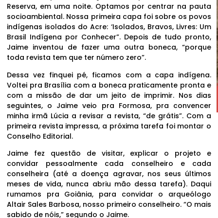
Reserva, em uma noite. Optamos por centrar na pauta
socioambiental. Nossa primeira capa foi sobre os povos
indígenas isolados do Acre: ‘Isolados, Bravos, Livres: Um
Brasil Indígena por Conhecer”. Depois de tudo pronto,
Jaime inventou de fazer uma outra boneca, “porque
toda revista tem que ter número zero”.
Dessa vez finquei pé, ficamos com a capa indígena.
Voltei pra Brasília com a boneca praticamente pronta e
com a missão de dar um jeito de imprimir. Nos dias
seguintes, o Jaime veio pra Formosa, pra convencer
minha irmã Lúcia a revisar a revista, “de grátis”. Com a
primeira revista impressa, a próxima tarefa foi montar o
Conselho Editorial.
Jaime fez questão de visitar, explicar o projeto e
convidar pessoalmente cada conselheiro e cada
conselheira (até a doença agravar, nos seus últimos
meses de vida, nunca abriu mão dessa tarefa). Daqui
rumamos pra Goiânia, para convidar o arqueólogo
Altair Sales Barbosa, nosso primeiro conselheiro. “O mais
sabido de nóis,” segundo o Jaime.