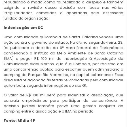
repudiando o modo como foi realizado o despejo e também
exigindo a revisão dessa decisão com base nas várias
irregularidades cometidas e apontadas pela assessoria
jurídica da organização.
Indenização em SC
Uma comunidade quilombola de Santa Catarina venceu uma
ação contra o governo do estado. Na última segunda-feira, 23,
foi publicada a decisão da 6ª Vara Federal de Florianópolis
condenando o Instituto do Meio Ambiente de Santa Catarina
(IMA) a pagar R$ 100 mil de indenização à Associação da
Comunidade Vidal Martins, que é quilombola, por racismo em
uma concorrência pública para escolher quem administraria o
camping do Parque Rio Vermelho, na capital catarinense. Essa
área está relacionada às terras reivindicadas pela comunidade
quilombola, segundo informações do site G1.
O valor de R$ 100 mil será para indenizar a associação, que
contraiu empréstimos para participar da concorrência. A
decisão judicial também prevê uma gestão conjunta do
camping entre a associação e o IMA no período
Fonte: Mídia 4P