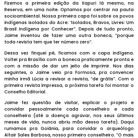
Fizemos a primeira edição da Xapuri lá mesmo, na
Reserva, em uma noite. Optamos por centrar na pauta
socioambiental. Nossa primeira capa foi sobre os povos
indígenas isolados do Acre: ‘Isolados, Bravos, Livres: Um
Brasil Indígena por Conhecer”. Depois de tudo pronto,
Jaime inventou de fazer uma outra boneca, “porque
toda revista tem que ter número zero”.
Dessa vez finquei pé, ficamos com a capa indígena.
Voltei pra Brasília com a boneca praticamente pronta e
com a missão de dar um jeito de imprimir. Nos dias
seguintes, o Jaime veio pra Formosa, pra convencer
minha irmã Lúcia a revisar a revista, “de grátis”. Com a
primeira revista impressa, a próxima tarefa foi montar o
Conselho Editorial.
Jaime fez questão de visitar, explicar o projeto e
convidar pessoalmente cada conselheiro e cada
conselheira (até a doença agravar, nos seus últimos
meses de vida, nunca abriu mão dessa tarefa). Daqui
rumamos pra Goiânia, para convidar o arqueólogo
Altair Sales Barbosa, nosso primeiro conselheiro. “O mais