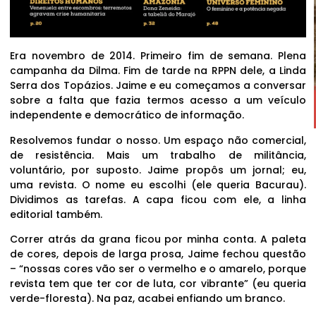
Era novembro de 2014. Primeiro fim de semana. Plena
campanha da Dilma. Fim de tarde na RPPN dele, a Linda
Serra dos Topázios. Jaime e eu começamos a conversar
sobre a falta que fazia termos acesso a um veículo
independente e democrático de informação.
Resolvemos fundar o nosso. Um espaço não comercial,
de resistência. Mais um trabalho de militância,
voluntário, por suposto. Jaime propôs um jornal; eu,
uma revista. O nome eu escolhi (ele queria Bacurau).
Dividimos as tarefas. A capa ficou com ele, a linha
editorial também.
Correr atrás da grana ficou por minha conta. A paleta
de cores, depois de larga prosa, Jaime fechou questão
– “nossas cores vão ser o vermelho e o amarelo, porque
revista tem que ter cor de luta, cor vibrante” (eu queria
verde-floresta). Na paz, acabei enfiando um branco.