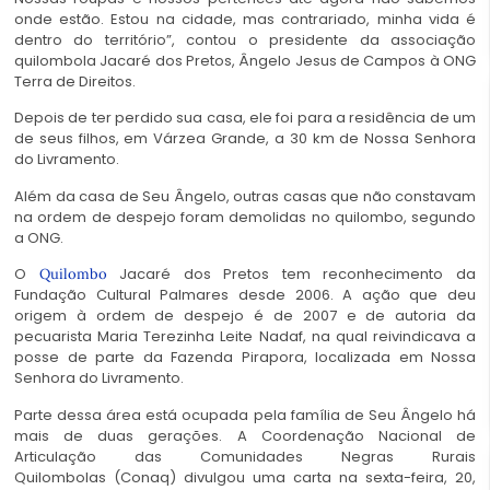
onde estão. Estou na cidade, mas contrariado, minha vida é
dentro do território”, contou o presidente da associação
quilombola Jacaré dos Pretos, Ângelo Jesus de Campos à ONG
Terra de Direitos.
Depois de ter perdido sua casa, ele foi para a residência de um
de seus filhos, em Várzea Grande, a 30 km de Nossa Senhora
do Livramento.
Além da casa de Seu Ângelo, outras casas que não constavam
na ordem de despejo foram demolidas no quilombo, segundo
a ONG.
O
Jacaré dos Pretos tem reconhecimento da
Quilombo
Fundação Cultural Palmares desde 2006. A ação que deu
origem à ordem de despejo é de 2007 e de autoria da
pecuarista Maria Terezinha Leite Nadaf, na qual reivindicava a
posse de parte da Fazenda Pirapora, localizada em Nossa
Senhora do Livramento.
Parte dessa área está ocupada pela família de Seu Ângelo há
mais de duas gerações. A Coordenação Nacional de
Articulação das Comunidades Negras Rurais
Quilombolas (Conaq) divulgou uma carta na sexta-feira, 20,