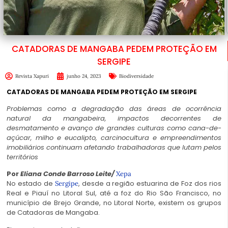
CATADORAS DE MANGABA PEDEM PROTEÇÃO EM
SERGIPE
Revista Xapuri
junho 24, 2023
Biodiversidade
CATADORAS DE MANGABA PEDEM PROTEÇÃO EM SERGIPE
Problemas como a degradação das áreas de ocorrência
natural da mangabeira, impactos decorrentes de
desmatamento e avanço de grandes culturas como cana-de-
açúcar, milho e eucalipto, carcinocultura e empreendimentos
imobiliários continuam afetando trabalhadoras que lutam pelos
territórios
Por
Eliana Conde Barroso Leite/
Xepa
No estado de
, desde a região estuarina de Foz dos rios
Sergipe
Real e Piauí no Litoral Sul, até a foz do Rio São Francisco, no
município de Brejo Grande, no Litoral Norte, existem os grupos
de Catadoras de Mangaba.