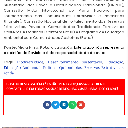
Sustentável dos Povos e Comunidades Tradicionais (CNPCT),
Comissão Mista Intersetorial do Plano Nacional para
Fortalecimento das Comunidades Extrativistas e Ribeirinhas
(Planafe), Comissão Nacional de Fortalecimento das Reservas
Extrativistas, Povos e Comunidades Tradicionais Extrativistas
Costeiros e Marinhos (Confrem Brasil) e Programa de Educação
Ambiental com Comunidades Costeiras (Peac).
Fonte:
Mídia Ninja
.
Foto
: divulgação.
Este artigo não representa
a opinião da Revista e é de responsabilidade do autor.
Tags:
,
,
,
Biodiversidade
Desenvolvimento Sustentável
Educação
,
,
,
,
Educação Ambiental
Política
Quilombolas
Reservas Extrativistas
renda
GOSTOU DESTA MATÉRIA? ENTÃO, POR FAVOR, PASSA PRA FRENTE.
COMPARTILHE EM TODAS AS SUAS REDES. NÃO CUSTA NADA, É SÓ CLICAR!