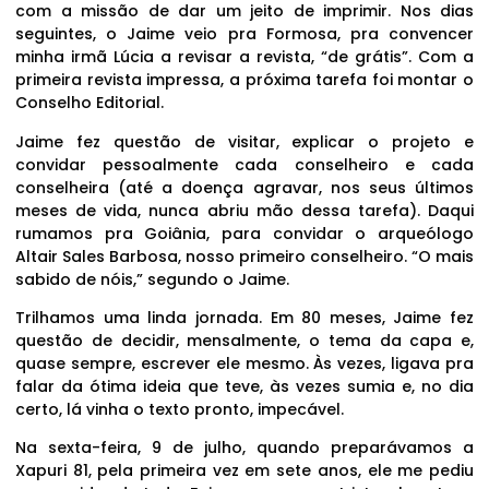
com a missão de dar um jeito de imprimir. Nos dias
seguintes, o Jaime veio pra Formosa, pra convencer
minha irmã Lúcia a revisar a revista, “de grátis”. Com a
primeira revista impressa, a próxima tarefa foi montar o
Conselho Editorial.
Jaime fez questão de visitar, explicar o projeto e
convidar pessoalmente cada conselheiro e cada
conselheira (até a doença agravar, nos seus últimos
meses de vida, nunca abriu mão dessa tarefa). Daqui
rumamos pra Goiânia, para convidar o arqueólogo
Altair Sales Barbosa, nosso primeiro conselheiro. “O mais
sabido de nóis,” segundo o Jaime.
Trilhamos uma linda jornada. Em 80 meses, Jaime fez
questão de decidir, mensalmente, o tema da capa e,
quase sempre, escrever ele mesmo. Às vezes, ligava pra
falar da ótima ideia que teve, às vezes sumia e, no dia
certo, lá vinha o texto pronto, impecável.
Na sexta-feira, 9 de julho, quando preparávamos a
Xapuri 81, pela primeira vez em sete anos, ele me pediu