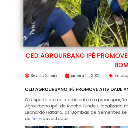
CED AGROURBANO IPÊ PROMOVE
BOM
Revista Xapuri
janeiro 14, 2025
Educaç
CED AGROURBANO IPÊ PROMOVE ATIVIDADE A
O respeito ao meio ambiente e a preocupação 
Agrourbano Ipê, do Riacho Fundo II, localizado n
Leonardo Hatano, as Bombas de Sementes se 
de
devastadas.
áreas