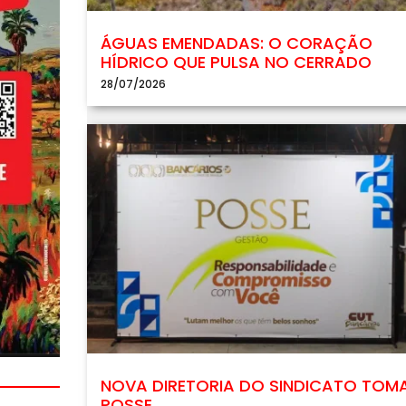
ÁGUAS EMENDADAS: O CORAÇÃO
HÍDRICO QUE PULSA NO CERRADO
28/07/2026
NOVA DIRETORIA DO SINDICATO TOM
POSSE