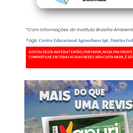
*Com informações do Instituto Brasília Ambient
Tags:
,
Centro Educacional Agrourbano Ipê
Distrito Fed
GOSTOU DESTA MATÉRIA? ENTÃO, POR FAVOR, PASSA PRA FRENTE
COMPARTILHE EM TODAS AS SUAS REDES. NÃO CUSTA NADA, É SÓ 