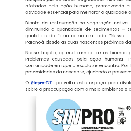
afetados pela ação humana, promovendo a r
atividade essencial para melhorar a qualidade 
Diante da restauração na vegetação nativa,
diminuindo a quantidade de sedimentos – te
qualidade da água como um todo. “Nesse pr
Paranoá, desde as duas nascentes próximas da 
Nesse trajeto, aprenderam sobre os biomas p
Problemas causados pela ação humana. Ti
comunidade em que a escola se encontra. Por f
proximidades da nascente, ajudando a preservar 
O
aproveita este espaço para divulg
Sinpro-DF
sobre a preocupação com o meio ambiente e a