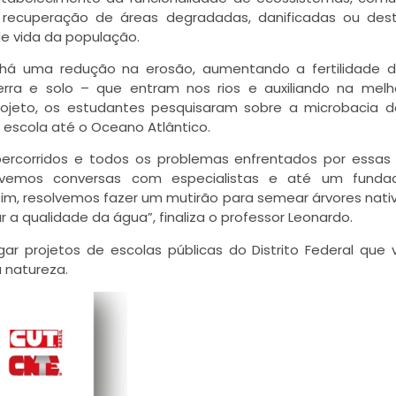
ecuperação de áreas degradadas, danificadas ou destr
de vida da população.
 há uma redução na erosão, aumentando a fertilidade d
rra e solo – que entram nos rios e auxiliando na mel
ojeto, os estudantes pesquisaram sobre a microbacia d
escola até o Oceano Atlântico.
ercorridos e todos os problemas enfrentados por essas
vemos conversas com especialistas e até um funda
im, resolvemos fazer um mutirão para semear árvores nati
a qualidade da água”, finaliza o professor Leonardo.
ar projetos de escolas públicas do Distrito Federal que
 natureza.