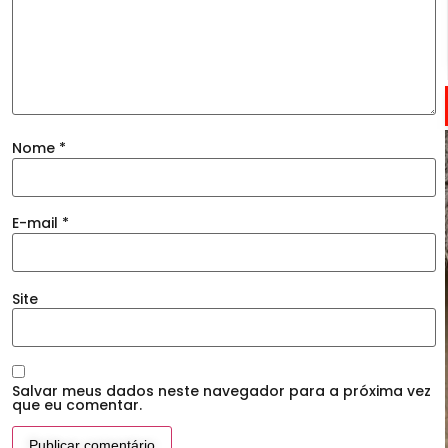
Nome
*
E-mail
*
Site
Salvar meus dados neste navegador para a próxima vez
que eu comentar.