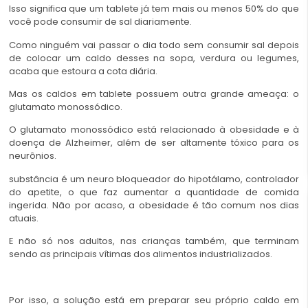
Isso significa que um tablete já tem mais ou menos 50% do que
você pode consumir de sal diariamente.
Como ninguém vai passar o dia todo sem consumir sal depois
de colocar um caldo desses na sopa, verdura ou legumes,
acaba que estoura a cota diária.
Mas os caldos em tablete possuem outra grande ameaça: o
glutamato monossódico.
O glutamato monossódico está relacionado à obesidade e à
doença de Alzheimer, além de ser altamente tóxico para os
neurônios.
substância é um neuro bloqueador do hipotálamo, controlador
do apetite, o que faz aumentar a quantidade de comida
ingerida. Não por acaso, a obesidade é tão comum nos dias
atuais.
E não só nos adultos, nas crianças também, que terminam
sendo as principais vítimas dos alimentos industrializados.
Por isso, a solução está em preparar seu próprio caldo em