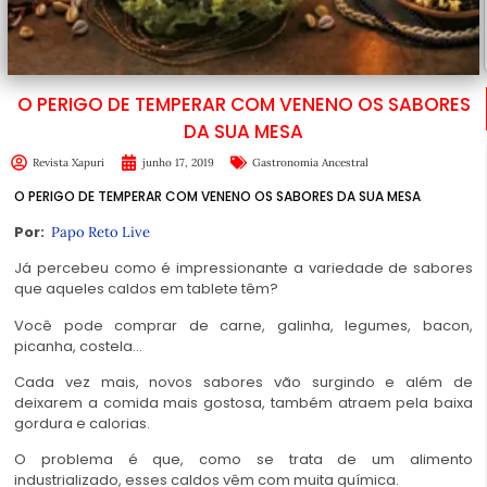
O PERIGO DE TEMPERAR COM VENENO OS SABORES
DA SUA MESA
Revista Xapuri
junho 17, 2019
Gastronomia Ancestral
O PERIGO DE TEMPERAR COM VENENO OS SABORES DA SUA MESA
Por:
Papo Reto Live
Já percebeu como é impressionante a variedade de sabores
que aqueles caldos em tablete têm?
Você pode comprar de carne, galinha, legumes, bacon,
picanha, costela…
Cada vez mais, novos sabores vão surgindo e além de
deixarem a comida mais gostosa, também atraem pela baixa
gordura e calorias.
O problema é que, como se trata de um alimento
industrializado, esses caldos vêm com muita química.