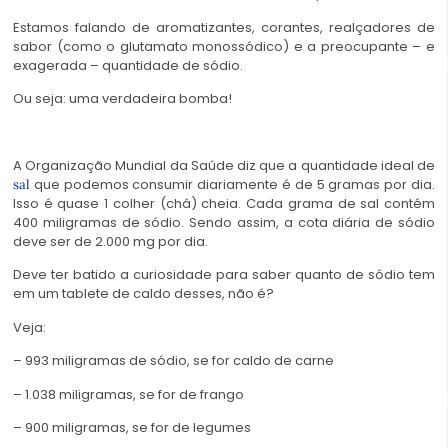
Estamos falando de aromatizantes, corantes, realçadores de
sabor (como o glutamato monossódico) e a preocupante – e
exagerada – quantidade de sódio.
Ou seja: uma verdadeira bomba!
A Organização Mundial da Saúde diz que a quantidade ideal de
que podemos consumir diariamente é de 5 gramas por dia.
sal
Isso é quase 1 colher (chá) cheia. Cada grama de sal contém
400 miligramas de sódio. Sendo assim, a cota diária de sódio
deve ser de 2.000 mg por dia.
Deve ter batido a curiosidade para saber quanto de sódio tem
em um tablete de caldo desses, não é?
Veja:
– 993 miligramas de sódio, se for caldo de carne
– 1.038 miligramas, se for de frango
– 900 miligramas, se for de legumes