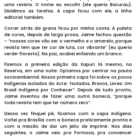
uma revista. O nome eu escolhi (ele queria Bacurau).
Dividimos as tarefas. A capa ficou com ele, a linha
editorial também.
Correr atrás da grana ficou por minha conta. A paleta
de cores, depois de larga prosa, Jaime fechou questão
– “nossas cores vão ser o vermelho e o amarelo, porque
revista tem que ter cor de luta, cor vibrante” (eu queria
verde-floresta). Na paz, acabei enfiando um branco.
Fizemos a primeira edição da Xapuri lá mesmo, na
Reserva, em uma noite. Optamos por centrar na pauta
socioambiental. Nossa primeira capa foi sobre os povos
indígenas isolados do Acre: ‘Isolados, Bravos, Livres: Um
Brasil Indígena por Conhecer”. Depois de tudo pronto,
Jaime inventou de fazer uma outra boneca, “porque
toda revista tem que ter número zero”.
Dessa vez finquei pé, ficamos com a capa indígena.
Voltei pra Brasília com a boneca praticamente pronta e
com a missão de dar um jeito de imprimir. Nos dias
seguintes, o Jaime veio pra Formosa, pra convencer