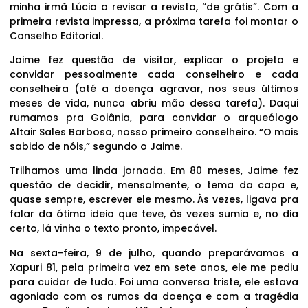
minha irmã Lúcia a revisar a revista, “de grátis”. Com a
primeira revista impressa, a próxima tarefa foi montar o
Conselho Editorial.
Jaime fez questão de visitar, explicar o projeto e
convidar pessoalmente cada conselheiro e cada
conselheira (até a doença agravar, nos seus últimos
meses de vida, nunca abriu mão dessa tarefa). Daqui
rumamos pra Goiânia, para convidar o arqueólogo
Altair Sales Barbosa, nosso primeiro conselheiro. “O mais
sabido de nóis,” segundo o Jaime.
Trilhamos uma linda jornada. Em 80 meses, Jaime fez
questão de decidir, mensalmente, o tema da capa e,
quase sempre, escrever ele mesmo. Às vezes, ligava pra
falar da ótima ideia que teve, às vezes sumia e, no dia
certo, lá vinha o texto pronto, impecável.
Na sexta-feira, 9 de julho, quando preparávamos a
Xapuri 81, pela primeira vez em sete anos, ele me pediu
para cuidar de tudo. Foi uma conversa triste, ele estava
agoniado com os rumos da doença e com a tragédia