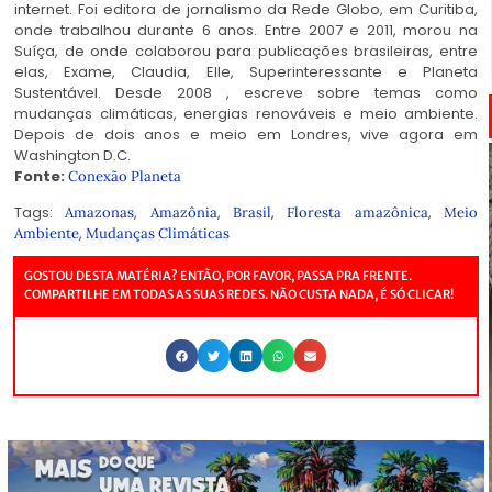
internet. Foi editora de jornalismo da Rede Globo, em Curitiba,
onde trabalhou durante 6 anos. Entre 2007 e 2011, morou na
Suíça, de onde colaborou para publicações brasileiras, entre
elas, Exame, Claudia, Elle, Superinteressante e Planeta
Sustentável. Desde 2008 , escreve sobre temas como
mudanças climáticas, energias renováveis e meio ambiente.
Depois de dois anos e meio em Londres, vive agora em
Washington D.C.
Fonte:
Conexão Planeta
Tags:
,
,
,
,
Amazonas
Amazônia
Brasil
Floresta amazônica
Meio
,
Ambiente
Mudanças Climáticas
GOSTOU DESTA MATÉRIA? ENTÃO, POR FAVOR, PASSA PRA FRENTE.
COMPARTILHE EM TODAS AS SUAS REDES. NÃO CUSTA NADA, É SÓ CLICAR!