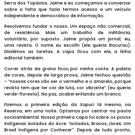
Serra dos Topázios. Jaime e eu começamos a conversar
sobre a falta que fazia termos acesso a um veículo
independente e democrático de informação.
Resolvemos fundar o nosso. Um espaço não comercial,
de resistência. Mais um trabalho de militância,
voluntário, por suposto. Jaime propôs um jornal; eu,
uma revista. O nome eu escolhi (ele queria Bacurau).
Dividimos as tarefas. A capa ficou com ele, a linha
editorial também.
Correr atrás da grana ficou por minha conta. A paleta
de cores, depois de larga prosa, Jaime fechou questão
– “nossas cores vão ser o vermelho e o amarelo, porque
revista tem que ter cor de luta, cor vibrante” (eu queria
verde-floresta). Na paz, acabei enfiando um branco.
Fizemos a primeira edição da Xapuri lá mesmo, na
Reserva, em uma noite. Optamos por centrar na pauta
socioambiental. Nossa primeira capa foi sobre os povos
indígenas isolados do Acre: ‘Isolados, Bravos, Livres: Um
Brasil Indígena por Conhecer”. Depois de tudo pronto,