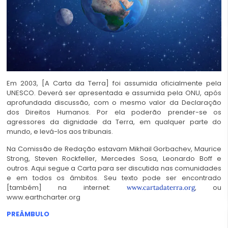
Em 2003, [A Carta da Terra] foi assumida oficialmente pela
UNESCO. Deverá ser apresentada e assumida pela ONU, após
aprofundada discussão, com o mesmo valor da Declaração
dos Direitos Humanos. Por ela poderão prender-se os
agressores da dignidade da Terra, em qualquer parte do
mundo, e levá-los aos tribunais.
Na Comissão de Redação estavam Mikhail Gorbachev, Maurice
Strong, Steven Rockfeller, Mercedes Sosa, Leonardo Boff e
outros. Aqui segue a Carta para ser discutida nas comunidades
e em todos os âmbitos. Seu texto pode ser encontrado
[também] na internet:
, ou
www.cartadaterra.org
www.earthcharter.org
PREÂMBULO