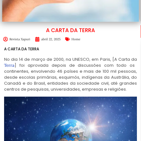
A CARTA DA TERRA
Revista Xapuri
abril 22, 2025
Home
A CARTA DA TERRA
N
o dia 14 de março de 2000, na UNESCO, em Paris, [A Carta da
] foi aprovada depois de discussões com todo os
Terra
continentes, envolvendo 46 países e mais de 100 mil pessoas,
desde escolas primárias, esquimós, indígenas da Austrália, do
Canadá e do Brasil, entidades da sociedade civil, até grandes
centros de pesquisas, universidades, empresas e religiões.