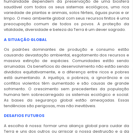
humanidade dependem da preservação de uma biosfera
saudável com todos os seus sistemas ecológicos, uma rica
variedade de plantas e animais, solos férteis, águas puras e ar
limpo. O meio ambiente global com seus recursos finitos é uma
preocupação comum de todos os povos. A proteção da
vitalidade, diversidade e beleza da Terra é um dever sagrado.
A SITUAÇÃO GLOBAL
Os padrões dominantes de produção e consumo estão
causando devastação ambiental, esgotamento dos recursos e
massiva extinção de espécies. Comunidades estão sendo
arruinadas. Os benefícios do desenvolvimento não estão sendo
divididos equitativamente, e a diferença entre ricos e pobres
está aumentando. A injustiça, a pobreza, a ignorância e os
conflitos violentos têm aumentado e são causas de grande
sofrimento. O crescimento sem precedentes da população
humana tem sobrecarregado os sistemas ecológico e social.
As bases da segurança global estão ameaçadas. Essas
tendências são perigosas, mas não inevitáveis.
DESAFIOS FUTUROS
A escolha é nossa: formar uma aliança global para cuidar da
Terra e uns dos outros ou arriscar a nossa destruição e a da