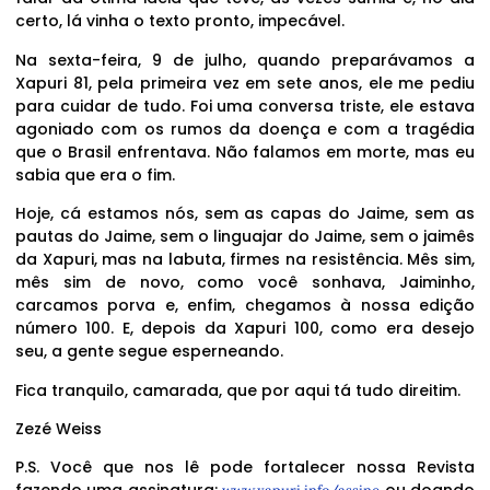
certo, lá vinha o texto pronto, impecável.
Na sexta-feira, 9 de julho, quando preparávamos a
Xapuri 81, pela primeira vez em sete anos, ele me pediu
para cuidar de tudo. Foi uma conversa triste, ele estava
agoniado com os rumos da doença e com a tragédia
que o Brasil enfrentava. Não falamos em morte, mas eu
sabia que era o fim.
Hoje, cá estamos nós, sem as capas do Jaime, sem as
pautas do Jaime, sem o linguajar do Jaime, sem o jaimês
da Xapuri, mas na labuta, firmes na resistência. Mês sim,
mês sim de novo, como você sonhava, Jaiminho,
carcamos porva e, enfim, chegamos à nossa edição
número 100. E, depois da Xapuri 100, como era desejo
seu, a gente segue esperneando.
Fica tranquilo, camarada, que por aqui tá tudo direitim.
Zezé Weiss
P.S. Você que nos lê pode fortalecer nossa Revista