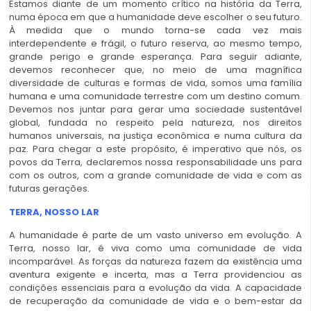
Estamos diante de um momento crítico na história da Terra,
numa época em que a humanidade deve escolher o seu futuro.
À medida que o mundo torna-se cada vez mais
interdependente e frágil, o futuro reserva, ao mesmo tempo,
grande perigo e grande esperança. Para seguir adiante,
devemos reconhecer que, no meio de uma magnífica
diversidade de culturas e formas de vida, somos uma família
humana e uma comunidade terrestre com um destino comum.
Devemos nos juntar para gerar uma sociedade sustentável
global, fundada no respeito pela natureza, nos direitos
humanos universais, na justiça econômica e numa cultura da
paz. Para chegar a este propósito, é imperativo que nós, os
povos da Terra, declaremos nossa responsabilidade uns para
com os outros, com a grande comunidade de vida e com as
futuras gerações.
TERRA, NOSSO LAR
A humanidade é parte de um vasto universo em evolução. A
Terra, nosso lar, é viva como uma comunidade de vida
incomparável. As forças da natureza fazem da existência uma
aventura exigente e incerta, mas a Terra providenciou as
condições essenciais para a evolução da vida. A capacidade
de recuperação da comunidade de vida e o bem-estar da