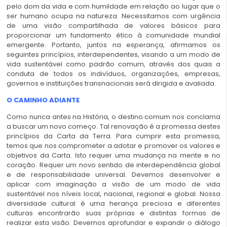
pelo dom da vida e com humildade em relação ao lugar que o
ser humano ocupa na natureza. Necessitamos com urgência
de uma visão compartilhada de valores básicos para
proporcionar um fundamento ético à comunidade mundial
emergente. Portanto, juntos na esperança, afirmamos os
seguintes princípios, interdependentes, visando a um modo de
vida sustentável como padrão comum, através dos quais a
conduta de todos os indivíduos, organizações, empresas,
governos e instituições transnacionais será dirigida e avaliada.
O CAMINHO ADIANTE
Como nunca antes na História, o destino comum nos conclama
a buscar um novo começo. Tal renovação é a promessa destes
princípios da Carta da Terra. Para cumprir esta promessa,
temos que nos comprometer a adotar e promover os valores e
objetivos da Carta. Isto requer uma mudança na mente e no
coração. Requer um novo sentido de interdependência global
e de responsabilidade universal. Devemos desenvolver e
aplicar com imaginação a visão de um modo de vida
sustentável nos níveis local, nacional, regional e global. Nossa
diversidade cultural é uma herança preciosa e diferentes
culturas encontrarão suas próprias e distintas formas de
realizar esta visão. Devemos aprofundar e expandir o diálogo