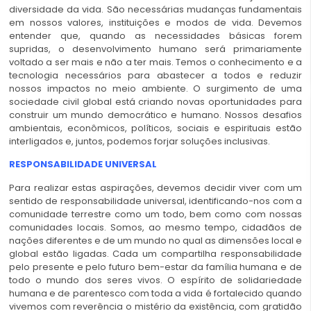
diversidade da vida. São necessárias mudanças fundamentais
em nossos valores, instituições e modos de vida. Devemos
entender que, quando as necessidades básicas forem
supridas, o desenvolvimento humano será primariamente
voltado a ser mais e não a ter mais. Temos o conhecimento e a
tecnologia necessários para abastecer a todos e reduzir
nossos impactos no meio ambiente. O surgimento de uma
sociedade civil global está criando novas oportunidades para
construir um mundo democrático e humano. Nossos desafios
ambientais, econômicos, políticos, sociais e espirituais estão
interligados e, juntos, podemos forjar soluções inclusivas.
RESPONSABILIDADE
UNIVERSAL
Para realizar estas aspirações, devemos decidir viver com um
sentido de responsabilidade universal, identificando-nos com a
comunidade terrestre como um todo, bem como com nossas
comunidades locais. Somos, ao mesmo tempo, cidadãos de
nações diferentes e de um mundo no qual as dimensões local e
global estão ligadas. Cada um compartilha responsabilidade
pelo presente e pelo futuro bem-estar da família humana e de
todo o mundo dos seres vivos. O espírito de solidariedade
humana e de parentesco com toda a vida é fortalecido quando
vivemos com reverência o mistério da existência, com gratidão