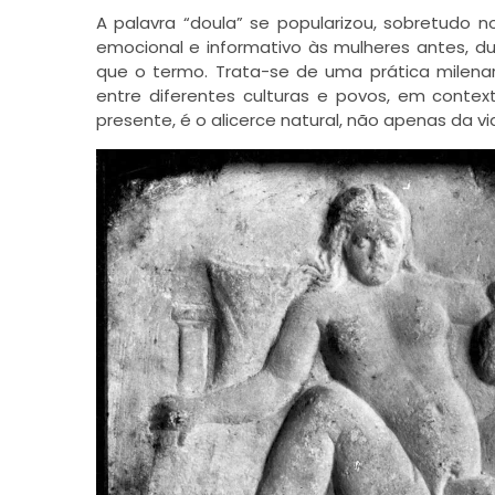
A palavra “doula” se popularizou, sobretudo n
emocional e informativo às mulheres antes, d
que o termo. Trata-se de uma prática milena
entre diferentes culturas e povos, em contex
presente, é o alicerce natural, não apenas da 