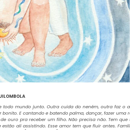
QUILOMBOLA
 todo mundo junto. Outra cuida do neném, outra faz o 
er bonito. E cantando e batendo palma, dançar, fazer uma 
de ouro pra receber um filho. Não precisa não. Tem que
stão ali assistindo. Esse amor tem que fluir antes. Famíli