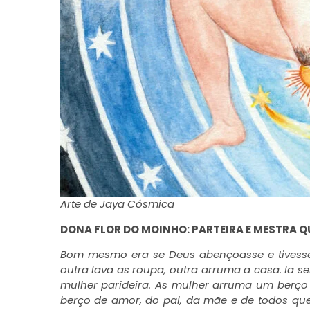
Arte de Jaya Cósmica
DONA FLOR DO MOINHO: PARTEIRA E MESTRA 
Bom mesmo era se Deus abençoasse e tivesse
outra lava as roupa, outra arruma a casa. Ia s
mulher parideira. As mulher arruma um berço 
berço de amor, do pai, da mãe e de todos que e