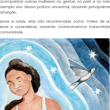
 e acompanhar outras mulheres no gestar, no parir e no nas
 exemplo vivo dessa prática ancestral, atuando principalm
arturição.
ígenas e rurais, elas são reconhecidas como “mães de u
eiras e curandeiras, reunindo conhecimentos transmitid
a comunidade.