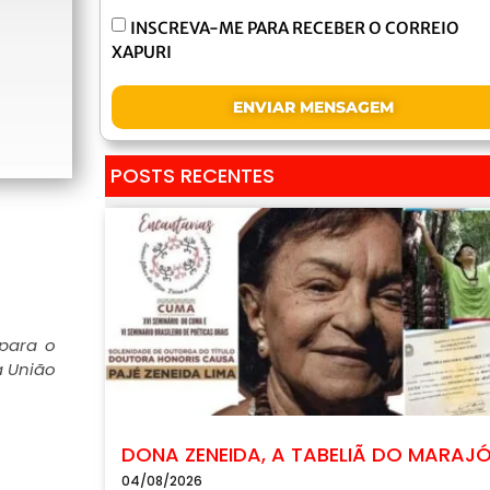
INSCREVA-ME PARA RECEBER O CORREIO
XAPURI
ENVIAR MENSAGEM
POSTS RECENTES
 para o
a União
DONA ZENEIDA, A TABELIÃ DO MARAJ
04/08/2026