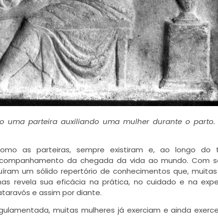
do uma parteira auxiliando uma mulher durante o parto
m como as parteiras, sempre existiram e, ao longo do 
companhamento da chegada da vida ao mundo. Com s
ruíram um sólido repertório de conhecimentos que, muitas
mas revela sua eficácia na prática, no cuidado e na expe
taravós e assim por diante.
egulamentada, muitas mulheres já exerciam e ainda exer