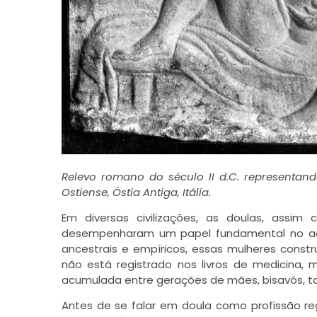
Relevo romano do século II d.C. representan
Ostiense, Óstia Antiga, Itália.
Em diversas civilizações, as doulas, assi
desempenharam um papel fundamental no a
ancestrais e empíricos, essas mulheres const
não está registrado nos livros de medicina, 
acumulada entre gerações de mães, bisavós, ta
Antes de se falar em doula como profissão r