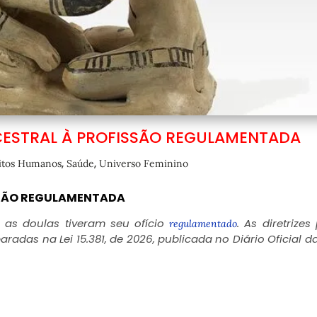
CESTRAL À PROFISSÃO REGULAMENTADA
,
,
itos Humanos
Saúde
Universo Feminino
SSÃO REGULAMENTADA
as doulas tiveram seu ofício
. As diretrizes
regulamentado
radas na Lei 15.381, de 2026, publicada no Diário Oficial d