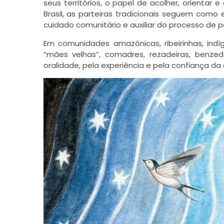
seus territórios, o papel de acolher, orientar
Brasil, as parteiras tradicionais seguem como
cuidado comunitário e auxiliar do processo de p
Em comunidades amazônicas, ribeirinhas, ind
“mães velhas”, comadres, rezadeiras, benzed
oralidade, pela experiência e pela confiança d