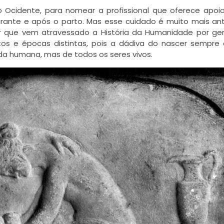
o Ocidente, para nomear a profissional que oferece apoio 
urante e após o parto. Mas esse cuidado é muito mais an
r que vem atravessado a História da Humanidade por ge
tos e épocas distintas, pois a dádiva do nascer sempre
vida humana, mas de todos os seres vivos.