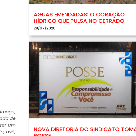
ÁGUAS EMENDADAS: O CORAÇÃO
HÍDRICO QUE PULSA NO CERRADO
28/07/2026
almoço,
roda de
 ser um
NOVA DIRETORIA DO SINDICATO TOM
a, avô,
POSSE