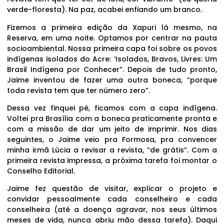
verde-floresta). Na paz, acabei enfiando um branco.
Fizemos a primeira edição da Xapuri lá mesmo, na
Reserva, em uma noite. Optamos por centrar na pauta
socioambiental. Nossa primeira capa foi sobre os povos
indígenas isolados do Acre: ‘Isolados, Bravos, Livres: Um
Brasil Indígena por Conhecer”. Depois de tudo pronto,
Jaime inventou de fazer uma outra boneca, “porque
toda revista tem que ter número zero”.
Dessa vez finquei pé, ficamos com a capa indígena.
Voltei pra Brasília com a boneca praticamente pronta e
com a missão de dar um jeito de imprimir. Nos dias
seguintes, o Jaime veio pra Formosa, pra convencer
minha irmã Lúcia a revisar a revista, “de grátis”. Com a
primeira revista impressa, a próxima tarefa foi montar o
Conselho Editorial.
Jaime fez questão de visitar, explicar o projeto e
convidar pessoalmente cada conselheiro e cada
conselheira (até a doença agravar, nos seus últimos
meses de vida, nunca abriu mão dessa tarefa). Daqui