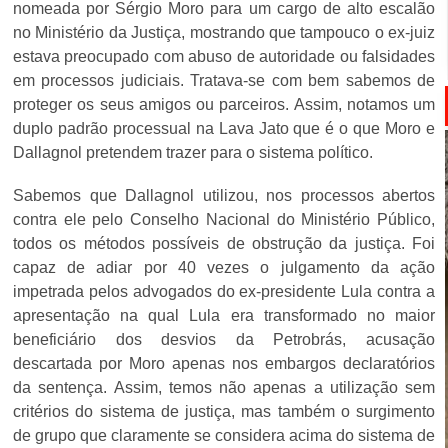
nomeada por Sérgio Moro para um cargo de alto escalão
no Ministério da Justiça, mostrando que tampouco o ex-juiz
estava preocupado com abuso de autoridade ou falsidades
em processos judiciais. Tratava-se com bem sabemos de
proteger os seus amigos ou parceiros. Assim, notamos um
duplo padrão processual na Lava Jato que é o que Moro e
Dallagnol pretendem trazer para o sistema político.
Sabemos que Dallagnol utilizou, nos processos abertos
contra ele pelo Conselho Nacional do Ministério Público,
todos os métodos possíveis de obstrução da justiça. Foi
capaz de adiar por 40 vezes o julgamento da ação
impetrada pelos advogados do ex-presidente Lula contra a
apresentação na qual Lula era transformado no maior
beneficiário dos desvios da Petrobrás, acusação
descartada por Moro apenas nos embargos declaratórios
da sentença. Assim, temos não apenas a utilização sem
critérios do sistema de justiça, mas também o surgimento
de grupo que claramente se considera acima do sistema de