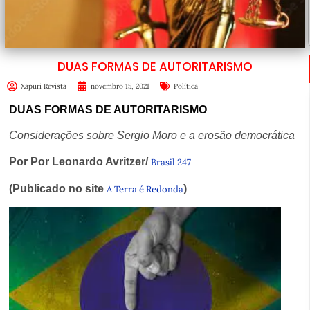
DUAS FORMAS DE AUTORITARISMO
Xapuri Revista
novembro 15, 2021
Política
DUAS FORMAS DE AUTORITARISMO
Considerações sobre Sergio Moro e a erosão democrática
Por Por Leonardo Avritzer/
Brasil 247
(Publicado no site
)
A Terra é Redonda