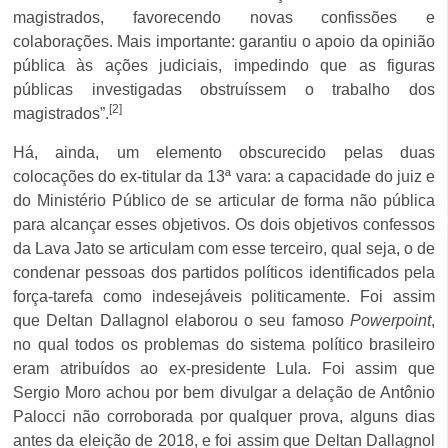
magistrados, favorecendo novas confissões e
colaborações. Mais importante: garantiu o apoio da opinião
pública às ações judiciais, impedindo que as figuras
públicas investigadas obstruíssem o trabalho dos
[2]
magistrados”.
Há, ainda, um elemento obscurecido pelas duas
colocações do ex-titular da 13ª vara: a capacidade do juiz e
do Ministério Público de se articular de forma não pública
para alcançar esses objetivos. Os dois objetivos confessos
da Lava Jato se articulam com esse terceiro, qual seja, o de
condenar pessoas dos partidos políticos identificados pela
força-tarefa como indesejáveis politicamente. Foi assim
que Deltan Dallagnol elaborou o seu famoso
Powerpoint
,
no qual todos os problemas do sistema político brasileiro
eram atribuídos ao ex-presidente Lula. Foi assim que
Sergio Moro achou por bem divulgar a delação de Antônio
Palocci não corroborada por qualquer prova, alguns dias
antes da eleição de 2018, e foi assim que Deltan Dallagnol