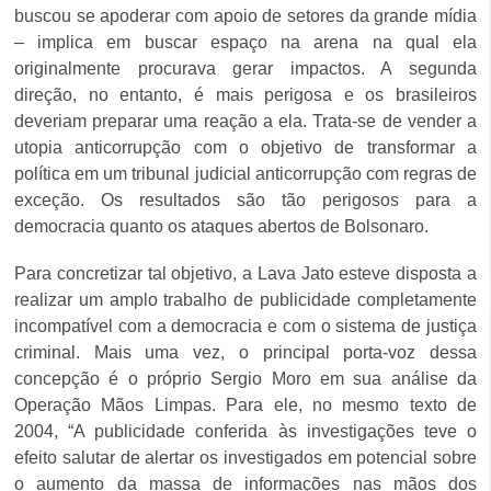
buscou se apoderar com apoio de setores da grande mídia
– implica em buscar espaço na arena na qual ela
originalmente procurava gerar impactos. A segunda
direção, no entanto, é mais perigosa e os brasileiros
deveriam preparar uma reação a ela. Trata-se de vender a
utopia anticorrupção com o objetivo de transformar a
política em um tribunal judicial anticorrupção com regras de
exceção. Os resultados são tão perigosos para a
democracia quanto os ataques abertos de Bolsonaro.
Para concretizar tal objetivo, a Lava Jato esteve disposta a
realizar um amplo trabalho de publicidade completamente
incompatível com a democracia e com o sistema de justiça
criminal. Mais uma vez, o principal porta-voz dessa
concepção é o próprio Sergio Moro em sua análise da
Operação Mãos Limpas. Para ele, no mesmo texto de
2004, “A publicidade conferida às investigações teve o
efeito salutar de alertar os investigados em potencial sobre
o aumento da massa de informações nas mãos dos