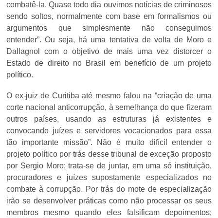
combatê-la. Quase todo dia ouvimos notícias de criminosos
sendo soltos, normalmente com base em formalismos ou
argumentos que simplesmente não conseguimos
entender”. Ou seja, há uma tentativa de volta de Moro e
Dallagnol com o objetivo de mais uma vez distorcer o
Estado de direito no Brasil em benefício de um projeto
político.
O ex-juiz de Curitiba até mesmo falou na “criação de uma
corte nacional anticorrupção, à semelhança do que fizeram
outros países, usando as estruturas já existentes e
convocando juízes e servidores vocacionados para essa
tão importante missão”. Não é muito difícil entender o
projeto político por trás desse tribunal de exceção proposto
por Sergio Moro: trata-se de juntar, em uma só instituição,
procuradores e juízes supostamente especializados no
combate à corrupção. Por trás do mote de especialização
irão se desenvolver práticas como não processar os seus
membros mesmo quando eles falsificam depoimentos;