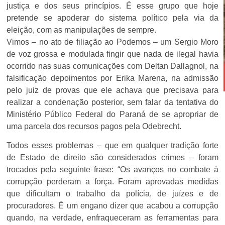
justiça e dos seus princípios. É esse grupo que hoje
pretende se apoderar do sistema político pela via da
eleição, com as manipulações de sempre.
Vimos – no ato de filiação ao Podemos – um Sergio Moro
de voz grossa e modulada fingir que nada de ilegal havia
ocorrido nas suas comunicações com Deltan Dallagnol, na
falsificação depoimentos por Erika Marena, na admissão
pelo juiz de provas que ele achava que precisava para
realizar a condenação posterior, sem falar da tentativa do
Ministério Público Federal do Paraná de se apropriar de
uma parcela dos recursos pagos pela Odebrecht.
Todos esses problemas – que em qualquer tradição forte
de Estado de direito são considerados crimes – foram
trocados pela seguinte frase: “Os avanços no combate à
corrupção perderam a força. Foram aprovadas medidas
que dificultam o trabalho da polícia, de juízes e de
procuradores. É um engano dizer que acabou a corrupção
quando, na verdade, enfraqueceram as ferramentas para