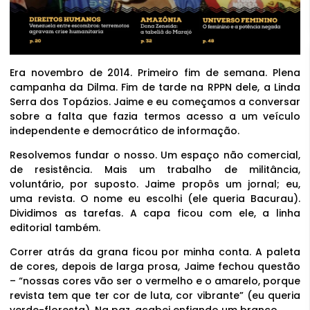
Era novembro de 2014. Primeiro fim de semana. Plena
campanha da Dilma. Fim de tarde na RPPN dele, a Linda
Serra dos Topázios. Jaime e eu começamos a conversar
sobre a falta que fazia termos acesso a um veículo
independente e democrático de informação.
Resolvemos fundar o nosso. Um espaço não comercial,
de resistência. Mais um trabalho de militância,
voluntário, por suposto. Jaime propôs um jornal; eu,
uma revista. O nome eu escolhi (ele queria Bacurau).
Dividimos as tarefas. A capa ficou com ele, a linha
editorial também.
Correr atrás da grana ficou por minha conta. A paleta
de cores, depois de larga prosa, Jaime fechou questão
– “nossas cores vão ser o vermelho e o amarelo, porque
revista tem que ter cor de luta, cor vibrante” (eu queria