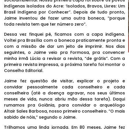
indígenas isolados do Acre: ‘Isolados, Bravos, Livres: Um
Brasil Indígena por Conhecer”. Depois de tudo pronto,
Jaime inventou de fazer uma outra boneca, “porque
toda revista tem que ter número zero”.
Dessa vez finquei pé, ficamos com a capa indígena.
Voltei pra Brasília com a boneca praticamente pronta e
com a missão de dar um jeito de imprimir. Nos dias
seguintes, o Jaime veio pra Formosa, pra convencer
minha irmã Lúcia a revisar a revista, “de grátis”. Com a
primeira revista impressa, a próxima tarefa foi montar o
Conselho Editorial.
Jaime fez questão de visitar, explicar o projeto e
convidar pessoalmente cada conselheiro e cada
conselheira (até a doença agravar, nos seus últimos
meses de vida, nunca abriu mão dessa tarefa). Daqui
rumamos pra Goiânia, para convidar o arqueólogo
Altair Sales Barbosa, nosso primeiro conselheiro. “O mais
sabido de nóis,” segundo o Jaime.
Trilhamos uma linda jornada. Em 80 meses, Jaime fez