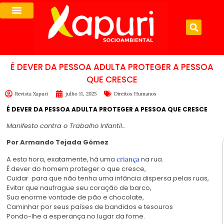
É DEVER DA PESSOA ADULTA PROTEGER A PESSOA
QUE CRESCE
Revista Xapuri
julho 11, 2025
Direitos Humanos
É DEVER DA PESSOA ADULTA PROTEGER A PESSOA QUE CRESCE
Manifesto contra o Trabalho Infantil…
Por Armando Tejada Gómez
A esta hora, exatamente, há uma
na rua.
criança
É dever do homem proteger o que cresce,
Cuidar para que não tenha uma infância dispersa pelas ruas,
Evitar que naufrague seu coração de barco,
Sua enorme vontade de pão e chocolate,
Caminhar por seus países de bandidos e tesouros
Pondo-lhe a esperança no lugar da fome.