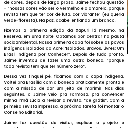
de cores, depois de larga prosa, Jaime fechou questão
– “nossas cores vão ser o vermelho e o amarelo, porque
revista tem que ter cor de luta, cor vibrante” (eu queria
verde-floresta). Na paz, acabei enfiando um branco.
Fizemos a primeira edição da Xapuri lá mesmo, na
Reserva, em uma noite. Optamos por centrar na pauta
socioambiental. Nossa primeira capa foi sobre os povos
indígenas isolados do Acre: ‘Isolados, Bravos, Livres: Um
Brasil Indígena por Conhecer”. Depois de tudo pronto,
Jaime inventou de fazer uma outra boneca, “porque
toda revista tem que ter número zero”.
Dessa vez finquei pé, ficamos com a capa indígena.
Voltei pra Brasília com a boneca praticamente pronta e
com a missão de dar um jeito de imprimir. Nos dias
seguintes, o Jaime veio pra Formosa, pra convencer
minha irmã Lúcia a revisar a revista, “de grátis”. Com a
primeira revista impressa, a próxima tarefa foi montar o
Conselho Editorial.
Jaime fez questão de visitar, explicar o projeto e