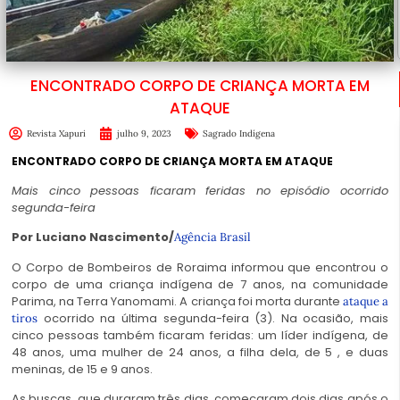
ENCONTRADO CORPO DE CRIANÇA MORTA EM
ATAQUE
Revista Xapuri
julho 9, 2023
Sagrado Indígena
ENCONTRADO CORPO DE CRIANÇA MORTA EM ATAQUE
Mais cinco pessoas ficaram feridas no episódio ocorrido
segunda-feira
Por Luciano Nascimento/
Agência Brasil
O Corpo de Bombeiros de Roraima informou que encontrou o
corpo de uma criança indígena de 7 anos, na comunidade
Parima, na Terra Yanomami. A criança foi morta durante
ataque a
ocorrido na última segunda-feira (3). Na ocasião, mais
tiros
cinco pessoas também ficaram feridas: um líder indígena, de
48 anos, uma mulher de 24 anos, a filha dela, de 5 , e duas
meninas, de 15 e 9 anos.
As buscas, que duraram três dias, começaram dois dias após o