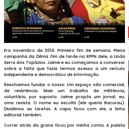
Era novembro de 2014. Primeiro fim de semana. Plena
campanha da Dilma. Fim de tarde na RPPN dele, a Linda
Serra dos Topázios. Jaime e eu começamos a conversar
sobre a falta que fazia termos acesso a um veículo
independente e democrático de informação.
Resolvemos fundar o nosso. Um espaço não comercial,
de resistência. Mais um trabalho de militância,
voluntário, por suposto. Jaime propôs um jornal; eu,
uma revista. O nome eu escolhi (ele queria Bacurau).
Dividimos as tarefas. A capa ficou com ele, a linha
editorial também.
Correr atrás da grana ficou por minha conta. A paleta