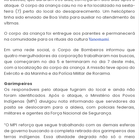
ataque. O corpo da criança caiu no rio e foi localizado na sexta-
feira (7) perto do local do desaparecimento. Um helicóptero
tinha sido enviado de Boa Vista para auxiliar no atendimento às
vítimas.
O corpo da criança foi entregue aos parentes e permanecerá
na comunidade para os rituais da cultura
.
Yanomami
Em uma rede social, o Corpo de Bombeiros informou que
quatro mergulhadores da corporação trabalharam nas buscas,
que começaram no dia 5 e terminaram no dia 7 deste mês,
com a localização do corpo da criança. A missão teve apoio do
Exército e da Marinha e da Polícia Militar de Roraima.
Garimpeiros
Os responsáveis pelo ataque fugiram do local e ainda não
foram identificados. Após o ataque, o Ministério dos Povos
Indígenas (MPI) divulgou nota informando que servidores da
pasta se deslocaram para a aldeia, com policiais federais,
militares e agentes da Força Nacional de Segurança.
“O MPI reforça que segue trabalhando com as demais esferas
de governo buscando a completa retirada dos garimpeiros das
terras indígenas. Essa atividade degrada não só o meio