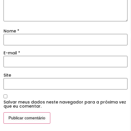
Nome
*
E-mail
*
Site
Salvar meus dados neste navegador para a próxima vez
que eu comentar.