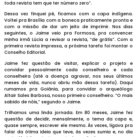
toda revista tem que ter número zero”.
Dessa vez finquei pé, ficamos com a capa indígena.
Voltei pra Brasília com a boneca praticamente pronta e
com a missão de dar um jeito de imprimir. Nos dias
seguintes, o Jaime veio pra Formosa, pra convencer
minha irmã Lúcia a revisar a revista, “de grátis”. Com a
primeira revista impressa, a próxima tarefa foi montar o
Conselho Editorial.
Jaime fez questão de visitar, explicar o projeto e
convidar pessoalmente cada conselheiro e cada
conselheira (até a doença agravar, nos seus últimos
meses de vida, nunca abriu mão dessa tarefa). Daqui
rumamos pra Goiânia, para convidar o arqueólogo
Altair Sales Barbosa, nosso primeiro conselheiro. “O mais
sabido de nóis,” segundo o Jaime.
Trilhamos uma linda jornada. Em 80 meses, Jaime fez
questão de decidir, mensalmente, o tema da capa e,
quase sempre, escrever ele mesmo. Às vezes, ligava pra
falar da ótima ideia que teve, às vezes sumia e, no dia