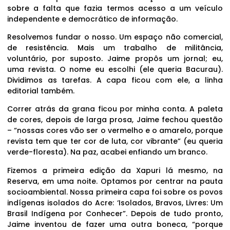
sobre a falta que fazia termos acesso a um veículo
independente e democrático de informação.
Resolvemos fundar o nosso. Um espaço não comercial,
de resistência. Mais um trabalho de militância,
voluntário, por suposto. Jaime propôs um jornal; eu,
uma revista. O nome eu escolhi (ele queria Bacurau).
Dividimos as tarefas. A capa ficou com ele, a linha
editorial também.
Correr atrás da grana ficou por minha conta. A paleta
de cores, depois de larga prosa, Jaime fechou questão
– “nossas cores vão ser o vermelho e o amarelo, porque
revista tem que ter cor de luta, cor vibrante” (eu queria
verde-floresta). Na paz, acabei enfiando um branco.
Fizemos a primeira edição da Xapuri lá mesmo, na
Reserva, em uma noite. Optamos por centrar na pauta
socioambiental. Nossa primeira capa foi sobre os povos
indígenas isolados do Acre: ‘Isolados, Bravos, Livres: Um
Brasil Indígena por Conhecer”. Depois de tudo pronto,
Jaime inventou de fazer uma outra boneca, “porque