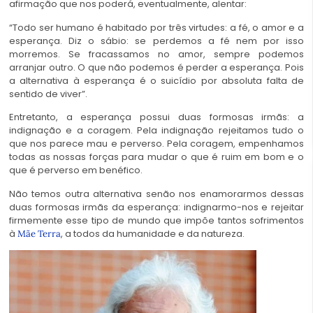
afirmação que nos poderá, eventualmente, alentar:
“Todo ser humano é habitado por três virtudes: a fé, o amor e a
esperança. Diz o sábio: se perdemos a fé nem por isso
morremos. Se fracassamos no amor, sempre podemos
arranjar outro. O que não podemos é perder a esperança. Pois
a alternativa à esperança é o suicídio por absoluta falta de
sentido de viver”.
Entretanto, a esperança possui duas formosas irmãs: a
indignação e a coragem. Pela indignação rejeitamos tudo o
que nos parece mau e perverso. Pela coragem, empenhamos
todas as nossas forças para mudar o que é ruim em bom e o
que é perverso em benéfico.
Não temos outra alternativa senão nos enamorarmos dessas
duas formosas irmãs da esperança: indignarmo-nos e rejeitar
firmemente esse tipo de mundo que impõe tantos sofrimentos
à
, a todos da humanidade e da natureza.
Mãe Terra