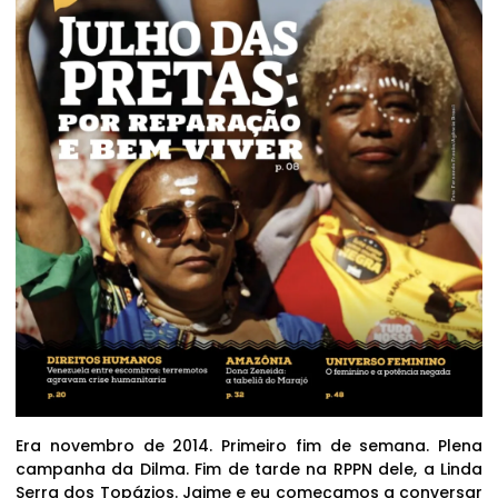
Era novembro de 2014. Primeiro fim de semana. Plena
campanha da Dilma. Fim de tarde na RPPN dele, a Linda
Serra dos Topázios. Jaime e eu começamos a conversar