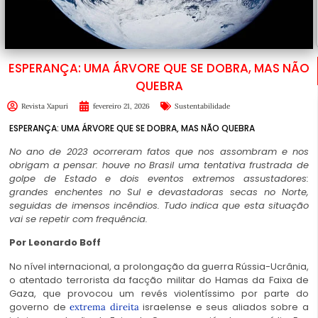
ESPERANÇA: UMA ÁRVORE QUE SE DOBRA, MAS NÃO
QUEBRA
Revista Xapuri
fevereiro 21, 2026
Sustentabilidade
ESPERANÇA: UMA ÁRVORE QUE SE DOBRA, MAS NÃO QUEBRA
No ano de 2023 ocorreram fatos que nos assombram e nos
obrigam a pensar: houve no Brasil uma tentativa frustrada de
golpe de Estado e dois eventos extremos assustadores:
grandes enchentes no Sul e devastadoras secas no Norte,
seguidas de imensos incêndios. Tudo indica que esta situação
vai se repetir com frequência.
Por Leonardo Boff
No nível internacional, a prolongação da guerra Rússia-Ucrânia,
o atentado terrorista da facção militar do Hamas da Faixa de
Gaza, que provocou um revés violentíssimo por parte do
governo de
israelense e seus aliados sobre a
extrema direita