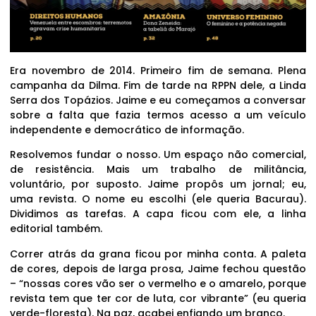
Era novembro de 2014. Primeiro fim de semana. Plena
campanha da Dilma. Fim de tarde na RPPN dele, a Linda
Serra dos Topázios. Jaime e eu começamos a conversar
sobre a falta que fazia termos acesso a um veículo
independente e democrático de informação.
Resolvemos fundar o nosso. Um espaço não comercial,
de resistência. Mais um trabalho de militância,
voluntário, por suposto. Jaime propôs um jornal; eu,
uma revista. O nome eu escolhi (ele queria Bacurau).
Dividimos as tarefas. A capa ficou com ele, a linha
editorial também.
Correr atrás da grana ficou por minha conta. A paleta
de cores, depois de larga prosa, Jaime fechou questão
– “nossas cores vão ser o vermelho e o amarelo, porque
revista tem que ter cor de luta, cor vibrante” (eu queria
verde-floresta). Na paz, acabei enfiando um branco.