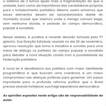
o sistema de 2 turnos ajuda mais a fragmentação do que a
unidade, bem como da importância das candidaturas próprias
para o fortalecimento partidário. Mesmo assim achamos que
esses elementos devem ser secundarizados diante do
momento crucial que vivemos onde o inimigo comum exige,
sem nenhuma dúvida, a unidade do campo democrático,
popular e socialista.
Nesse sentido, é positiva a recente decisão tomada pelo PT
gaúcho. Sua Direção Estadual, reunida no dia 25 de novembro,
aprovou resolução que toma a iniciativa e convida para uma
mesa de diálogo os partidos do campo popular e socialista
para debater a nova situação criada com a possibilidade da
Federação partidária.
A nova lei é desafiadora aos partidos com maior identidade
programática e que buscam uma coerência e um maior
compromisso nas alianças políticas para governar. Um passo
importante para a profunda reforma política que o Brasil
precisa visando fortalecer sua frágil experiência democrática.
As opiniões expostas neste artigo são de responsabilidade do
autor.