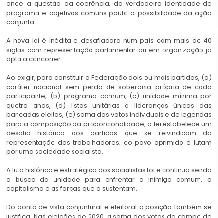
onde a questão da coerência, da verdadeira identidade de
programa e objetivos comuns pauta a possibilidade da ação
conjunta.
A nova lei é inédita e desafiadora num país com mais de 40
siglas com representação parlamentar ou em organização já
apta a concorrer.
Ao exigir, para constituir a Federação dois ou mais partidos, (a)
caráter nacional sem perda de soberania própria de cada
participante, (b) programa comum, (c) unidade mínima por
quatro anos, (d) listas unitárias e lideranças únicas das
bancadas eleitas, (e) soma dos votos individuais e de legendas
para a composição da proporcionalidade, a lei estabelece um
desafio histórico aos partidos que se reivindicam da
representação dos trabalhadores, do povo oprimido e lutam
por uma sociedade socialista.
A luta histórica e estratégica dos socialistas foi e continua sendo
a busca da unidade para enfrentar o inimigo comum, o
capitalismo e as forças que o sustentam.
Do ponto de vista conjuntural e eleitoral a posição também se
justifica. Nas eleições de 2020, a soma dos votos do campo de