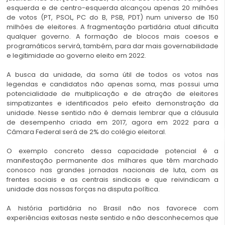
esquerda e de centro-esquerda alcançou apenas 20 milhões
de votos (PT, PSOL, PC do B, PSB, PDT) num universo de 150
milhões de eleitores. A fragmentação partidária atual dificulta
qualquer governo. A formação de blocos mais coesos e
programáticos servirá, também, para dar mais governabilidade
e legitimidade ao governo eleito em 2022.
A busca da unidade, da soma útil de todos os votos nas
legendas e candidatos não apenas soma, mas possui uma
potencialidade de multiplicação e de atração de eleitores
simpatizantes e identificados pelo efeito demonstração da
unidade. Nesse sentido não é demais lembrar que a cláusula
de desempenho criada em 2017, agora em 2022 para a
Câmara Federal será de 2% do colégio eleitoral.
O exemplo concreto dessa capacidade potencial é a
manifestação permanente dos milhares que têm marchado
conosco nas grandes jornadas nacionais de luta, com as
frentes sociais e as centrais sindicais e que reivindicam a
unidade das nossas forças na disputa política.
A história partidária no Brasil não nos favorece com
experiências exitosas neste sentido e não desconhecemos que