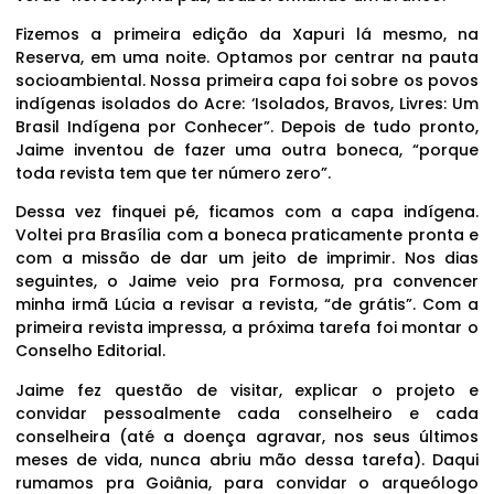
Fizemos a primeira edição da Xapuri lá mesmo, na
Reserva, em uma noite. Optamos por centrar na pauta
socioambiental. Nossa primeira capa foi sobre os povos
indígenas isolados do Acre: ‘Isolados, Bravos, Livres: Um
Brasil Indígena por Conhecer”. Depois de tudo pronto,
Jaime inventou de fazer uma outra boneca, “porque
toda revista tem que ter número zero”.
Dessa vez finquei pé, ficamos com a capa indígena.
Voltei pra Brasília com a boneca praticamente pronta e
com a missão de dar um jeito de imprimir. Nos dias
seguintes, o Jaime veio pra Formosa, pra convencer
minha irmã Lúcia a revisar a revista, “de grátis”. Com a
primeira revista impressa, a próxima tarefa foi montar o
Conselho Editorial.
Jaime fez questão de visitar, explicar o projeto e
convidar pessoalmente cada conselheiro e cada
conselheira (até a doença agravar, nos seus últimos
meses de vida, nunca abriu mão dessa tarefa). Daqui
rumamos pra Goiânia, para convidar o arqueólogo