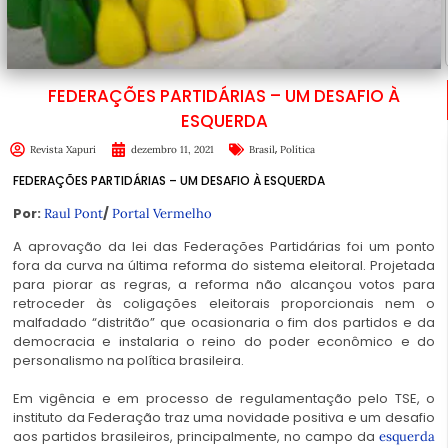
FEDERAÇÕES PARTIDÁRIAS – UM DESAFIO À
ESQUERDA
,
Revista Xapuri
dezembro 11, 2021
Brasil
Política
FEDERAÇÕES PARTIDÁRIAS – UM DESAFIO À ESQUERDA
Por:
/
Raul Pont
Portal Vermelho
A aprovação da lei das Federações Partidárias foi um ponto
fora da curva na última reforma do sistema eleitoral. Projetada
para piorar as regras, a reforma não alcançou votos para
retroceder às coligações eleitorais proporcionais nem o
malfadado “distritão” que ocasionaria o fim dos partidos e da
democracia e instalaria o reino do poder econômico e do
personalismo na política brasileira.
Em vigência e em processo de regulamentação pelo TSE, o
instituto da Federação traz uma novidade positiva e um desafio
aos partidos brasileiros, principalmente, no campo da
esquerda