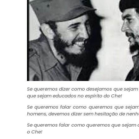
Se queremos dizer como desejamos que sejam 
que sejam educados no espírito do Che!
Se queremos falar como queremos que sejam n
homens, devemos dizer sem hesitação de nenh
Se queremos falar como queremos que sejam o
o Che!