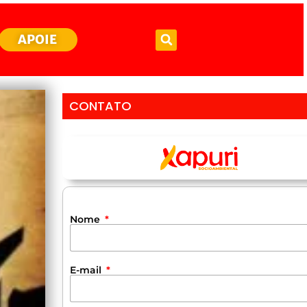
APOIE
CONTATO
Nome
E-mail