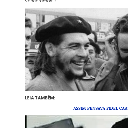
Venceremos!!!
LEIA TAMBÉM
:
ASSIM PENSAVA FIDEL CA