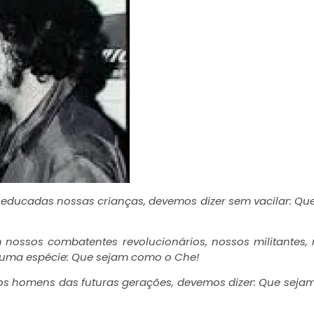
educadas nossas crianças, devemos dizer sem vacilar: Q
ossos combatentes revolucionários, nossos militantes,
uma espécie: Que sejam como o Che!
s homens das futuras gerações, devemos dizer: Que sej