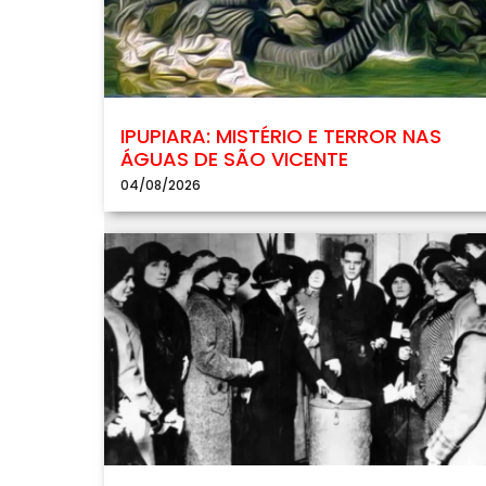
IPUPIARA: MISTÉRIO E TERROR NAS
ÁGUAS DE SÃO VICENTE
04/08/2026