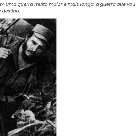
 uma guerra muito maior e mais longa: a guerra que vou
 destino.