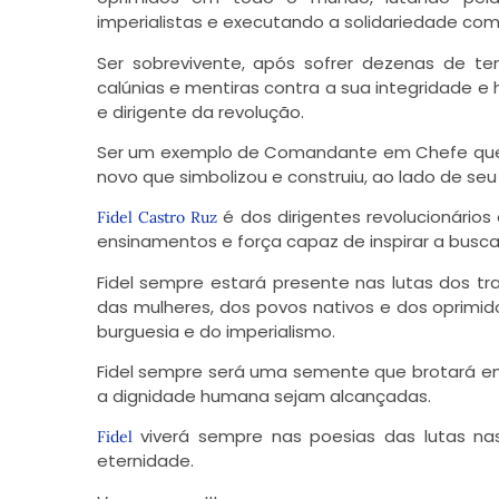
imperialistas e executando a solidariedade co
Ser sobrevivente, após sofrer dezenas de t
calúnias e mentiras contra a sua integridade e
e dirigente da revolução.
Ser um exemplo de Comandante em Chefe que nã
novo que simbolizou e construiu, ao lado de s
é dos dirigentes revolucionários
Fidel Castro Ruz
ensinamentos e força capaz de inspirar a busca d
Fidel sempre estará presente nas lutas dos t
das mulheres, dos povos nativos e dos oprimid
burguesia e do imperialismo.
Fidel sempre será uma semente que brotará em
a dignidade humana sejam alcançadas.
viverá sempre nas poesias das lutas nas 
Fidel
eternidade.