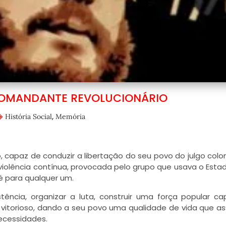
 COMANDANTE REVOLUCIONÁRIO
,
História Social
Memória
capaz de conduzir a libertação do seu povo do julgo coloni
 violência contínua, provocada pelo grupo que usava o Esta
é para qualquer um.
stência, organizar a luta, construir uma força popular c
 vitorioso, dando a seu povo uma qualidade de vida que a
ecessidades.