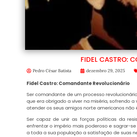
FIDEL CASTRO:
Pedro César Batista
dezembro 29, 2025
Fidel Castro: Comandante Revolucionário
Ser comandante de um processo revolucionário, 
que era obrigado a viver na miséria, sofrendo a
atender os seus amigos norte americanos não 
Ser capaz de unir as forças políticas da resi
enfrentar o império mais poderoso e sagrar-se
a toda a sua população a satisfação de suas n