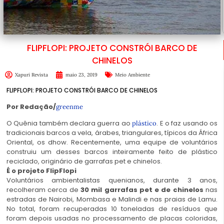
FLIPFLOPI: PROJETO CONSTRÓI BARCO DE
CHINELOS
Xapuri Revista
maio 23, 2019
Meio Ambiente
FLIPFLOPI: PROJETO CONSTRÓI BARCO DE CHINELOS
Por Redação/
greenme
O Quênia também declara guerra ao
. E o faz usando os
plástico
tradicionais barcos a vela, árabes, triangulares, típicos da África
Oriental, os dhow. Recentemente, uma equipe de voluntários
construiu um desses barcos inteiramente feito de plástico
reciclado, originário de garrafas pet e chinelos.
É o projeto FlipFlopi
Voluntários ambientalistas quenianos, durante 3 anos,
recolheram cerca de
30 mil garrafas pet e de chinelos
nas
estradas de Nairobi, Mombasa e Malindi e nas praias de Lamu.
No total, foram recuperadas 10 toneladas de resíduos que
foram depois usadas no processamento de placas coloridas,