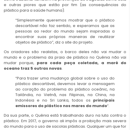
e outras piores que estão por fim (as consequências do
plástico para a saúde humana).
“Simplesmente queremos mostrar que o plástico
descartável não faz sentido, e esperamos que as
pessoas ao redor do mundo sejam inspiradas a
encontrar suas próprias maneiras de reutilizar
objetos de plástico”, diz o site do projeto.
Os criadores são realistas, o barco deles não vai mudar o
mundo e o problema da praia de plástico no Quênia não vai
mudar porque,
para cada peça coletada, a maré do
oceano traz 5 outras novas
.
“Para trazer uma mudança global sobre o uso do
plástico descartável, devemos levar a mensagem
ao coração do problema do plástico oceânic, na
Tailândia, no Vietnã, nas Filipinas, na China, na
Indonésia e no Sri Lanka, todos os
principais
emissores do plástico nos mares do mundo
“.
Da sua parte, o Quênia está trabalhando duro na luta contra o
plástico. Em 2017, o governo ali impôs a proibição mais severa
do mundo para o uso de sacolas plásticas. Qualquer um que for