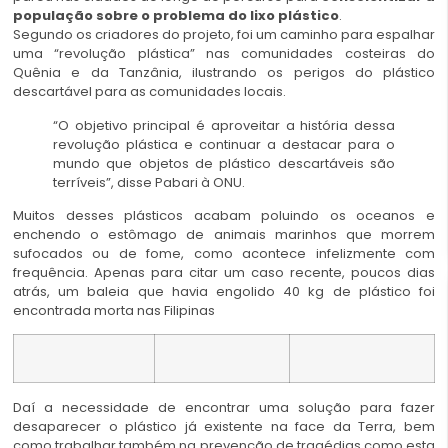
população sobre o problema do lixo plástico
.
Segundo os criadores do projeto, foi um caminho para espalhar
uma “revolução plástica” nas comunidades costeiras do
Quênia e da Tanzânia, ilustrando os perigos do plástico
descartável para as comunidades locais.
“O objetivo principal é aproveitar a história dessa
revolução plástica e continuar a destacar para o
mundo que objetos de plástico descartáveis ​​são
terríveis”, disse Pabari à ONU.
Muitos desses plásticos acabam poluindo os oceanos e
enchendo o estômago de animais marinhos que morrem
sufocados ou de fome, como acontece infelizmente com
frequência. Apenas para citar um caso recente, poucos dias
atrás, um baleia que havia engolido 40 kg de plástico foi
encontrada morta nas Filipinas
Daí a necessidade de encontrar uma solução para fazer
desaparecer o plástico já existente na face da Terra, bem
como trabalhar também na prevenção de tragédias como esta