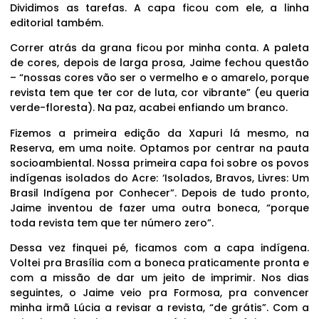
Dividimos as tarefas. A capa ficou com ele, a linha
editorial também.
Correr atrás da grana ficou por minha conta. A paleta
de cores, depois de larga prosa, Jaime fechou questão
– “nossas cores vão ser o vermelho e o amarelo, porque
revista tem que ter cor de luta, cor vibrante” (eu queria
verde-floresta). Na paz, acabei enfiando um branco.
Fizemos a primeira edição da Xapuri lá mesmo, na
Reserva, em uma noite. Optamos por centrar na pauta
socioambiental. Nossa primeira capa foi sobre os povos
indígenas isolados do Acre: ‘Isolados, Bravos, Livres: Um
Brasil Indígena por Conhecer”. Depois de tudo pronto,
Jaime inventou de fazer uma outra boneca, “porque
toda revista tem que ter número zero”.
Dessa vez finquei pé, ficamos com a capa indígena.
Voltei pra Brasília com a boneca praticamente pronta e
com a missão de dar um jeito de imprimir. Nos dias
seguintes, o Jaime veio pra Formosa, pra convencer
minha irmã Lúcia a revisar a revista, “de grátis”. Com a