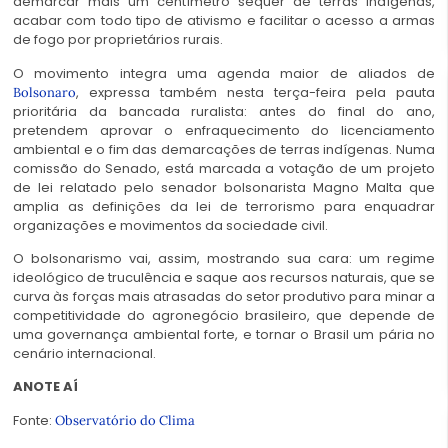
demarcar mais um centímetro sequer de terras indígenas,
acabar com todo tipo de ativismo e facilitar o acesso a armas
de fogo por proprietários rurais.
O movimento integra uma agenda maior de aliados de
, expressa também nesta terça-feira pela pauta
Bolsonaro
prioritária da bancada ruralista: antes do final do ano,
pretendem aprovar o enfraquecimento do licenciamento
ambiental e o fim das demarcações de terras indígenas. Numa
comissão do Senado, está marcada a votação de um projeto
de lei relatado pelo senador bolsonarista Magno Malta que
amplia as definições da lei de terrorismo para enquadrar
organizações e movimentos da sociedade civil.
O bolsonarismo vai, assim, mostrando sua cara: um regime
ideológico de truculência e saque aos recursos naturais, que se
curva às forças mais atrasadas do setor produtivo para minar a
competitividade do agronegócio brasileiro, que depende de
uma governança ambiental forte, e tornar o Brasil um pária no
cenário internacional.
ANOTE AÍ
Fonte:
Observatório do Clima