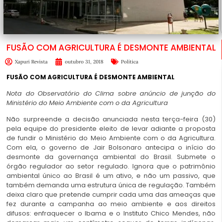
FUSÃO COM AGRICULTURA É DESMONTE AMBIENTAL
Xapuri Revista
outubro 31, 2018
Política
FUSÃO COM AGRICULTURA É DESMONTE AMBIENTAL
Nota do Observatório do Clima sobre anúncio de junção do
Ministério do Meio Ambiente com o da Agricultura
Não surpreende a decisão anunciada nesta terça-feira (30)
pela equipe do presidente eleito de levar adiante a proposta
de fundir o Ministério do Meio Ambiente com o da Agricultura.
Com ela, o governo de Jair Bolsonaro antecipa o início do
desmonte da governança ambiental do Brasil. Submete o
órgão regulador ao setor regulado. Ignora que o patrimônio
ambiental único ao Brasil é um ativo, e não um passivo, que
também demanda uma estrutura única de regulação. Também
deixa claro que pretende cumprir cada uma das ameaças que
fez durante a campanha ao meio ambiente e aos direitos
difusos: enfraquecer o Ibama e o Instituto Chico Mendes, não