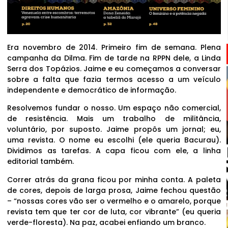
Era novembro de 2014. Primeiro fim de semana. Plena
campanha da Dilma. Fim de tarde na RPPN dele, a Linda
Serra dos Topázios. Jaime e eu começamos a conversar
sobre a falta que fazia termos acesso a um veículo
independente e democrático de informação.
Resolvemos fundar o nosso. Um espaço não comercial,
de resistência. Mais um trabalho de militância,
voluntário, por suposto. Jaime propôs um jornal; eu,
uma revista. O nome eu escolhi (ele queria Bacurau).
Dividimos as tarefas. A capa ficou com ele, a linha
editorial também.
Correr atrás da grana ficou por minha conta. A paleta
de cores, depois de larga prosa, Jaime fechou questão
– “nossas cores vão ser o vermelho e o amarelo, porque
revista tem que ter cor de luta, cor vibrante” (eu queria
verde-floresta). Na paz, acabei enfiando um branco.