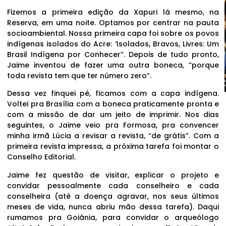
Fizemos a primeira edição da Xapuri lá mesmo, na
Reserva, em uma noite. Optamos por centrar na pauta
socioambiental. Nossa primeira capa foi sobre os povos
indígenas isolados do Acre: ‘Isolados, Bravos, Livres: Um
Brasil Indígena por Conhecer”. Depois de tudo pronto,
Jaime inventou de fazer uma outra boneca, “porque
toda revista tem que ter número zero”.
Dessa vez finquei pé, ficamos com a capa indígena.
Voltei pra Brasília com a boneca praticamente pronta e
com a missão de dar um jeito de imprimir. Nos dias
seguintes, o Jaime veio pra Formosa, pra convencer
minha irmã Lúcia a revisar a revista, “de grátis”. Com a
primeira revista impressa, a próxima tarefa foi montar o
Conselho Editorial.
Jaime fez questão de visitar, explicar o projeto e
convidar pessoalmente cada conselheiro e cada
conselheira (até a doença agravar, nos seus últimos
meses de vida, nunca abriu mão dessa tarefa). Daqui
rumamos pra Goiânia, para convidar o arqueólogo