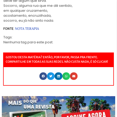
deve ter algum que sirva.
Socorro, alguma rua que me dê sentido,
em qualquer cruzamento,
acostamento, encruzilhada,
socorro, eu já não sinto nada.
FONTE:
NOTA TERAPIA
Tags:
Nenhuma tag para este post.
GOSTOU DESTA MATÉRIA? ENTÃO, POR FAVOR, PASSA PRA FRENTE.
COMPARTILHE EM TODAS AS SUAS REDES. NÃO CUSTA NADA, É SÓ CLICAR!