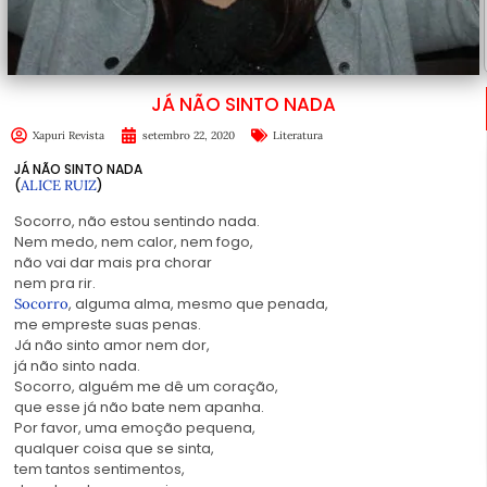
JÁ NÃO SINTO NADA
Xapuri Revista
setembro 22, 2020
Literatura
JÁ NÃO SINTO NADA
(
ALICE RUIZ
)
Socorro, não estou sentindo nada.
Nem medo, nem calor, nem fogo,
não vai dar mais pra chorar
nem pra rir.
, alguma alma, mesmo que penada,
Socorro
me empreste suas penas.
Já não sinto amor nem dor,
já não sinto nada.
Socorro, alguém me dê um coração,
que esse já não bate nem apanha.
Por favor, uma emoção pequena,
qualquer coisa que se sinta,
tem tantos sentimentos,