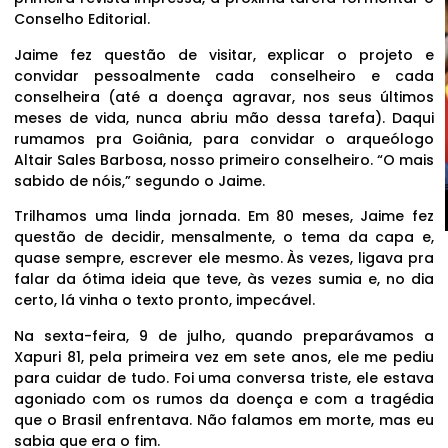
Conselho Editorial.
Jaime fez questão de visitar, explicar o projeto e
convidar pessoalmente cada conselheiro e cada
conselheira (até a doença agravar, nos seus últimos
meses de vida, nunca abriu mão dessa tarefa). Daqui
rumamos pra Goiânia, para convidar o arqueólogo
Altair Sales Barbosa, nosso primeiro conselheiro. “O mais
sabido de nóis,” segundo o Jaime.
Trilhamos uma linda jornada. Em 80 meses, Jaime fez
questão de decidir, mensalmente, o tema da capa e,
quase sempre, escrever ele mesmo. Às vezes, ligava pra
falar da ótima ideia que teve, às vezes sumia e, no dia
certo, lá vinha o texto pronto, impecável.
Na sexta-feira, 9 de julho, quando preparávamos a
Xapuri 81, pela primeira vez em sete anos, ele me pediu
para cuidar de tudo. Foi uma conversa triste, ele estava
agoniado com os rumos da doença e com a tragédia
que o Brasil enfrentava. Não falamos em morte, mas eu
sabia que era o fim.