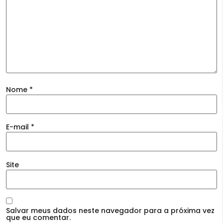
Nome
*
E-mail
*
Site
Salvar meus dados neste navegador para a próxima vez
que eu comentar.