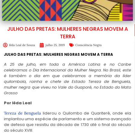
JULHO DAS PRETAS: MULHERES NEGRAS MOVEM A
TERRA
Iêda Leal de Souza
julho 25, 2019
Consciência Negra
JULHO DAS PRETAS: MULHERES NEGRAS MOVEM A TERRA
A 25 de julho, em toda a América Latina e no Caribe
celebramos o Dia Internacional da Mulher Negra. No Brasil, este
é também o dia em que celebramos a memória da líder
quilombola, rainha e chefe de Estado Tereza de Benguela,
mulher negra que viveu no Vale do Guaporé, no Estado do Mato
Grosso
Por Iêda Leal
liderou o Quilombo de Quariterê, onde ela
Tereza de Benguela
implantou uma espécie de parlamento e um sistema avançado
de defesa que resistiu da década de 1730 até o final do século
do século XVIII.