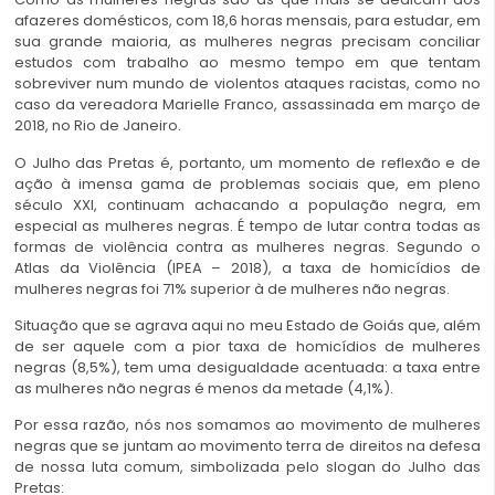
afazeres domésticos, com 18,6 horas mensais, para estudar, em
sua grande maioria, as mulheres negras precisam conciliar
estudos com trabalho ao mesmo tempo em que tentam
sobreviver num mundo de violentos ataques racistas, como no
caso da vereadora Marielle Franco, assassinada em março de
2018, no Rio de Janeiro.
O Julho das Pretas é, portanto, um momento de reflexão e de
ação à imensa gama de problemas sociais que, em pleno
século XXI, continuam achacando a população negra, em
especial as mulheres negras. É tempo de lutar contra todas as
formas de violência contra as mulheres negras. Segundo o
Atlas da Violência (IPEA – 2018), a taxa de homicídios de
mulheres negras foi 71% superior à de mulheres não negras.
Situação que se agrava aqui no meu Estado de Goiás que, além
de ser aquele com a pior taxa de homicídios de mulheres
negras (8,5%), tem uma desigualdade acentuada: a taxa entre
as mulheres não negras é menos da metade (4,1%).
Por essa razão, nós nos somamos ao movimento de mulheres
negras que se juntam ao movimento terra de direitos na defesa
de nossa luta comum, simbolizada pelo slogan do Julho das
Pretas: