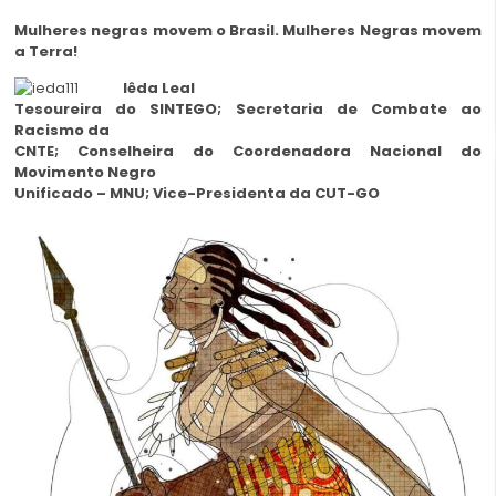
Mulheres negras movem o Brasil.
Mulheres Negras movem
a Terra!
Iêda Leal
Tesoureira do SINTEGO; Secretaria de Combate ao
Racismo da
CNTE; Conselheira do Coordenadora Nacional do
Movimento Negro
Unificado – MNU; Vice-Presidenta da CUT-GO