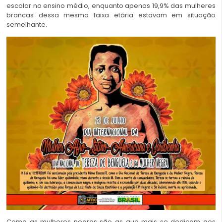
escolar no ensino médio, enquanto apenas 19,9% das mulheres
brancas dessa mesma faixa etária estavam em situação
semelhante.
Como as mulheres negras são as que mais se dedicam aos