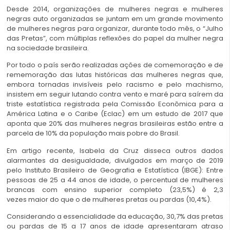
Desde 2014, organizações de mulheres negras e mulheres
negras auto organizadas se juntam em um grande movimento
de mulheres negras para organizar, durante todo mês, o “Julho
das Pretas”, com múltiplas reflexões do papel da mulher negra
na sociedade brasileira.
Por todo o país serão realizadas ações de comemoração e de
rememoração das lutas históricas das mulheres negras que,
embora tornadas invisíveis pelo racismo e pelo machismo,
insistem em seguir lutando contra vento e maré para saírem da
triste estatística registrada pela Comissão Econômica para a
América Latina e o Caribe (Eclac) em um estudo de 2017 que
aponta que 20% das mulheres negras brasileiras estão entre a
parcela de 10% da população mais pobre do Brasil.
Em artigo recente, Isabela da Cruz disseca outros dados
alarmantes da desigualdade, divulgados em março de 2019
pelo Instituto Brasileiro de Geografia e Estatística (IBGE): Entre
pessoas de 25 a 44 anos de idade, o percentual de mulheres
brancas com ensino superior completo (23,5%) é 2,3
vezes maior do que o de mulheres pretas ou pardas (10,4%).
Considerando a essencialidade da educação, 30,7% das pretas
ou pardas de 15 a 17 anos de idade apresentaram atraso