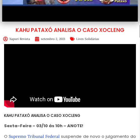
KAHU PATAXÓ ANALISA O CASO XOCLENG
Xapuri Revista
setembro 2, 2021
Lives Solidárias
KAHU PATAXÓ ANALISA O CASO XOCLENG
Sexta-Feira – 03/10 às 10h – ANOTE!
O
suspende de novo o julgamento do
Supremo Tribunal Federal