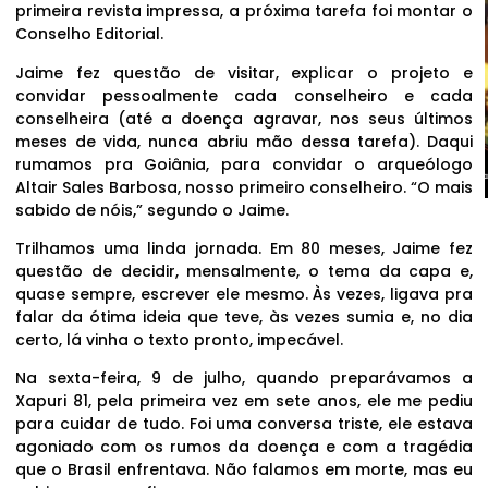
primeira revista impressa, a próxima tarefa foi montar o
Conselho Editorial.
Jaime fez questão de visitar, explicar o projeto e
convidar pessoalmente cada conselheiro e cada
conselheira (até a doença agravar, nos seus últimos
meses de vida, nunca abriu mão dessa tarefa). Daqui
rumamos pra Goiânia, para convidar o arqueólogo
Altair Sales Barbosa, nosso primeiro conselheiro. “O mais
sabido de nóis,” segundo o Jaime.
Trilhamos uma linda jornada. Em 80 meses, Jaime fez
questão de decidir, mensalmente, o tema da capa e,
quase sempre, escrever ele mesmo. Às vezes, ligava pra
falar da ótima ideia que teve, às vezes sumia e, no dia
certo, lá vinha o texto pronto, impecável.
Na sexta-feira, 9 de julho, quando preparávamos a
Xapuri 81, pela primeira vez em sete anos, ele me pediu
para cuidar de tudo. Foi uma conversa triste, ele estava
agoniado com os rumos da doença e com a tragédia
que o Brasil enfrentava. Não falamos em morte, mas eu