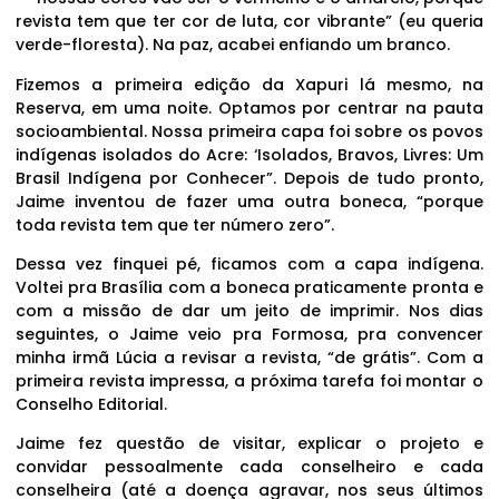
revista tem que ter cor de luta, cor vibrante” (eu queria
verde-floresta). Na paz, acabei enfiando um branco.
Fizemos a primeira edição da Xapuri lá mesmo, na
Reserva, em uma noite. Optamos por centrar na pauta
socioambiental. Nossa primeira capa foi sobre os povos
indígenas isolados do Acre: ‘Isolados, Bravos, Livres: Um
Brasil Indígena por Conhecer”. Depois de tudo pronto,
Jaime inventou de fazer uma outra boneca, “porque
toda revista tem que ter número zero”.
Dessa vez finquei pé, ficamos com a capa indígena.
Voltei pra Brasília com a boneca praticamente pronta e
com a missão de dar um jeito de imprimir. Nos dias
seguintes, o Jaime veio pra Formosa, pra convencer
minha irmã Lúcia a revisar a revista, “de grátis”. Com a
primeira revista impressa, a próxima tarefa foi montar o
Conselho Editorial.
Jaime fez questão de visitar, explicar o projeto e
convidar pessoalmente cada conselheiro e cada
conselheira (até a doença agravar, nos seus últimos