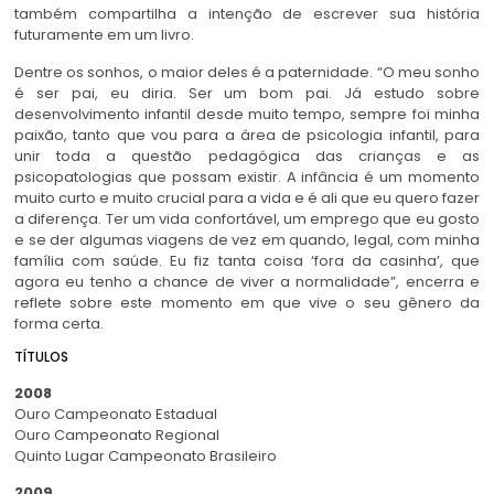
também compartilha a intenção de escrever sua história
futuramente em um livro.
Dentre os sonhos, o maior deles é a paternidade. “O meu sonho
é ser pai, eu diria. Ser um bom pai. Já estudo sobre
desenvolvimento infantil desde muito tempo, sempre foi minha
paixão, tanto que vou para a área de psicologia infantil, para
unir toda a questão pedagógica das crianças e as
psicopatologias que possam existir. A infância é um momento
muito curto e muito crucial para a vida e é ali que eu quero fazer
a diferença. Ter um vida confortável, um emprego que eu gosto
e se der algumas viagens de vez em quando, legal, com minha
família com saúde. Eu fiz tanta coisa ‘fora da casinha’, que
agora eu tenho a chance de viver a normalidade”, encerra e
reflete sobre este momento em que vive o seu gênero da
forma certa.
TÍTULOS
2008
Ouro Campeonato Estadual
Ouro Campeonato Regional
Quinto Lugar Campeonato Brasileiro
2009