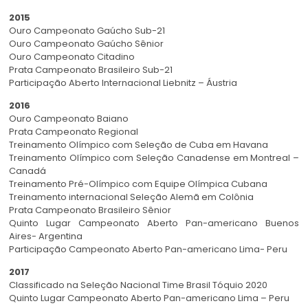
2015
Ouro Campeonato Gaúcho Sub-21
Ouro Campeonato Gaúcho Sênior
Ouro Campeonato Citadino
Prata Campeonato Brasileiro Sub-21
Participação Aberto Internacional Liebnitz – Áustria
2016
Ouro Campeonato Baiano
Prata Campeonato Regional
Treinamento Olímpico com Seleção de Cuba em Havana
Treinamento Olímpico com Seleção Canadense em Montreal –
Canadá
Treinamento Pré-Olímpico com Equipe Olímpica Cubana
Treinamento internacional Seleção Alemã em Colônia
Prata Campeonato Brasileiro Sênior
Quinto Lugar Campeonato Aberto Pan-americano Buenos
Aires- Argentina
Participação Campeonato Aberto Pan-americano Lima- Peru
2017
Classificado na Seleção Nacional Time Brasil Tóquio 2020
Quinto Lugar Campeonato Aberto Pan-americano Lima – Peru