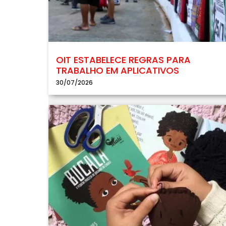
OIT ESTABELECE REGRAS PARA
TRABALHO EM APLICATIVOS
30/07/2026