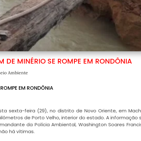
 DE MINÉRIO SE ROMPE EM RONDÔNIA
eio Ambiente
 ROMPE EM RONDÔNIA
ta sexta-feira (29), no distrito de Novo Oriente, em Mac
lômetros de Porto Velho, interior do estado. A informação 
andante da Polícia Ambiental, Washington Soares Franci
ão há vítimas.