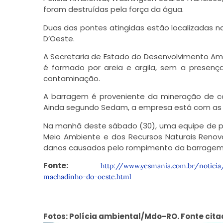
foram destruídas pela força da água.
Duas das pontes atingidas estão localizadas n
D’Oeste.
A Secretaria de Estado do Desenvolvimento Am
é formado por areia e argila, sem a presen
contaminação.
A barragem é proveniente da mineração de cas
Ainda segundo Sedam, a empresa está com as l
Na manhã deste sábado (30), uma equipe de períc
Meio Ambiente e dos Recursos Naturais Renováv
danos causados pelo rompimento da barragem
Fonte:
http://www.yesmania.com.br/notic
machadinho-do-oeste.html
Fotos: Polícia ambiental/Mdo-RO. Fonte cita