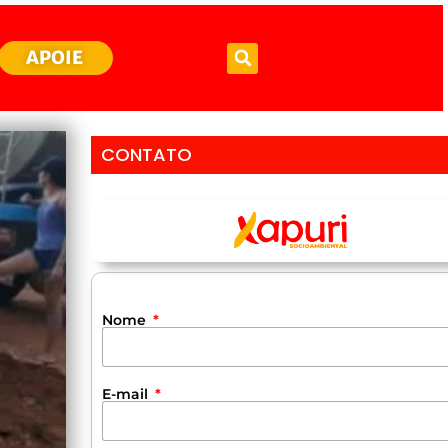
APOIE
CONTATO
Nome
E-mail