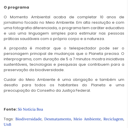
O programa
O Momento Ambiental acaba de completar 10 anos de
jornalismo focado no Meio Ambiente. Em alta resolução e com
uma fotografia diferenciada, o programa tem caráter educativo
e usa uma linguagem simples para estimular nas pessoas
práticas saudáveis com o próprio corpo e a natureza.
A proposta é mostrar que o telespectador pode ser o
personagem principal de mudanças que o Planeta precisa. O
interprograma, com duração de 5 a 7 minutos mostra iniciativas
sustentáveis, tecnologias e pesquisas que contribuem para a
preservação da biodiversidade.
Cuidar do Meio Ambiente é uma obrigação e também um
desafio para todos os habitantes do Planeta e uma
preocupação do Conselho da Justiça Federal.
Fonte:
Só Notícia Boa
Tags:
,
,
,
,
Biodiversidade
Desmatamento
Meio Ambiente
Reciclagem
UnB