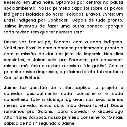
Reserva, em uma noite. Optamos por centrar na pauta
socioambiental. Nossa primeira capa foi sobre os povos
indígenas isolados do Acre: ‘Isolados, Bravos, Livres: Um
Brasil Indígena por Conhecer”. Depois de tudo pronto,
Jaime inventou de fazer uma outra boneca, “porque
toda revista tem que ter número zero”.
Dessa vez finquei pé, ficamos com a capa indígena.
Voltei pra Brasília com a boneca praticamente pronta e
com a missão de dar um jeito de imprimir. Nos dias
seguintes, o Jaime veio pra Formosa, pra convencer
minha irmã Lúcia a revisar a revista, “de grátis”. Com a
primeira revista impressa, a próxima tarefa foi montar o
Conselho Editorial.
Jaime fez questão de visitar, explicar o projeto e
convidar pessoalmente cada conselheiro e cada
conselheira (até a doença agravar, nos seus últimos
meses de vida, nunca abriu mão dessa tarefa). Daqui
rumamos pra Goiânia, para convidar o arqueólogo
Altair Sales Barbosa, nosso primeiro conselheiro. “O mais
sabido de nóis,” segundo o Jaime.