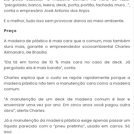
“pergolado, banco, lixeira, deck, porta, portão, fachada, muro…”,
conta o empresário José Antonio dos Anjos.
E o melhor, tudo isso sem provocar danos ao meio ambiente.
Preço
A madeira de plástico é mais cara que a comum, mas também
dura mais, garante o empreendedor socioambiental Charles
Alimandro, de Brasília.
“Ela tá em torno de 10 % mais cara no caso de deck. Já
pergolado ela é mais barata”, conta.
Charles explica que o custo se repõe rapidamente porque a
madeira plástica não tem a manutenção cara como a madeira
comum.
“A manutenção de um deck de madeira comum é lixar e
envernizar uma vez por ano. Em cinco anos você pagou outra
obra”, alerta Charles.
Já a manutenção da madeira plástica exige apenas passar um
líquido parecido com o “pneu pretinho”, usado em carros. Só
isso.