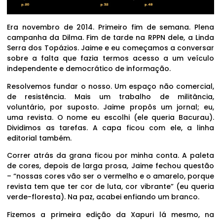
Era novembro de 2014. Primeiro fim de semana. Plena
campanha da Dilma. Fim de tarde na RPPN dele, a Linda
Serra dos Topázios. Jaime e eu começamos a conversar
sobre a falta que fazia termos acesso a um veículo
independente e democrático de informação.
Resolvemos fundar o nosso. Um espaço não comercial,
de resistência. Mais um trabalho de militância,
voluntário, por suposto. Jaime propôs um jornal; eu,
uma revista. O nome eu escolhi (ele queria Bacurau).
Dividimos as tarefas. A capa ficou com ele, a linha
editorial também.
Correr atrás da grana ficou por minha conta. A paleta
de cores, depois de larga prosa, Jaime fechou questão
– “nossas cores vão ser o vermelho e o amarelo, porque
revista tem que ter cor de luta, cor vibrante” (eu queria
verde-floresta). Na paz, acabei enfiando um branco.
Fizemos a primeira edição da Xapuri lá mesmo, na