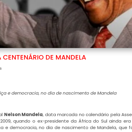
A CENTENÁRIO DE MANDELA
a
tiça e democracia, no dia de nascimento de Mandela
al
Nelson Mandela
, data marcada no calendário pela Ass
09, quando o ex-presidente da África do Sul ainda era 
ça e democracia, no dia de nascimento de Mandela, que fa