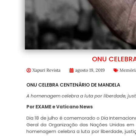
ONU CELEBR
Xapuri Revista
agosto 19, 2019
Memóri
ONU CELEBRA CENTENÁRIO DE MANDELA
A homenagem celebra a luta por liberdade, jus
Por EXAME e Vaticano News
Dia 18 de julho é comemorado o Dia Internacion
Geral da Organização das Nações Unidas em 20
homenagem celebra a luta por liberdade, justi