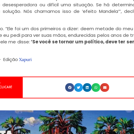
desesperadora ou difícil uma situação. Se há determi
 solução. Nós chamamos isso de ‘efeito Mandela’”, dec
. “Ele foi um dos primeiros a dizer: deem metade do meu 
e eu pedi para ver suas mãos, endurecidas pelos anos de t
ele me disse:
‘Se você se tornar um político, deve ter s
 Edição
Xapuri
.
CLICAR!