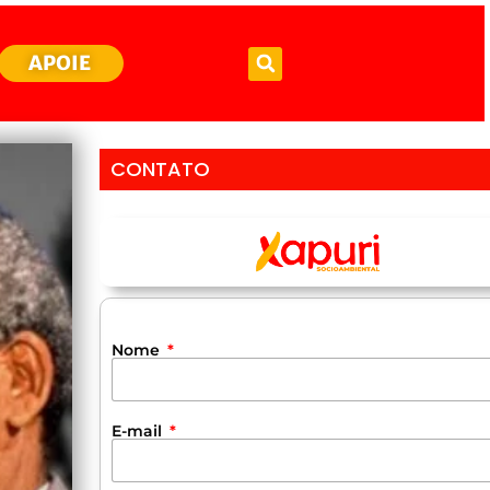
APOIE
CONTATO
Nome
E-mail