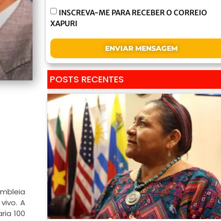
INSCREVA-ME PARA RECEBER O CORREIO
XAPURI
ENVIAR MENSAGEM
POSTS RECENTES
embleia
vivo. A
ria 100