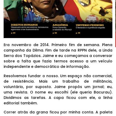
Era novembro de 2014. Primeiro fim de semana. Plena
campanha da Dilma. Fim de tarde na RPPN dele, a Linda
Serra dos Topázios. Jaime e eu começamos a conversar
sobre a falta que fazia termos acesso a um veículo
independente e democrático de informação.
Resolvemos fundar o nosso. Um espaço não comercial,
de resistência. Mais um trabalho de militância,
voluntário, por suposto. Jaime propôs um jornal; eu,
uma revista. O nome eu escolhi (ele queria Bacurau).
Dividimos as tarefas. A capa ficou com ele, a linha
editorial também.
Correr atrás da grana ficou por minha conta. A paleta