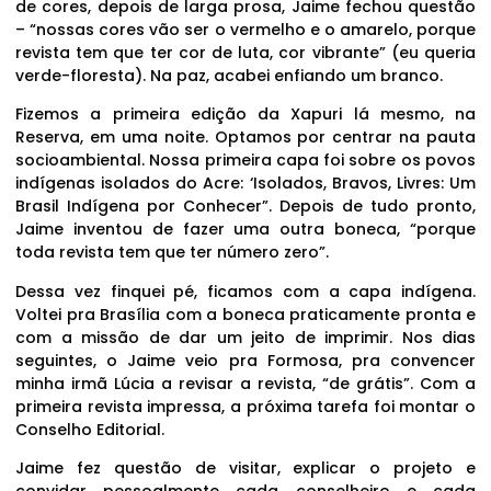
de cores, depois de larga prosa, Jaime fechou questão
– “nossas cores vão ser o vermelho e o amarelo, porque
revista tem que ter cor de luta, cor vibrante” (eu queria
verde-floresta). Na paz, acabei enfiando um branco.
Fizemos a primeira edição da Xapuri lá mesmo, na
Reserva, em uma noite. Optamos por centrar na pauta
socioambiental. Nossa primeira capa foi sobre os povos
indígenas isolados do Acre: ‘Isolados, Bravos, Livres: Um
Brasil Indígena por Conhecer”. Depois de tudo pronto,
Jaime inventou de fazer uma outra boneca, “porque
toda revista tem que ter número zero”.
Dessa vez finquei pé, ficamos com a capa indígena.
Voltei pra Brasília com a boneca praticamente pronta e
com a missão de dar um jeito de imprimir. Nos dias
seguintes, o Jaime veio pra Formosa, pra convencer
minha irmã Lúcia a revisar a revista, “de grátis”. Com a
primeira revista impressa, a próxima tarefa foi montar o
Conselho Editorial.
Jaime fez questão de visitar, explicar o projeto e