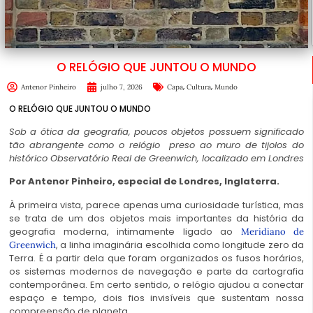
O RELÓGIO QUE JUNTOU O MUNDO
,
,
Antenor Pinheiro
julho 7, 2026
Capa
Cultura
Mundo
O RELÓGIO QUE JUNTOU O MUNDO
Sob a ótica da geografia, poucos objetos possuem significado
tão abrangente como o relógio preso ao muro de tijolos do
histórico Observatório Real de Greenwich, localizado em Londres
Por Antenor Pinheiro, especial de Londres, Inglaterra.
À primeira vista, parece apenas uma curiosidade turística, mas
se trata de um dos objetos mais importantes da história da
geografia moderna, intimamente ligado ao
Meridiano de
, a linha imaginária escolhida como longitude zero da
Greenwich
Terra. É a partir dela que foram organizados os fusos horários,
os sistemas modernos de navegação e parte da cartografia
contemporânea. Em certo sentido, o relógio ajudou a conectar
espaço e tempo, dois fios invisíveis que sustentam nossa
compreensão de planeta.