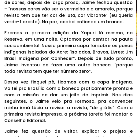
de cores, depois de larga prosa, Jaime fechou questão
– “nossas cores vão ser o vermelho e o amarelo, porque
revista tem que ter cor de luta, cor vibrante” (eu queria
verde-floresta). Na paz, acabei enfiando um branco.
Fizemos a primeira edição da Xapuri lá mesmo, na
Reserva, em uma noite. Optamos por centrar na pauta
socioambiental. Nossa primeira capa foi sobre os povos
indígenas isolados do Acre: ‘Isolados, Bravos, Livres: Um
Brasil Indígena por Conhecer”. Depois de tudo pronto,
Jaime inventou de fazer uma outra boneca, “porque
toda revista tem que ter número zero”.
Dessa vez finquei pé, ficamos com a capa indígena.
Voltei pra Brasília com a boneca praticamente pronta e
com a missão de dar um jeito de imprimir. Nos dias
seguintes, o Jaime veio pra Formosa, pra convencer
minha irmã Lúcia a revisar a revista, “de grátis”. Com a
primeira revista impressa, a próxima tarefa foi montar o
Conselho Editorial.
Jaime fez questão de visitar, explicar o projeto e