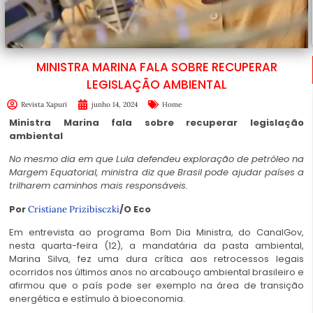
MINISTRA MARINA FALA SOBRE RECUPERAR
LEGISLAÇÃO AMBIENTAL
Revista Xapuri
junho 14, 2024
Home
Ministra Marina fala sobre recuperar legislação
ambiental
No mesmo dia em que Lula defendeu exploração de petróleo na
Margem Equatorial, ministra diz que Brasil pode ajudar países a
trilharem caminhos mais responsáveis.
Por
/O Eco
Cristiane Prizibisczki
Em entrevista ao programa Bom Dia Ministra, do CanalGov,
nesta quarta-feira (12), a mandatária da pasta ambiental,
Marina Silva, fez uma dura crítica aos retrocessos legais
ocorridos nos últimos anos no arcabouço ambiental brasileiro e
afirmou que o país pode ser exemplo na área de transição
energética e estímulo à bioeconomia.