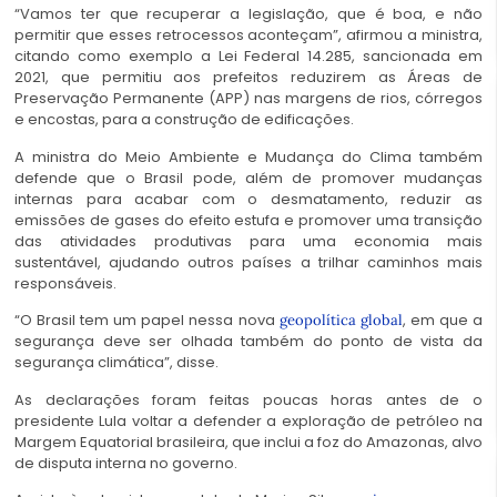
“Vamos ter que recuperar a legislação, que é boa, e não
permitir que esses retrocessos aconteçam”, afirmou a ministra,
citando como exemplo a Lei Federal 14.285, sancionada em
2021, que permitiu aos prefeitos reduzirem as Áreas de
Preservação Permanente (APP) nas margens de rios, córregos
e encostas, para a construção de edificações.
A ministra do Meio Ambiente e Mudança do Clima também
defende que o Brasil pode, além de promover mudanças
internas para acabar com o desmatamento, reduzir as
emissões de gases do efeito estufa e promover uma transição
das atividades produtivas para uma economia mais
sustentável, ajudando outros países a trilhar caminhos mais
responsáveis.
“O Brasil tem um papel nessa nova
, em que a
geopolítica global
segurança deve ser olhada também do ponto de vista da
segurança climática”, disse.
As declarações foram feitas poucas horas antes de o
presidente Lula voltar a defender a exploração de petróleo na
Margem Equatorial brasileira, que inclui a foz do Amazonas, alvo
de disputa interna no governo.