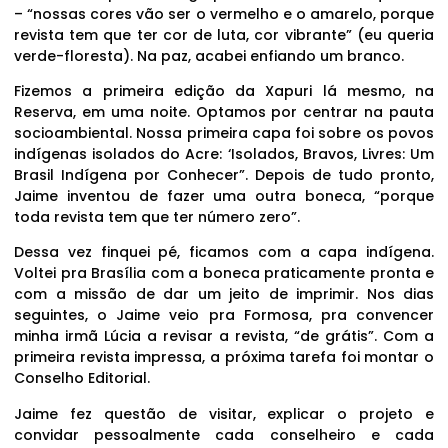
– “nossas cores vão ser o vermelho e o amarelo, porque
revista tem que ter cor de luta, cor vibrante” (eu queria
verde-floresta). Na paz, acabei enfiando um branco.
Fizemos a primeira edição da Xapuri lá mesmo, na
Reserva, em uma noite. Optamos por centrar na pauta
socioambiental. Nossa primeira capa foi sobre os povos
indígenas isolados do Acre: ‘Isolados, Bravos, Livres: Um
Brasil Indígena por Conhecer”. Depois de tudo pronto,
Jaime inventou de fazer uma outra boneca, “porque
toda revista tem que ter número zero”.
Dessa vez finquei pé, ficamos com a capa indígena.
Voltei pra Brasília com a boneca praticamente pronta e
com a missão de dar um jeito de imprimir. Nos dias
seguintes, o Jaime veio pra Formosa, pra convencer
minha irmã Lúcia a revisar a revista, “de grátis”. Com a
primeira revista impressa, a próxima tarefa foi montar o
Conselho Editorial.
Jaime fez questão de visitar, explicar o projeto e
convidar pessoalmente cada conselheiro e cada