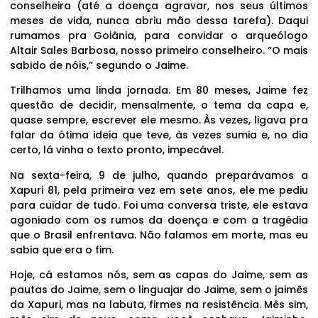
conselheira (até a doença agravar, nos seus últimos
meses de vida, nunca abriu mão dessa tarefa). Daqui
rumamos pra Goiânia, para convidar o arqueólogo
Altair Sales Barbosa, nosso primeiro conselheiro. “O mais
sabido de nóis,” segundo o Jaime.
Trilhamos uma linda jornada. Em 80 meses, Jaime fez
questão de decidir, mensalmente, o tema da capa e,
quase sempre, escrever ele mesmo. Às vezes, ligava pra
falar da ótima ideia que teve, às vezes sumia e, no dia
certo, lá vinha o texto pronto, impecável.
Na sexta-feira, 9 de julho, quando preparávamos a
Xapuri 81, pela primeira vez em sete anos, ele me pediu
para cuidar de tudo. Foi uma conversa triste, ele estava
agoniado com os rumos da doença e com a tragédia
que o Brasil enfrentava. Não falamos em morte, mas eu
sabia que era o fim.
Hoje, cá estamos nós, sem as capas do Jaime, sem as
pautas do Jaime, sem o linguajar do Jaime, sem o jaimês
da Xapuri, mas na labuta, firmes na resistência. Mês sim,