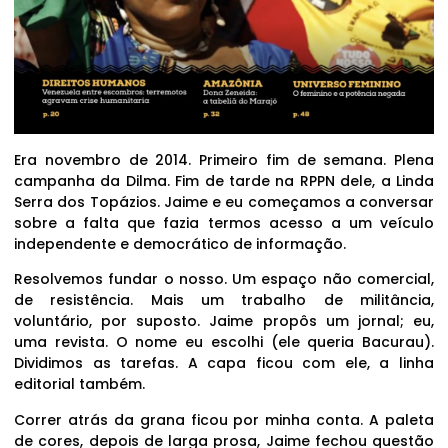
Era novembro de 2014. Primeiro fim de semana. Plena
campanha da Dilma. Fim de tarde na RPPN dele, a Linda
Serra dos Topázios. Jaime e eu começamos a conversar
sobre a falta que fazia termos acesso a um veículo
independente e democrático de informação.
Resolvemos fundar o nosso. Um espaço não comercial,
de resistência. Mais um trabalho de militância,
voluntário, por suposto. Jaime propôs um jornal; eu,
uma revista. O nome eu escolhi (ele queria Bacurau).
Dividimos as tarefas. A capa ficou com ele, a linha
editorial também.
Correr atrás da grana ficou por minha conta. A paleta
de cores, depois de larga prosa, Jaime fechou questão