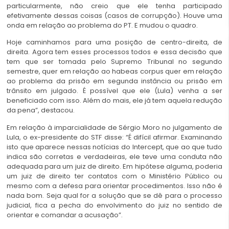
particularmente, não creio que ele tenha participado
efetivamente dessas coisas (casos de corrupção). Houve uma
onda em relação ao problema do PT. E mudou o quadro.
Hoje caminhamos para uma posição de centro-direita, de
direita. Agora tem esses processos todos e essa decisão que
tem que ser tomada pelo Supremo Tribunal no segundo
semestre, quer em relação ao habeas corpus quer em relação
ao problema da prisão em segunda instância ou prisão em
trânsito em julgado. É possível que ele (Lula) venha a ser
beneficiado com isso. Além do mais, ele já tem aquela redução
da pena”, destacou.
Em relação à imparcialidade de Sérgio Moro no julgamento de
Lula, o ex-presidente do STF disse: “É difícil afirmar. Examinando
isto que aparece nessas notícias do Intercept, que ao que tudo
indica são corretas e verdadeiras, ele teve uma conduta não
adequada para um juiz de direito. Em hipótese alguma, poderia
um juiz de direito ter contatos com o Ministério Público ou
mesmo com a defesa para orientar procedimentos. Isso não é
nada bom. Seja qual for a solução que se dê para o processo
judicial, fica a pecha do envolvimento do juiz no sentido de
orientar e comandar a acusação”.