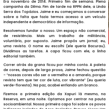
Era novembro de 2014. Primeiro fim de semana. Plena
campanha da Dilma. Fim de tarde na RPPN dele, a Linda
Serra dos Topázios. Jaime e eu começamos a conversar
sobre a falta que fazia termos acesso a um veículo
independente e democrático de informação.
Resolvemos fundar o nosso. Um espaço não comercial,
de resistência. Mais um trabalho de militância,
voluntário, por suposto. Jaime propôs um jornal; eu,
uma revista. O nome eu escolhi (ele queria Bacurau).
Dividimos as tarefas. A capa ficou com ele, a linha
editorial também.
Correr atrás da grana ficou por minha conta. A paleta
de cores, depois de larga prosa, Jaime fechou questão
– “nossas cores vão ser o vermelho e o amarelo, porque
revista tem que ter cor de luta, cor vibrante” (eu queria
verde-floresta). Na paz, acabei enfiando um branco.
Fizemos a primeira edição da Xapuri lá mesmo, na
Reserva, em uma noite. Optamos por centrar na pauta
socioambiental. Nossa primeira capa foi sobre os povos