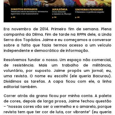
Era novembro de 2014. Primeiro fim de semana. Plena
campanha da Dilma. Fim de tarde na RPPN dele, a Linda
Serra dos Topázios. Jaime e eu começamos a conversar
sobre a falta que fazia termos acesso a um veículo
independente e democrático de informação.
Resolvemos fundar o nosso. Um espaço não comercial,
de resistência. Mais um trabalho de militância,
voluntário, por suposto. Jaime propôs um jornal; eu,
uma revista. O nome eu escolhi (ele queria Bacurau).
Dividimos as tarefas. A capa ficou com ele, a linha
editorial também.
Correr atrás da grana ficou por minha conta. A paleta
de cores, depois de larga prosa, Jaime fechou questão
– “nossas cores vão ser o vermelho e o amarelo, porque
revista tem que ter cor de luta, cor vibrante” (eu queria