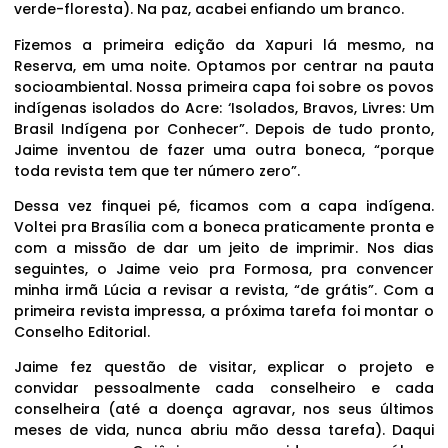
verde-floresta). Na paz, acabei enfiando um branco.
Fizemos a primeira edição da Xapuri lá mesmo, na
Reserva, em uma noite. Optamos por centrar na pauta
socioambiental. Nossa primeira capa foi sobre os povos
indígenas isolados do Acre: ‘Isolados, Bravos, Livres: Um
Brasil Indígena por Conhecer”. Depois de tudo pronto,
Jaime inventou de fazer uma outra boneca, “porque
toda revista tem que ter número zero”.
Dessa vez finquei pé, ficamos com a capa indígena.
Voltei pra Brasília com a boneca praticamente pronta e
com a missão de dar um jeito de imprimir. Nos dias
seguintes, o Jaime veio pra Formosa, pra convencer
minha irmã Lúcia a revisar a revista, “de grátis”. Com a
primeira revista impressa, a próxima tarefa foi montar o
Conselho Editorial.
Jaime fez questão de visitar, explicar o projeto e
convidar pessoalmente cada conselheiro e cada
conselheira (até a doença agravar, nos seus últimos
meses de vida, nunca abriu mão dessa tarefa). Daqui