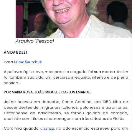
Arquivo ´Pessoal
A VIDA É DEZ!
Para
Jaime Sautchuk
A palavra ágil e leve, mas precisa e aguda, foi sua marca. Assim
foi também sua vida, um percurso irrequieto, intenso e de pleno
sentido…
POR MARIA ROSA, JOÃO MIGUEL E CARLOS EMANUEL
Jaime nasceu em Joaçaba, Santa Catarina, em 1953, filho de
descendentes de imigrantes italianos, poloneses e ucranianos.
Catarinense de nascimento, se tornou goiano de coração,
acolhido com títulos e homenagens em três cidades de Goiás.
Coroinha quando
, na adolescência escreveu para um
criança