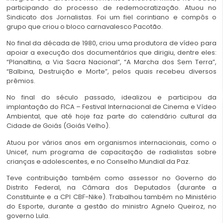
participando do processo de redemocratização. Atuou no
Sindicato dos Jornalistas. Foi um fiel corintiano e compôs o
grupo que criou o bloco carnavalesco Pacotão.
No final da década de 1980, criou uma produtora de vídeo para
apoiar a execução dos documentários que dirigiu, dentre eles:
“Planaltina, a Via Sacra Nacional”, “A Marcha dos Sem Terra”,
“Balbina, Destruição e Morte”, pelos quais recebeu diversos
prêmios.
No final do século passado, idealizou e participou da
implantação do FICA – Festival Internacional de Cinema e Vídeo
Ambiental, que até hoje faz parte do calendário cultural da
Cidade de Goiás (Goiás Velho).
Atuou por vários anos em organismos internacionais, como o
Unicef, num programa de capacitação de radialistas sobre
crianças e adolescentes, e no Conselho Mundial da Paz.
Teve contribuição também como assessor no Governo do
Distrito Federal, na Câmara dos Deputados (durante a
Constituinte e a CPI CBF-Nike). Trabalhou também no Ministério
do Esporte, durante a gestão do ministro Agnelo Queiroz, no
governo Lula.