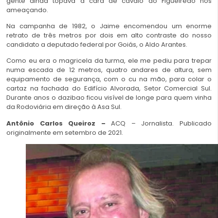
gente ainda topava a cara de cavalo do Figueiredo nos
ameaçando.
Na campanha de 1982, o Jaime encomendou um enorme
retrato de três metros por dois em alto contraste do nosso
candidato a deputado federal por Goiás, o Aldo Arantes.
Como eu era o magricela da turma, ele me pediu para trepar
numa escada de 12 metros, quatro andares de altura, sem
equipamento de segurança, com o cu na mão, para colar o
cartaz na fachada do Edifício Alvorada, Setor Comercial Sul.
Durante anos o dazibao ficou visível de longe para quem vinha
da Rodoviária em direção à Asa Sul.
Antônio Carlos Queiroz –
ACQ – Jornalista. Publicado
originalmente em setembro de 2021.