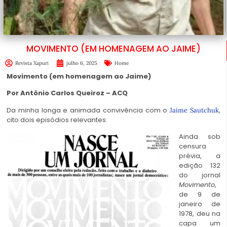
MOVIMENTO (EM HOMENAGEM AO JAIME)
Revista Xapuri
julho 6, 2025
Home
Movimento (em homenagem ao Jaime)
Por Antônio Carlos Queiroz – ACQ
Da minha longa e animada convivência com o
,
Jaime Sautchuk
cito dois episódios relevantes:
Ainda sob
censura
prévia, a
edição 132
do jornal
Movimento
,
de 9 de
janeiro de
1978, deu na
capa um