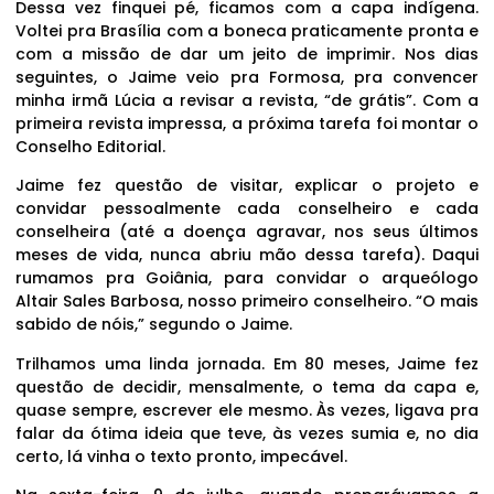
Dessa vez finquei pé, ficamos com a capa indígena.
Voltei pra Brasília com a boneca praticamente pronta e
com a missão de dar um jeito de imprimir. Nos dias
seguintes, o Jaime veio pra Formosa, pra convencer
minha irmã Lúcia a revisar a revista, “de grátis”. Com a
primeira revista impressa, a próxima tarefa foi montar o
Conselho Editorial.
Jaime fez questão de visitar, explicar o projeto e
convidar pessoalmente cada conselheiro e cada
conselheira (até a doença agravar, nos seus últimos
meses de vida, nunca abriu mão dessa tarefa). Daqui
rumamos pra Goiânia, para convidar o arqueólogo
Altair Sales Barbosa, nosso primeiro conselheiro. “O mais
sabido de nóis,” segundo o Jaime.
Trilhamos uma linda jornada. Em 80 meses, Jaime fez
questão de decidir, mensalmente, o tema da capa e,
quase sempre, escrever ele mesmo. Às vezes, ligava pra
falar da ótima ideia que teve, às vezes sumia e, no dia
certo, lá vinha o texto pronto, impecável.