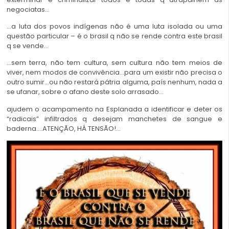
negociatas…
…a luta dos povos indígenas não é uma luta isolada ou uma
questão particular – é o brasil q não se rende contra este brasil
q se vende…
…sem terra, não tem cultura, sem cultura não tem meios de
viver, nem modos de convivência…para um existir não precisa o
outro sumir…ou não restará pátria alguma, país nenhum, nada a
se ufanar, sobre o afano deste solo arrasado…
ajudem o acampamento na Esplanada a identificar e deter os
“radicais” infiltrados q desejam manchetes de sangue e
baderna….ATENÇÃO, HÁ TENSÃO!…