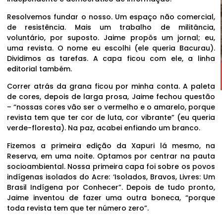
Resolvemos fundar o nosso. Um espaço não comercial,
de resistência. Mais um trabalho de militância,
voluntário, por suposto. Jaime propôs um jornal; eu,
uma revista. O nome eu escolhi (ele queria Bacurau).
Dividimos as tarefas. A capa ficou com ele, a linha
editorial também.
Correr atrás da grana ficou por minha conta. A paleta
de cores, depois de larga prosa, Jaime fechou questão
– “nossas cores vão ser o vermelho e o amarelo, porque
revista tem que ter cor de luta, cor vibrante” (eu queria
verde-floresta). Na paz, acabei enfiando um branco.
Fizemos a primeira edição da Xapuri lá mesmo, na
Reserva, em uma noite. Optamos por centrar na pauta
socioambiental. Nossa primeira capa foi sobre os povos
indígenas isolados do Acre: ‘Isolados, Bravos, Livres: Um
Brasil Indígena por Conhecer”. Depois de tudo pronto,
Jaime inventou de fazer uma outra boneca, “porque
toda revista tem que ter número zero”.