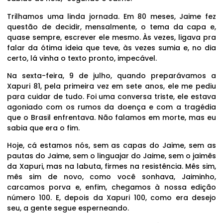
Trilhamos uma linda jornada. Em 80 meses, Jaime fez
questão de decidir, mensalmente, o tema da capa e,
quase sempre, escrever ele mesmo. Às vezes, ligava pra
falar da ótima ideia que teve, às vezes sumia e, no dia
certo, lá vinha o texto pronto, impecável.
Na sexta-feira, 9 de julho, quando preparávamos a
Xapuri 81, pela primeira vez em sete anos, ele me pediu
para cuidar de tudo. Foi uma conversa triste, ele estava
agoniado com os rumos da doença e com a tragédia
que o Brasil enfrentava. Não falamos em morte, mas eu
sabia que era o fim.
Hoje, cá estamos nós, sem as capas do Jaime, sem as
pautas do Jaime, sem o linguajar do Jaime, sem o jaimês
da Xapuri, mas na labuta, firmes na resistência. Mês sim,
mês sim de novo, como você sonhava, Jaiminho,
carcamos porva e, enfim, chegamos à nossa edição
número 100. E, depois da Xapuri 100, como era desejo
seu, a gente segue esperneando.