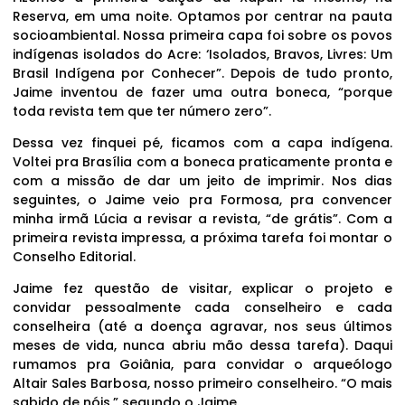
Reserva, em uma noite. Optamos por centrar na pauta
socioambiental. Nossa primeira capa foi sobre os povos
indígenas isolados do Acre: ‘Isolados, Bravos, Livres: Um
Brasil Indígena por Conhecer”. Depois de tudo pronto,
Jaime inventou de fazer uma outra boneca, “porque
toda revista tem que ter número zero”.
Dessa vez finquei pé, ficamos com a capa indígena.
Voltei pra Brasília com a boneca praticamente pronta e
com a missão de dar um jeito de imprimir. Nos dias
seguintes, o Jaime veio pra Formosa, pra convencer
minha irmã Lúcia a revisar a revista, “de grátis”. Com a
primeira revista impressa, a próxima tarefa foi montar o
Conselho Editorial.
Jaime fez questão de visitar, explicar o projeto e
convidar pessoalmente cada conselheiro e cada
conselheira (até a doença agravar, nos seus últimos
meses de vida, nunca abriu mão dessa tarefa). Daqui
rumamos pra Goiânia, para convidar o arqueólogo
Altair Sales Barbosa, nosso primeiro conselheiro. “O mais
sabido de nóis,” segundo o Jaime.