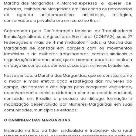
Marcha das Margaridas. A Marcha expressa o querer de
milhares, milhões de Margaridas em luta contra os retrocessos
da agenda antidemocrática, antidireitos, misógina,
conservadora e privatista ora em curso no Brasil.
Coordenada pela Confederação Nacional de Trabalhadores
Rurais Agricultores e Agricultoras Familiares (CONTAG), suas 27
Federações e mais de 4 mil Sindicatos filiados, a Marcha das
Margaridas se constrói em parceria com os movimentos
feministas e de mulheres trabalhadoras, centrais sindicais e
organizações internacionais, que se somam para lutar contra a
ameaça às conquistas democráticas das mulheres brasileiras.
Nesse sentido, a Marcha das Margaridas, que se constitui como
a maior e mais efetiva ação estratégica das mulheres do
campo, da floresta e das águas para conquistar visibilidade,
reconhecimento social e cidadania plena no cenário nacional,
consolida, em Brasília, o processo de diálogo, formação e
mobilização desenvolvido por Mulheres-Margaridas em suas
comunidades, municípios e estados.
O CAMINHAR DAS MARGARIDAS
Inspirada na luta da líder sindicalista e trabalha- dora rural