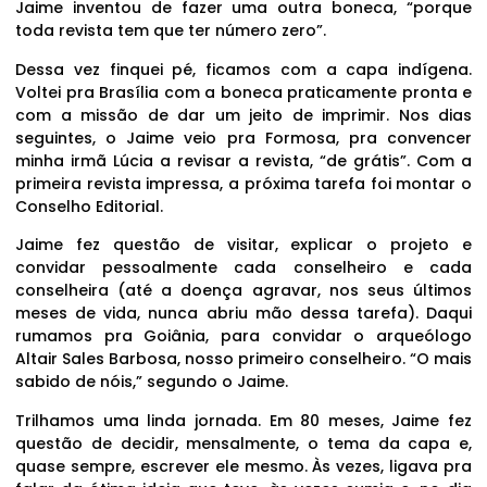
Jaime inventou de fazer uma outra boneca, “porque
toda revista tem que ter número zero”.
Dessa vez finquei pé, ficamos com a capa indígena.
Voltei pra Brasília com a boneca praticamente pronta e
com a missão de dar um jeito de imprimir. Nos dias
seguintes, o Jaime veio pra Formosa, pra convencer
minha irmã Lúcia a revisar a revista, “de grátis”. Com a
primeira revista impressa, a próxima tarefa foi montar o
Conselho Editorial.
Jaime fez questão de visitar, explicar o projeto e
convidar pessoalmente cada conselheiro e cada
conselheira (até a doença agravar, nos seus últimos
meses de vida, nunca abriu mão dessa tarefa). Daqui
rumamos pra Goiânia, para convidar o arqueólogo
Altair Sales Barbosa, nosso primeiro conselheiro. “O mais
sabido de nóis,” segundo o Jaime.
Trilhamos uma linda jornada. Em 80 meses, Jaime fez
questão de decidir, mensalmente, o tema da capa e,
quase sempre, escrever ele mesmo. Às vezes, ligava pra