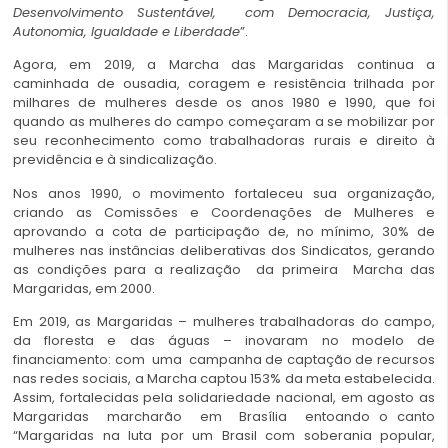
Desenvolvimento Sustentável, com Democracia, Justiça,
Autonomia, Igualdade e Liberdade
”.
Agora, em 2019, a Marcha das Margaridas continua a
caminhada de ousadia, coragem e resistência trilhada por
milhares de mulheres desde os anos 1980 e 1990, que foi
quando as mulheres do campo começaram a se mobilizar por
seu reconhecimento como trabalhadoras rurais e direito à
previdência e à sindicalização.
Nos anos 1990, o movimento fortaleceu sua organização,
criando as Comissões e Coordenações de Mulheres e
aprovando a cota de participação de, no mínimo, 30% de
mulheres nas instâncias deliberativas dos Sindicatos, gerando
as condições para a realização da primeira Marcha das
Margaridas, em 2000.
Em 2019, as Margaridas – mulheres trabalhadoras do campo,
da floresta e das águas – inovaram no modelo de
financiamento: com uma campanha de captação de recursos
nas redes sociais, a Marcha captou 153% da meta estabelecida.
Assim, fortalecidas pela solidariedade nacional, em agosto as
Margaridas marcharão em Brasília entoando o canto
“Margaridas na luta por um Brasil com soberania popular,