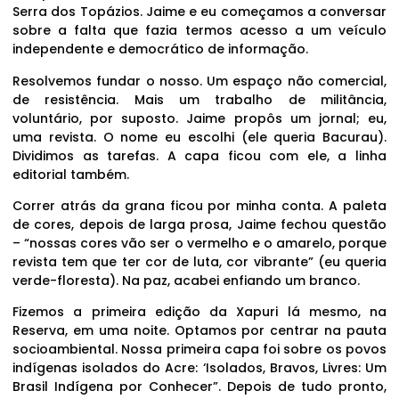
Serra dos Topázios. Jaime e eu começamos a conversar
sobre a falta que fazia termos acesso a um veículo
independente e democrático de informação.
Resolvemos fundar o nosso. Um espaço não comercial,
de resistência. Mais um trabalho de militância,
voluntário, por suposto. Jaime propôs um jornal; eu,
uma revista. O nome eu escolhi (ele queria Bacurau).
Dividimos as tarefas. A capa ficou com ele, a linha
editorial também.
Correr atrás da grana ficou por minha conta. A paleta
de cores, depois de larga prosa, Jaime fechou questão
– “nossas cores vão ser o vermelho e o amarelo, porque
revista tem que ter cor de luta, cor vibrante” (eu queria
verde-floresta). Na paz, acabei enfiando um branco.
Fizemos a primeira edição da Xapuri lá mesmo, na
Reserva, em uma noite. Optamos por centrar na pauta
socioambiental. Nossa primeira capa foi sobre os povos
indígenas isolados do Acre: ‘Isolados, Bravos, Livres: Um
Brasil Indígena por Conhecer”. Depois de tudo pronto,