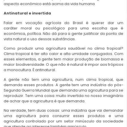
aspecto econômico está acima da vida humana.
Antinatural e invertida
Falar em vocação agrícola do Brasil é querer dar um
caráter moral ou psicológico para uma escolha que é
econômica, política. Não dá para a gente justificar do ponto de
vista natural o uso dessas substâncias.
Como produzir uma agricultura saudável no clima tropical?
Clima tropical é ter alto calor e alta umidade conjugados. Com
esses elementos, a gente tem maior produção de biomassa e
maior biodiversidade. O que não é natural é impor aos trópicos
a monocultura. É antinatural.
A gente não tem uma agricultura, num clima tropical, que
demanda esses produtos. A gente tem uma indústria do pós-
Segunda Guerra Mundial que demanda uma agricultura para se
reproduzir. Tem uma coisa muito invertida no nosso imaginário
de achar que a agricultura é que demanda.
Na verdade, tem duas coisas: uma indústria que vai demandar
uma agricultura para consumir esses produtos e uma
agricultura controlado por um setor minúsculo da sociedade
que atende ao interesse também minúsculo.