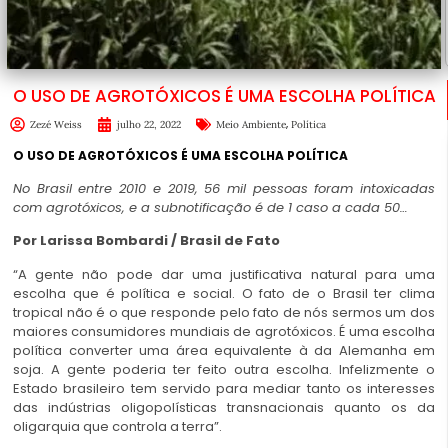
O USO DE AGROTÓXICOS É UMA ESCOLHA POLÍTICA
,
Zezé Weiss
julho 22, 2022
Meio Ambiente
Política
O USO DE AGROTÓXICOS É UMA ESCOLHA POLÍTICA
No Brasil entre 2010 e 2019, 56 mil pessoas foram intoxicadas
com agrotóxicos, e a subnotificação é de 1 caso a cada 50…
Por Larissa Bombardi / Brasil de Fato
“A gente não pode dar uma justificativa natural para uma
escolha que é política e social. O fato de o Brasil ter clima
tropical não é o que responde pelo fato de nós sermos um dos
maiores consumidores mundiais de agrotóxicos. É uma escolha
política converter uma área equivalente à da Alemanha em
soja. A gente poderia ter feito outra escolha. Infelizmente o
Estado brasileiro tem servido para mediar tanto os interesses
das indústrias oligopolísticas transnacionais quanto os da
oligarquia que controla a terra”.