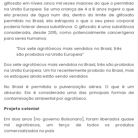
glifosato em níveis cinco mil vezes maiores do que o permitido
na União Europeia. Se uma criança de 4 a 8 anos ingerir o que
ela precisa de água num dia, dentro do limite de glifosato
permitido no Brasil, ela extrapola o que o seu peso corporal
poderia tolerar dessa substância. O glifosato é uma substância
considerada, desde 2015, como potencialmente cancerígena
para seres humanos.
“Dos sete agrotóxicos mais vendidos no Brasil, três
são proibidos na União Europeia”
Dos sete agrotóxicos mais vendidos no Brasil, três são proibidos
na União Europeia. Um foi recentemente proibido no Brasil, mas
os estoques ainda estão sendo vendidos.
No Brasil é permitida a pulverização aérea. O que é um
absurdo. Ela é considerada uma das principais formas de
contaminação ambiental por agrotóxico.
Projeto colonial
Em dois anos [no governo Bolsonaro], foram liberados quase
mil agrotóxicos, um terço de todos os produtos
comercializados no país.