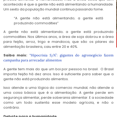
acontecido é que a gente não está alimentando a humanidade.
Um sexto da população mundial continua passando fome.
“A gente não está alimentando; a gente está
produzindo commodities”
A gente não está alimentando; a gente está produzindo
commodities. Nos últimos anos, a área de soja dobrou e a área
para feijão, arroz, trigo e mandioca, que são os pilares da
alimentação brasileira, caiu entre 20 e 40%.
Saiba mais:
“Hipocrisia S/A”: gigantes do agronegócio fazem
campanha para arrecadar alimentos
A gente tem mais do que um boi por pessoa no brasil. O Brasil
importa feijão há dez anos. Isso é suficiente para saber que a
gente não está produzindo alimentos.
Isso atende a uma lógica do comercio mundial; não atende a
uma coisa básica que é a alimentação. A gente perde em
segurança alimentar, perde soberania alimentar. E a sociedade
como um todo sustenta esse modelo agrícola, e não o
contrário.
Debate para a humanidade