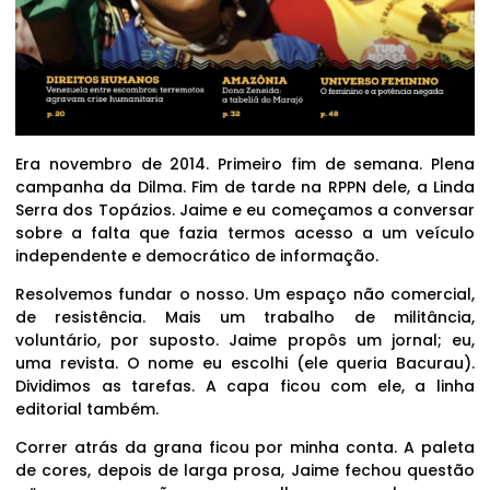
Era novembro de 2014. Primeiro fim de semana. Plena
campanha da Dilma. Fim de tarde na RPPN dele, a Linda
Serra dos Topázios. Jaime e eu começamos a conversar
sobre a falta que fazia termos acesso a um veículo
independente e democrático de informação.
Resolvemos fundar o nosso. Um espaço não comercial,
de resistência. Mais um trabalho de militância,
voluntário, por suposto. Jaime propôs um jornal; eu,
uma revista. O nome eu escolhi (ele queria Bacurau).
Dividimos as tarefas. A capa ficou com ele, a linha
editorial também.
Correr atrás da grana ficou por minha conta. A paleta
de cores, depois de larga prosa, Jaime fechou questão