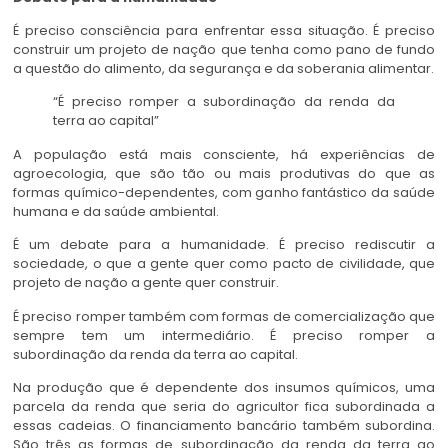
É preciso consciência para enfrentar essa situação. É preciso
construir um projeto de nação que tenha como pano de fundo
a questão do alimento, da segurança e da soberania alimentar.
“É preciso romper a subordinação da renda da
terra ao capital”
A população está mais consciente, há experiências de
agroecologia, que são tão ou mais produtivas do que as
formas químico-dependentes, com ganho fantástico da saúde
humana e da saúde ambiental.
É um debate para a humanidade. É preciso rediscutir a
sociedade, o que a gente quer como pacto de civilidade, que
projeto de nação a gente quer construir.
É preciso romper também com formas de comercialização que
sempre tem um intermediário. É preciso romper a
subordinação da renda da terra ao capital.
Na produção que é dependente dos insumos químicos, uma
parcela da renda que seria do agricultor fica subordinada a
essas cadeias. O financiamento bancário também subordina.
São três as formas de subordinação da renda da terra ao