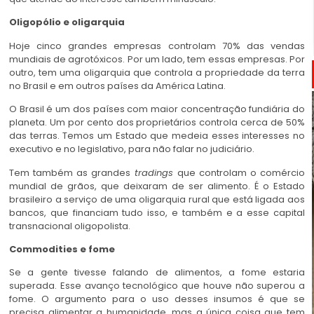
Oligopólio e oligarquia
Hoje cinco grandes empresas controlam 70% das vendas
mundiais de agrotóxicos. Por um lado, tem essas empresas. Por
outro, tem uma oligarquia que controla a propriedade da terra
no Brasil e em outros países da América Latina.
O Brasil é um dos países com maior concentração fundiária do
planeta. Um por cento dos proprietários controla cerca de 50%
das terras. Temos um Estado que medeia esses interesses no
executivo e no legislativo, para não falar no judiciário.
Tem também as grandes
tradings
que controlam o comércio
mundial de grãos, que deixaram de ser alimento. É o Estado
brasileiro a serviço de uma oligarquia rural que está ligada aos
bancos, que financiam tudo isso, e também e a esse capital
transnacional oligopolista.
Commodities e fome
Se a gente tivesse falando de alimentos, a fome estaria
superada. Esse avanço tecnológico que houve não superou a
fome. O argumento para o uso desses insumos é que se
precisa alimentar a humanidade, mas a única coisa que tem