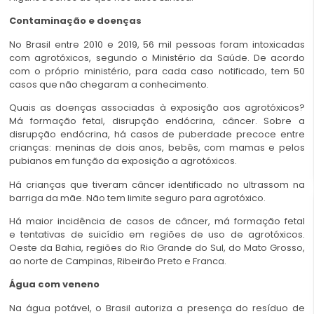
Contaminação e doenças
No Brasil entre 2010 e 2019, 56 mil pessoas foram intoxicadas
com agrotóxicos, segundo o Ministério da Saúde. De acordo
com o próprio ministério, para cada caso notificado, tem 50
casos que não chegaram a conhecimento.
Quais as doenças associadas à exposição aos agrotóxicos?
Má formação fetal, disrupção endócrina, câncer. Sobre a
disrupção endócrina, há casos de puberdade precoce entre
crianças: meninas de dois anos, bebês, com mamas e pelos
pubianos em função da exposição a agrotóxicos.
Há crianças que tiveram câncer identificado no ultrassom na
barriga da mãe. Não tem limite seguro para agrotóxico.
Há maior incidência de casos de câncer, má formação fetal
e tentativas de suicídio em regiões de uso de agrotóxicos.
Oeste da Bahia, regiões do Rio Grande do Sul, do Mato Grosso,
ao norte de Campinas, Ribeirão Preto e Franca.
Água com veneno
Na água potável, o Brasil autoriza a presença do resíduo de